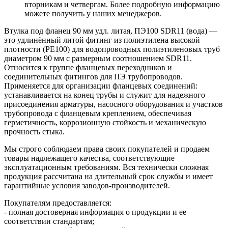
вторникам и четвергам. Более подробную информацию
можете получить у наших менеджеров.
Втулка под фланец 90 мм удл. литая, ПЭ100 SDR11 (вода) —
это удлинённый литой фитинг из полиэтилена высокой
плотности (PE100) для водопроводных полиэтиленовых труб
диаметром 90 мм с размерным соотношением SDR11.
Относится к группе фланцевых переходников и
соединительных фитингов для ПЭ трубопроводов.
Применяется для организации фланцевых соединений:
устанавливается на конец трубы и служит для надежного
присоединения арматуры, насосного оборудования и участков
трубопровода с фланцевым креплением, обеспечивая
герметичность, коррозионную стойкость и механическую
прочность стыка.
Мы строго соблюдаем права своих покупателей и продаем
товары надлежащего качества, соответствующие
эксплуатационным требованиям. Вся технически сложная
продукция рассчитана на длительный срок службы и имеет
гарантийные условия заводов-производителей.
Покупателям предоставляется:
- полная достоверная информация о продукции и ее
соответствии стандартам;