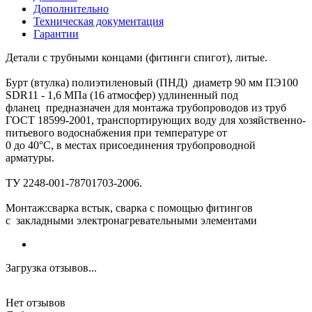
Дополнительно
Техническая документация
Гарантии
Детали с трубными концами (фитинги спигот), литые.
Бурт (втулка) полиэтиленовый (ПНД) диаметр 90 мм ПЭ100
SDR11 - 1,6 МПа (16 атмосфер) удлиненный под
фланец предназначен для монтажа трубопроводов из труб
ГОСТ 18599-2001, транспортирующих воду для хозяйственно-
питьевого водоснабжения при температуре от
0 до 40°C, в местах присоединения трубопроводной
арматуры.
ТУ 2248-001-78701703-2006.
Монтаж:сварка встык, сварка с помощью фитингов
с закладными электронагревательными элементами
Загрузка отзывов...
Нет отзывов