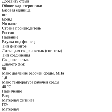
Добавить отзыв
Общие характеристики
Базовая единица
шт
Бренд
No name
Страна производитель
Россия
Название
Втулка под фланец
Тип фитингов
Литые для сварки встык (спиготы)
Тип соединения
Сварное в стык
Диаметр (мм)
90
Макс давление рабочей среды, МПа
1,6
Макс температура рабочей среды
40 °С
Назначение
Вода
Материал фитинга
ПЭ
Материал