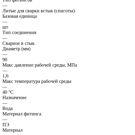
—
Литые для сварки встык (спиготы)
Базовая единица
—
шт
Тип соединения
—
Сварное в стык
Диаметр (мм)
—
90
Макс давление рабочей среды, МПа
—
1,6
Макс температура рабочей среды
—
40 °С
Назначение
—
Вода
Материал фитинга
—
ПЭ
Материал