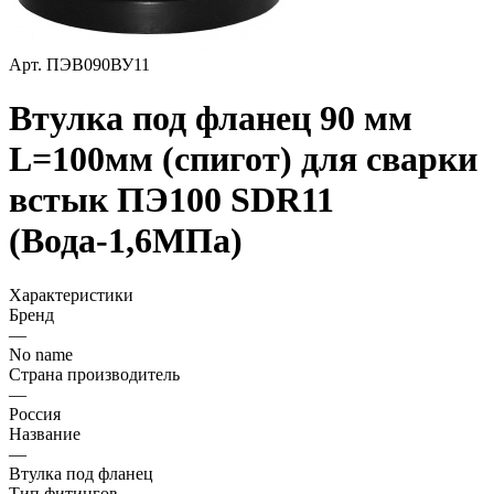
Арт.
ПЭВ090ВУ11
Втулка под фланец 90 мм
L=100мм (спигот) для сварки
встык ПЭ100 SDR11
(Вода-1,6МПа)
Характеристики
Бренд
—
No name
Страна производитель
—
Россия
Название
—
Втулка под фланец
Тип фитингов