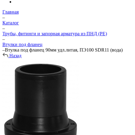
Главная
–
Каталог
–
Трубы, фитинги и запорная арматура из ПНД (PE)
–
Втулки под фланец
–
Втулка под фланец 90мм удл.литая, ПЭ100 SDR11 (вода)
Назад