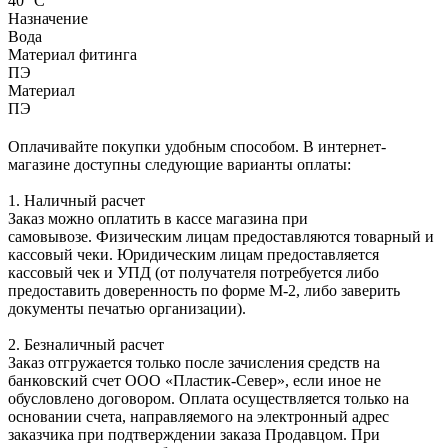
40 °С
Назначение
Вода
Материал фитинга
ПЭ
Материал
ПЭ
Оплачивайте покупки удобным способом. В интернет-
магазине доступны следующие варианты оплаты:
1. Наличный расчет
Заказ можно оплатить в кассе магазина при
самовывозе. Физическим лицам предоставляются товарный и
кассовый чеки. Юридическим лицам предоставляется
кассовый чек и УПД (от получателя потребуется либо
предоставить доверенность по форме М-2, либо заверить
документы печатью организации).
2. Безналичный расчет
Заказ отгружается только после зачисления средств на
банковский счет ООО «Пластик-Север», если иное не
обусловлено договором. Оплата осуществляется только на
основании счета, направляемого на электронный адрес
заказчика при подтверждении заказа Продавцом. При