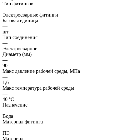
Тип фитингов
—
Электросварные фитинги
Базовая единица
—
шт
Тип соединения
—
Электросварное
Диаметр (мм)
—
90
Макс давление рабочей среды, МПа
—
1,6
Макс температура рабочей среды
—
40 °С
Назначение
—
Вода
Материал фитинга
—
ПЭ
Материал