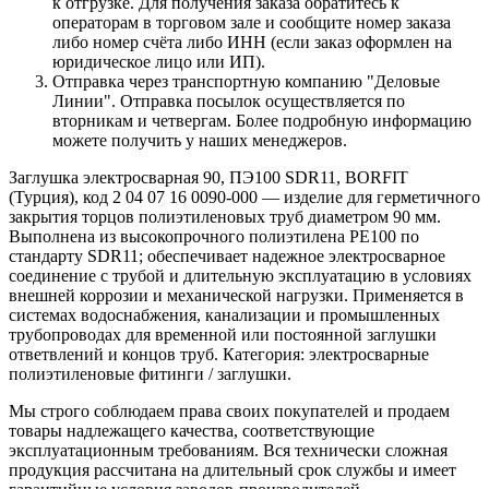
к отгрузке. Для получения заказа обратитесь к
операторам в торговом зале и сообщите номер заказа
либо номер счёта либо ИНН (если заказ оформлен на
юридическое лицо или ИП).
Отправка через транспортную компанию "Деловые
Линии". Отправка посылок осуществляется по
вторникам и четвергам. Более подробную информацию
можете получить у наших менеджеров.
Заглушка электросварная 90, ПЭ100 SDR11, BORFIT
(Турция), код 2 04 07 16 0090-000 — изделие для герметичного
закрытия торцов полиэтиленовых труб диаметром 90 мм.
Выполнена из высокопрочного полиэтилена PE100 по
стандарту SDR11; обеспечивает надежное электросварное
соединение с трубой и длительную эксплуатацию в условиях
внешней коррозии и механической нагрузки. Применяется в
системах водоснабжения, канализации и промышленных
трубопроводах для временной или постоянной заглушки
ответвлений и концов труб. Категория: электросварные
полиэтиленовые фитинги / заглушки.
Мы строго соблюдаем права своих покупателей и продаем
товары надлежащего качества, соответствующие
эксплуатационным требованиям. Вся технически сложная
продукция рассчитана на длительный срок службы и имеет