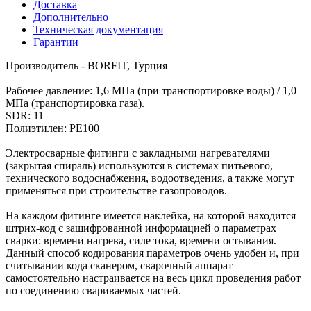
Доставка
Дополнительно
Техническая документация
Гарантии
Производитель - BORFIT, Турция
Рабочее давление: 1,6 МПа (при транспортировке воды) / 1,0
МПа (транспортировка газа).
SDR: 11
Полиэтилен: PE100
Электросварные фитинги с закладными нагревателями
(закрытая спираль) используются в системах питьевого,
технического водоснабжения, водоотведения, а также могут
применяться при строительстве газопроводов.
На каждом фитинге имеется наклейка, на которой находится
штрих-код с зашифрованной информацией о параметрах
сварки: времени нагрева, силе тока, времени остывания.
Данный способ кодирования параметров очень удобен и, при
считывании кода сканером, сварочный аппарат
самостоятельно настраивается на весь цикл проведения работ
по соединению свариваемых частей.