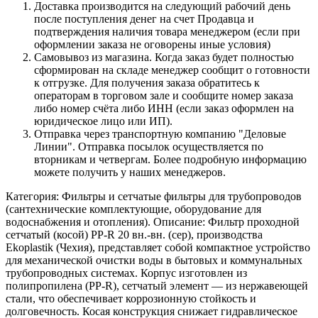
Доставка производится на следующий рабочий день
после поступления денег на счет Продавца и
подтверждения наличия товара менеджером (если при
оформлении заказа не оговорены иные условия)
Самовывоз из магазина. Когда заказ будет полностью
сформирован на складе менеджер сообщит о готовности
к отгрузке. Для получения заказа обратитесь к
операторам в торговом зале и сообщите номер заказа
либо номер счёта либо ИНН (если заказ оформлен на
юридическое лицо или ИП).
Отправка через транспортную компанию "Деловые
Линии". Отправка посылок осуществляется по
вторникам и четвергам. Более подробную информацию
можете получить у наших менеджеров.
Категория: Фильтры и сетчатые фильтры для трубопроводов
(сантехнические комплектующие, оборудование для
водоснабжения и отопления). Описание: Фильтр проходной
сетчатый (косой) PP‑R 20 вн.-вн. (сер), производства
Ekoplastik (Чехия), представляет собой компактное устройство
для механической очистки воды в бытовых и коммунальных
трубопроводных системах. Корпус изготовлен из
полипропилена (PP‑R), сетчатый элемент — из нержавеющей
стали, что обеспечивает коррозионную стойкость и
долговечность. Косая конструкция снижает гидравлическое