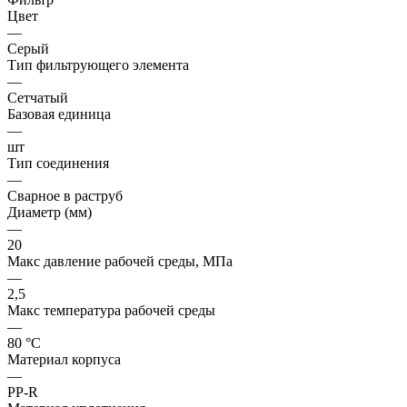
Цвет
—
Серый
Тип фильтрующего элемента
—
Сетчатый
Базовая единица
—
шт
Тип соединения
—
Сварное в раструб
Диаметр (мм)
—
20
Макс давление рабочей среды, МПа
—
2,5
Макс температура рабочей среды
—
80 °С
Материал корпуса
—
PP-R