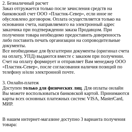
2. Безналичный расчет
Заказ отгружается только после зачисления средств на
банковский счет ООО «Пластик-Север», если иное не
обусловлено договором. Оплата осуществляется только на
основании счета, направляемого на электронный адрес
заказчика при подтверждении заказа Продавцом. При
получении товара необходимо предоставить доверенность
либо поставить печать организации на сопроводительные
документы.
Все необходимые для бухгалтерии документы (оригинал счета
на оплату, УПД) выдаются вместе с заказом при получении.
Счет на оплату формирует и отправляет Вам менеджер ООО
«Пластик-Север», после согласования наличия позиций по
телефону и/или электронной почте.
3. Онлайн-платеж
Доступен
только для физических лиц
. Для оплаты онлайн
Вы можете воспользоваться банковской картой. Принимаются
карты всех основных платежных систем: VISA, MasterCard,
МИР.
В нашем интернет-магазине доступно 3 варианта получения
товара: