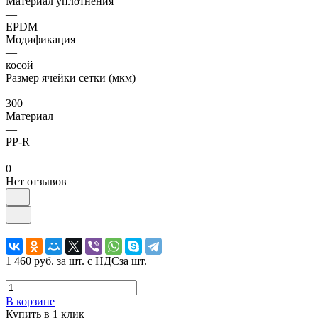
Материал уплотнения
—
EPDM
Модификация
—
косой
Размер ячейки сетки (мкм)
—
300
Материал
—
PP-R
0
Нет отзывов
1 460 руб.
за шт. с НДС
за шт.
В корзине
Купить в 1 клик