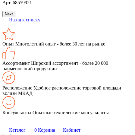
Арт.
68559921
S
Next
Назад к списку
Опыт
Многолетний опыт - более 30 лет на рынке
Ассортимент
Широкий ассортимент - более 20 000
наименований продукции
Расположение
Удобное расположение торговой площади
вблизи МКАД
Консультанты
Опытные технические консультанты
Каталог
0
Корзина
Кабинет