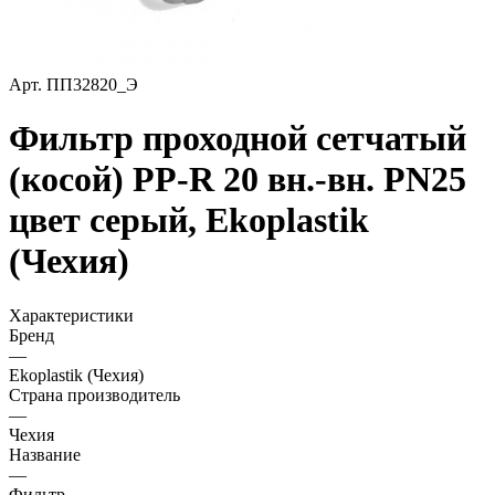
Арт.
ПП32820_Э
Фильтр проходной сетчатый
(косой) PP-R 20 вн.-вн. PN25
цвет серый, Ekoplastik
(Чехия)
Характеристики
Бренд
—
Ekoplastik (Чехия)
Страна производитель
—
Чехия
Название
—
Фильтр