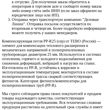
к отгрузке. Для получения заказа обратитесь к
операторам в торговом зале и сообщите номер заказа
либо номер счёта либо ИНН (если заказ оформлен на
юридическое лицо или ИП).
Отправка через транспортную компанию "Деловые
Линии". Отправка посылок осуществляется по
вторникам и четвергам. Более подробную информацию
можете получить у наших менеджеров.
Компенсирующая петля PP-R25 (сер) от TEBO (Россия) —
элемент для компенсации теплового расширения и
механических напряжений в полипропиленовых
трубопроводах диаметром 25 мм. Используется в системах
отопления, горячего и холодного водоснабжения для
снижения деформаций, вибраций и нагрузки на стыки.
Изготовлена из PP‑R, устойчива к коррозии и
эксплуатационным температурам; монтируется в составе
полипропиленовой трассы сваркой соответствующих
фитингов. Категория: фитинги/компенсаторы для
полипропиленовых труб (PP‑R).
Мы строго соблюдаем права своих покупателей и продаем
товары надлежащего качества, соответствующие
эксплуатационным требованиям. Вся технически сложная
продукция рассчитана на длительный срок службы и имеет