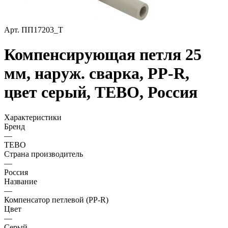
Арт.
ПП17203_Т
Компенсирующая петля 25
мм, наруж. сварка, PP-R,
цвет серый, TEBO, Россия
Характеристики
Бренд
—
TEBO
Страна производитель
—
Россия
Название
—
Компенсатор петлевой (PP-R)
Цвет
—
Серый