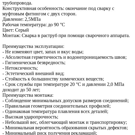
трубопровода.
Конструктивная особенность: окончание под сварку с
муфтовым фитингом с двух сторон.
Давление: 2,5МПа
Рабочая температура: до 90 °С
Цвет: Серый
Монтаж: Сварка в раструб при помощи сварочного аппарата.
Преимущества эксплуатации:
- Не изменяют цвет, запах и вкус воды;
- Абсолютная герметичность и водонепроницаемость швов;
- Гигиеническая безвредность;
- Нетоксичность;
- Эстетический внешний вид;
- Стойкость к большинству химических веществ;
- Срок службы при температуре 20 °С и давлении 2,0 МПа
доходит до 50 лет;
Преимущества монтажа:
- Соблюдение минимальных допусков размеров соединений;
- Правильная геометрия соединительных профилей;
- Одинаковая температура плавления всех деталей;
- Высокая ударопрочность;
- Небольшой вес, облегчающий монтаж и транспортировку;
- Минимальная вероятность образования скрытых дефектов;
- Минимальный риск получения рекламаций;