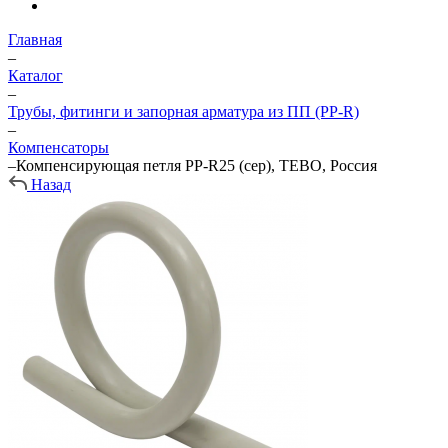
Главная
–
Каталог
–
Трубы, фитинги и запорная арматура из ПП (PP-R)
–
Компенсаторы
–
Компенсирующая петля PP-R25 (сер), TEBO, Россия
Назад