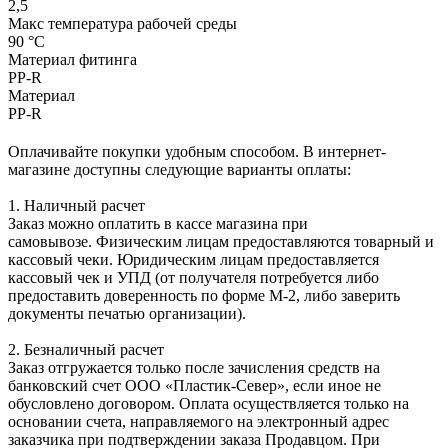
2,5
Макс температура рабочей среды
90 °С
Материал фитинга
PP-R
Материал
PP-R
Оплачивайте покупки удобным способом. В интернет-
магазине доступны следующие варианты оплаты:
1. Наличный расчет
Заказ можно оплатить в кассе магазина при
самовывозе. Физическим лицам предоставляются товарный и
кассовый чеки. Юридическим лицам предоставляется
кассовый чек и УПД (от получателя потребуется либо
предоставить доверенность по форме М-2, либо заверить
документы печатью организации).
2. Безналичный расчет
Заказ отгружается только после зачисления средств на
банковский счет ООО «Пластик-Север», если иное не
обусловлено договором. Оплата осуществляется только на
основании счета, направляемого на электронный адрес
заказчика при подтверждении заказа Продавцом. При