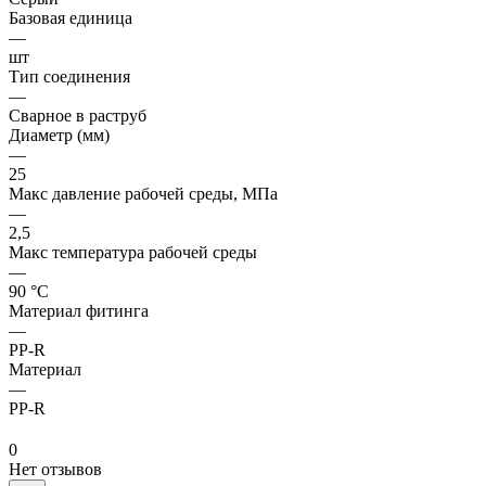
Базовая единица
—
шт
Тип соединения
—
Сварное в раструб
Диаметр (мм)
—
25
Макс давление рабочей среды, МПа
—
2,5
Макс температура рабочей среды
—
90 °С
Материал фитинга
—
PP-R
Материал
—
PP-R
0
Нет отзывов