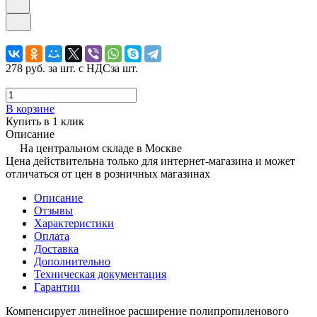
278 руб.
за шт. с НДС
за шт.
В корзине
Купить в 1 клик
Описание
На центральном складе в Москве
Цена действительна только для интернет-магазина и может
отличаться от цен в розничных магазинах
Описание
Отзывы
Характеристики
Оплата
Доставка
Дополнительно
Техническая документация
Гарантии
Компенсирует линейное расширение полипропиленового