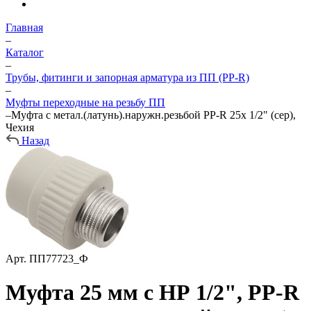
Главная
–
Каталог
–
Трубы, фитинги и запорная арматура из ПП (PP-R)
–
Муфты переходные на резьбу ПП
–
Муфта с метал.(латунь).наружн.резьбой PP-R 25х 1/2" (сер),
Чехия
Назад
Арт.
ПП77723_Ф
Муфта 25 мм с НР 1/2", PP-R