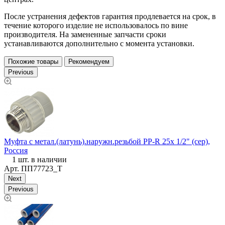
После устранения дефектов гарантия продлевается на срок, в
течение которого изделие не использовалось по вине
производителя. На замененные запчасти сроки
устанавливаются дополнительно с момента установки.
Похожие товары
Рекомендуем
Previous
М
(
Муфта с метал.(латунь).наружн.резьбой PP-R 25х 1/2" (сер),
Россия
1 шт. в наличии
Арт.
ПП77723_Т
Next
Previous