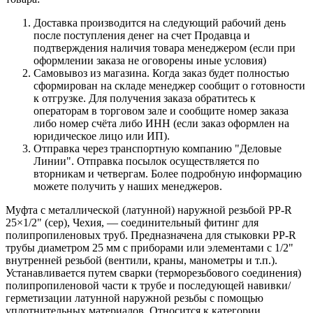
Доставка производится на следующий рабочий день
после поступления денег на счет Продавца и
подтверждения наличия товара менеджером (если при
оформлении заказа не оговорены иные условия)
Самовывоз из магазина. Когда заказ будет полностью
сформирован на складе менеджер сообщит о готовности
к отгрузке. Для получения заказа обратитесь к
операторам в торговом зале и сообщите номер заказа
либо номер счёта либо ИНН (если заказ оформлен на
юридическое лицо или ИП).
Отправка через транспортную компанию "Деловые
Линии". Отправка посылок осуществляется по
вторникам и четвергам. Более подробную информацию
можете получить у наших менеджеров.
Муфта с металлической (латунной) наружной резьбой PP‑R
25×1/2" (сер), Чехия, — соединительный фитинг для
полипропиленовых труб. Предназначена для стыковки PP‑R
трубы диаметром 25 мм с приборами или элементами с 1/2"
внутренней резьбой (вентили, краны, манометры и т.п.).
Устанавливается путем сварки (терморезьбового соединения)
полипропиленовой части к трубе и последующей навивки/
герметизации латунной наружной резьбы с помощью
уплотнительных материалов. Относится к категории