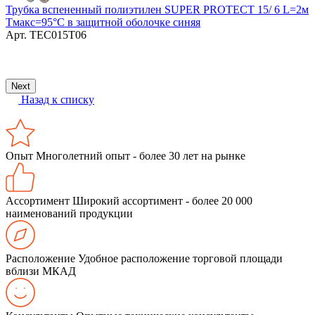
Трубка вспененный полиэтилен SUPER PROTECT 15/ 6 L=2м
Тмакс=95°C в защитной оболочке синяя
Арт.
ТЕС015Т06
П
Next
Назад к списку
Опыт
Многолетний опыт - более 30 лет на рынке
Ассортимент
Широкий ассортимент - более 20 000
наименований продукции
Расположение
Удобное расположение торговой площади
вблизи МКАД