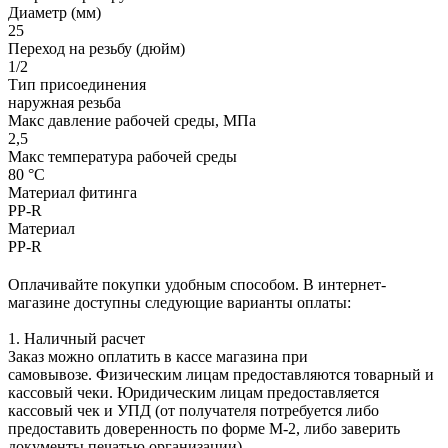
Диаметр (мм)
25
Переход на резьбу (дюйм)
1/2
Тип присоединения
наружная резьба
Макс давление рабочей среды, МПа
2,5
Макс температура рабочей среды
80 °С
Материал фитинга
PP-R
Материал
PP-R
Оплачивайте покупки удобным способом. В интернет-
магазине доступны следующие варианты оплаты:
1. Наличный расчет
Заказ можно оплатить в кассе магазина при
самовывозе. Физическим лицам предоставляются товарный и
кассовый чеки. Юридическим лицам предоставляется
кассовый чек и УПД (от получателя потребуется либо
предоставить доверенность по форме М-2, либо заверить
документы печатью организации).