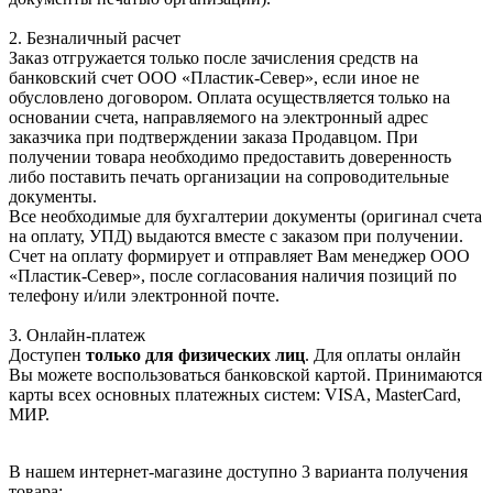
2. Безналичный расчет
Заказ отгружается только после зачисления средств на
банковский счет ООО «Пластик-Север», если иное не
обусловлено договором. Оплата осуществляется только на
основании счета, направляемого на электронный адрес
заказчика при подтверждении заказа Продавцом. При
получении товара необходимо предоставить доверенность
либо поставить печать организации на сопроводительные
документы.
Все необходимые для бухгалтерии документы (оригинал счета
на оплату, УПД) выдаются вместе с заказом при получении.
Счет на оплату формирует и отправляет Вам менеджер ООО
«Пластик-Север», после согласования наличия позиций по
телефону и/или электронной почте.
3. Онлайн-платеж
Доступен
только для физических лиц
. Для оплаты онлайн
Вы можете воспользоваться банковской картой. Принимаются
карты всех основных платежных систем: VISA, MasterCard,
МИР.
В нашем интернет-магазине доступно 3 варианта получения
товара: