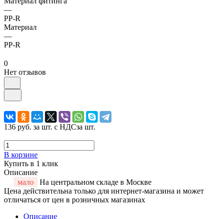
Материал фитинга
—
PP-R
Материал
—
PP-R
0
Нет отзывов
136 руб.
за шт. с НДС
за шт.
В корзине
Купить в 1 клик
Описание
мало
На центральном складе в Москве
Цена действительна только для интернет-магазина и может
отличаться от цен в розничных магазинах
Описание