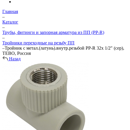
Главная
–
Каталог
–
Трубы, фитинги и запорная арматура из ПП (PP-R)
–
Тройники переходные на резьбу ПП
–
Тройник с метал.(латунь).внутр.резьбой PP-R 32х 1/2" (сер),
TEBO, Россия
Назад