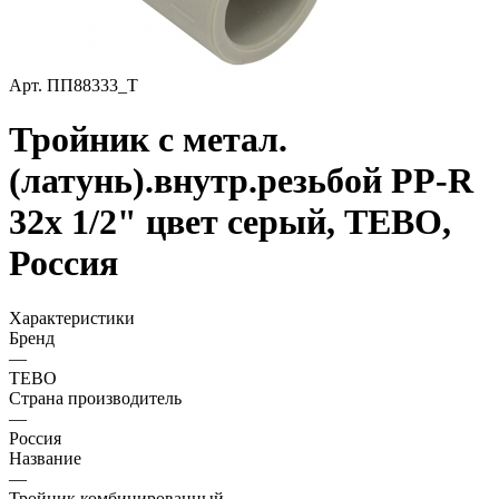
Арт.
ПП88333_Т
Тройник с метал.
(латунь).внутр.резьбой PP-R
32х 1/2" цвет серый, TEBO,
Россия
Характеристики
Бренд
—
TEBO
Страна производитель
—
Россия
Название
—
Тройник комбинированный