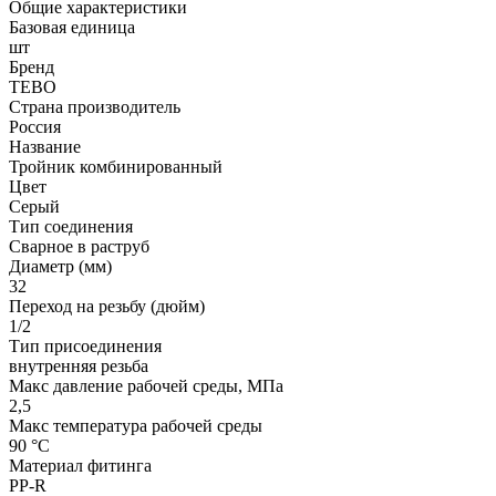
Общие характеристики
Базовая единица
шт
Бренд
TEBO
Страна производитель
Россия
Название
Тройник комбинированный
Цвет
Серый
Тип соединения
Сварное в раструб
Диаметр (мм)
32
Переход на резьбу (дюйм)
1/2
Тип присоединения
внутренняя резьба
Макс давление рабочей среды, МПа
2,5
Макс температура рабочей среды
90 °С
Материал фитинга
PP-R