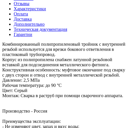
Отзывы
Характеристики
Оплата
Доставка
Дополнительно
Техническая документация
Гарантии
Комбинированный полипропиленовый тройник с внутренней
резьбой используется для врезки бокового ответвления в
пластиковый трубопровод.
Корпус из полипропилена снабжен латунной резьбовой
вставкой для подсоединения металлического фитинга.
Конструктивная особенность: муфтовое окончание под сварку
с двух сторон и отвод с внутренней металлической резьбой.
Давление: 2,5 МПа
Рабочая температура: до 90 °С
Цвет: Серый
Монтаж: Сварка в раструб при помощи сварочного аппарата.
Производство - Россия
Преимущества эксплуатации:
- Не изменяют цвет, запах и вкус воды;