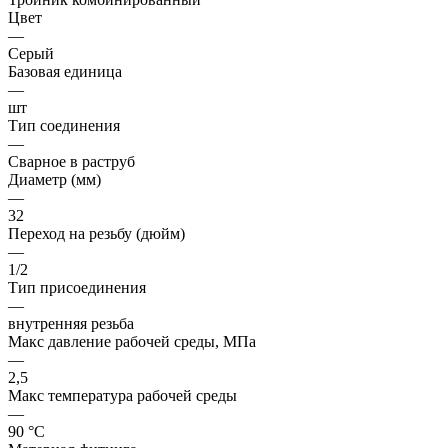
Цвет
—
Серый
Базовая единица
—
шт
Тип соединения
—
Сварное в раструб
Диаметр (мм)
—
32
Переход на резьбу (дюйм)
—
1/2
Тип присоединения
—
внутренняя резьба
Макс давление рабочей среды, МПа
—
2,5
Макс температура рабочей среды
—
90 °С