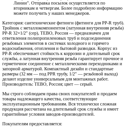
Линии". Отправка посылок осуществляется по
вторникам и четвергам. Более подробную информацию
можете получить у наших менеджеров.
Категория: сантехнические фитинги (фитинги для PP-R труб).
Тройник с металлокомпонентом (латунная внутренняя резьба)
PP-R 32×1/2" (сер), TEBO, Россия — предназначен для
ответвления полипропиленовых труб и подсоединения
резьбовых элементов в системах холодного и горячего
водоснабжения, отопления и бытовой разводки. Корпус из
PP‑R обеспечивает стойкость к коррозии и длительный срок
службы, а латунная внутренняя резьба гарантирует прочное и
герметичное соединение с металлическими переходниками и
запорной арматурой. Компактный дизайн и стандартные
размеры (32 мм — под PPR трубу, 1/2" — резьбовой выход)
делают изделие универсальным для монтажных работ.
Производитель: TEBO, Россия; цвет — серый.
Мы строго соблюдаем права своих покупателей и продаем
товары надлежащего качества, соответствующие
эксплуатационным требованиям. Вся технически сложная
продукция рассчитана на длительный срок службы и имеет
гарантийные условия заводов-производителей.
Покупателям предоставляется: