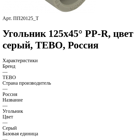
Арт.
ПП20125_Т
Угольник 125х45° PP-R, цвет
серый, TEBO, Россия
Характеристики
Бренд
—
TEBO
Страна производитель
—
Россия
Название
—
Угольник
Цвет
—
Серый
Базовая единица
—