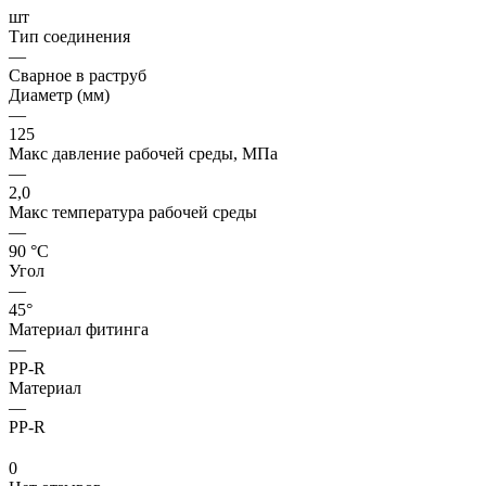
шт
Тип соединения
—
Сварное в раструб
Диаметр (мм)
—
125
Макс давление рабочей среды, МПа
—
2,0
Макс температура рабочей среды
—
90 °С
Угол
—
45°
Материал фитинга
—
PP-R
Материал
—
PP-R
0