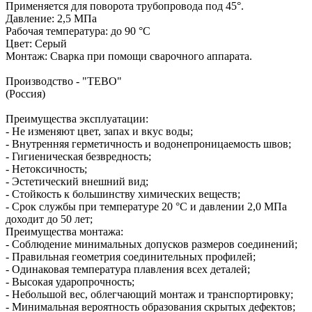
Применяется для поворота трубопровода под 45°.
Давление: 2,5 МПа
Рабочая температура: до 90 °С
Цвет: Серый
Монтаж: Сварка при помощи сварочного аппарата.
Производство - "TEBO"
(Россия)
Преимущества эксплуатации:
- Не изменяют цвет, запах и вкус воды;
- Внутренняя герметичность и водонепроницаемость швов;
- Гигиеническая безвредность;
- Нетоксичность;
- Эстетический внешний вид;
- Стойкость к большинству химических веществ;
- Срок службы при температуре 20 °С и давлении 2,0 МПа
доходит до 50 лет;
Преимущества монтажа:
- Соблюдение минимальных допусков размеров соединений;
- Правильная геометрия соединительных профилей;
- Одинаковая температура плавления всех деталей;
- Высокая ударопрочность;
- Небольшой вес, облегчающий монтаж и транспортировку;
- Минимальная вероятность образования скрытых дефектов;