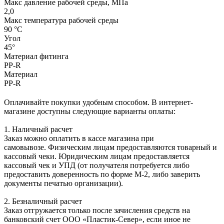
Макс давление рабочей среды, МПа
2,0
Макс температура рабочей среды
90 °С
Угол
45°
Материал фитинга
PP-R
Материал
PP-R
Оплачивайте покупки удобным способом. В интернет-
магазине доступны следующие варианты оплаты:
1. Наличный расчет
Заказ можно оплатить в кассе магазина при
самовывозе. Физическим лицам предоставляются товарный и
кассовый чеки. Юридическим лицам предоставляется
кассовый чек и УПД (от получателя потребуется либо
предоставить доверенность по форме М-2, либо заверить
документы печатью организации).
2. Безналичный расчет
Заказ отгружается только после зачисления средств на
банковский счет ООО «Пластик-Север», если иное не