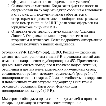
оформлении заказа не оговорены иные условия)
Самовывоз из магазина. Когда заказ будет полностью
сформирован на складе менеджер сообщит о готовности
к отгрузке. Для получения заказа обратитесь к
операторам в торговом зале и сообщите номер заказа
либо номер счёта либо ИНН (если заказ оформлен на
юридическое лицо или ИП).
Отправка через транспортную компанию "Деловые
Линии". Отправка посылок осуществляется по
вторникам и четвергам. Более подробную информацию
можете получить у наших менеджеров.
Угольник PP-R 125×45° (сер), TEBO, Россия — фасонный
фитинг из полипропилена типа PP‑R, предназначенный для
изменения направления трубопровода на 45°. Применяется
для монтажа систем холодного и горячего водоснабжения,
отопления и других неметаллических инженерных сетей;
соединяется с трубами методом термической (раструбной/
полипропиленовой) сварки. Обладает стойкостью к коррозии
и повышенным температурам, подходит для скрытой и
открытой прокладки. Категория: фитинги для
полипропиленовых труб (PP‑R).
Мы строго соблюдаем права своих покупателей и продаем
товары надлежащего качества, соответствующие