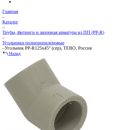
Главная
–
Каталог
–
Трубы, фитинги и запорная арматура из ПП (PP-R)
–
Угольники полипропиленовые
–
Угольник PP-R125х45° (сер), TEBO, Россия
Назад