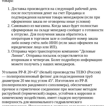
товара:
Доставка производится на следующий рабочий день
после поступления денег на счет Продавца и
подтверждения наличия товара менеджером (если при
оформлении заказа не оговорены иные условия)
Самовывоз из магазина. Когда заказ будет полностью
сформирован на складе менеджер сообщит о готовности
к отгрузке. Для получения заказа обратитесь к
операторам в торговом зале и сообщите номер заказа
либо номер счёта либо ИНН (если заказ оформлен на
юридическое лицо или ИП).
Отправка через транспортную компанию "Деловые
Линии". Отправка посылок осуществляется по
вторникам и четвергам. Более подробную информацию
можете получить у наших менеджеров.
Угольник PP-R 20×45° (белый) производства TEBO (Россия)
— полипропиленовый фитинг для подсоединения труб
диаметром 20 мм под углом 45°. Изготовлен из PP‑R
(полипропилен рандомного сополимера), обеспечивает
прочное и герметичное соединение при монтаже методом
раструбной (термической) сварки, устойчив к коррозии и
химическому воздействию, имеет гладкую внутреннюю
поверхность для минимального гидравлического