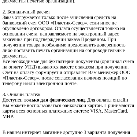
документы печатью организации).
2. Безналичный расчет
Заказ отгружается только после зачисления средств на
банковский счет ООО «Пластик-Север», если иное не
обусловлено договором. Оплата осуществляется только на
основании счета, направляемого на электронный адрес
заказчика при подтверждении заказа Продавцом. При
получении товара необходимо предоставить доверенность
либо поставить печать организации на сопроводительные
документы.
Все необходимые для бухгалтерии документы (оригинал счета
на оплату, УПД) выдаются вместе с заказом при получении.
Счет на оплату формирует и отправляет Вам менеджер ООО
«Пластик-Север», после согласования наличия позиций по
телефону и/или электронной почте.
3. Онлайн-платеж
Доступен
только для физических лиц
. Для оплаты онлайн
Вы можете воспользоваться банковской картой. Принимаются
карты всех основных платежных систем: VISA, MasterCard,
МИР.
В нашем интернет-магазине доступно 3 варианта получения