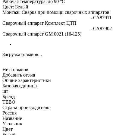
Рабочая температура: до 90 °С
Цвет: Белый
Монтаж: Сварка при помощи сварочных аппаратов:
- СА87911
Сварочный аппарат Комплект ЦТП
- СА87902
Сварочный аппарат GM 0021 (16-125)
Загрузка отзывов...
Нет отзывов
Добавить отзыв
Общие характеристики
Базовая единица
шт
Бренд
TEBO
Страна производитель
Россия
Название
Угольник
Цвет
Белый