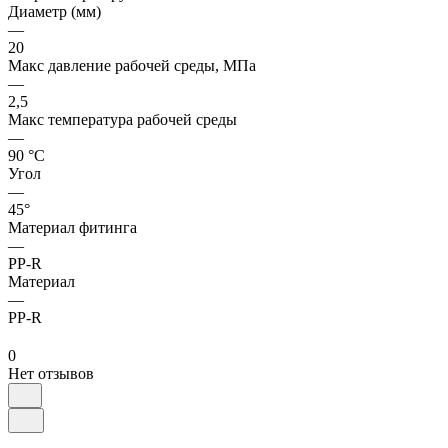
Диаметр (мм)
—
20
Макс давление рабочей среды, МПа
—
2,5
Макс температура рабочей среды
—
90 °С
Угол
—
45°
Материал фитинга
—
PP-R
Материал
—
PP-R
0
Нет отзывов