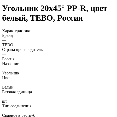
Угольник 20х45° PP-R, цвет
белый, TEBO, Россия
Характеристики
Бренд
—
TEBO
Страна производитель
—
Россия
Название
—
Угольник
Цвет
—
Белый
Базовая единица
—
шт
Тип соединения
—
Сварное в раструб