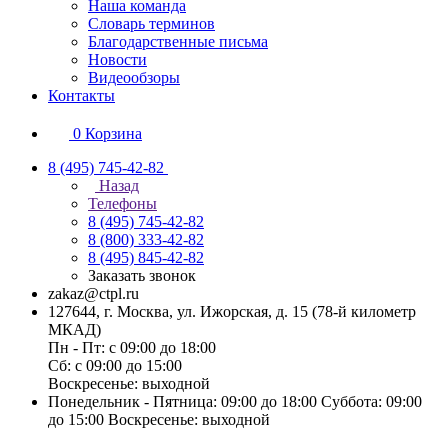
Наша команда
Словарь терминов
Благодарственные письма
Новости
Видеообзоры
Контакты
0
Корзина
8 (495) 745-42-82
Назад
Телефоны
8 (495) 745-42-82
8 (800) 333-42-82
8 (495) 845-42-82
Заказать звонок
zakaz@ctpl.ru
127644, г. Москва, ул. Ижорская, д. 15 (78-й километр
МКАД)
Пн - Пт: с 09:00 до 18:00
Сб: с 09:00 до 15:00
Воскресенье: выходной
Понедельник - Пятница: 09:00 до 18:00 Суббота: 09:00
до 15:00 Воскресенье: выходной