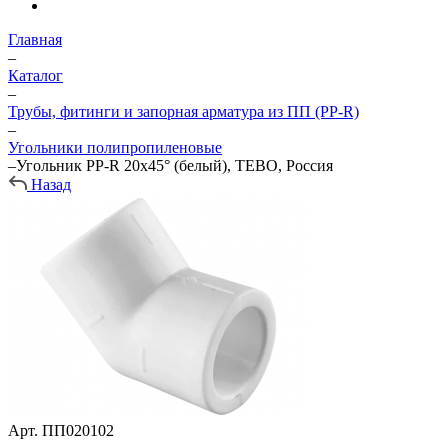
Главная
–
Каталог
–
Трубы, фитинги и запорная арматура из ПП (PP-R)
–
Угольники полипропиленовые
–
Угольник PP-R 20х45° (белый), TEBO, Россия
Назад
Арт.
ПП020102