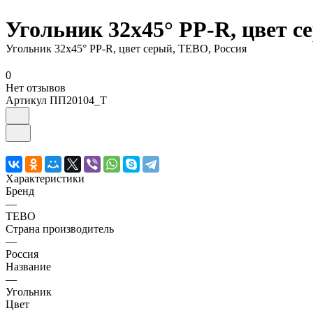
Угольник 32х45° PP-R, цвет с
Угольник 32х45° PP-R, цвет серый, TEBO, Россия
0
Нет отзывов
Артикул
ПП20104_Т
Характеристики
Бренд
—
TEBO
Страна производитель
—
Россия
Название
—
Угольник
Цвет