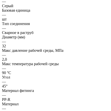
—
Серый
Базовая единица
—
шт
Тип соединения
—
Сварное в раструб
Диаметр (мм)
—
32
Макс давление рабочей среды, МПа
—
2,0
Макс температура рабочей среды
—
90 °С
Угол
—
45°
Материал фитинга
—
PP-R
Материал
—