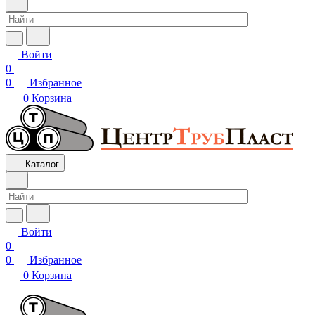
Войти
0
0
Избранное
0
Корзина
Каталог
Войти
0
0
Избранное
0
Корзина