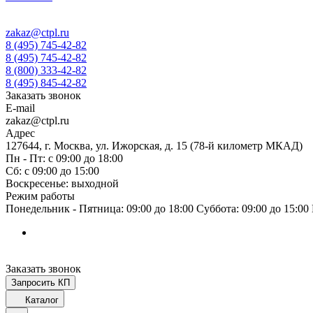
zakaz@ctpl.ru
8 (495) 745-42-82
8 (495) 745-42-82
8 (800) 333-42-82
8 (495) 845-42-82
Заказать звонок
E-mail
zakaz@ctpl.ru
Адрес
127644, г. Москва, ул. Ижорская, д. 15 (78-й километр МКАД)
Пн - Пт: с 09:00 до 18:00
Сб: с 09:00 до 15:00
Воскресенье: выходной
Режим работы
Понедельник - Пятница: 09:00 до 18:00 Суббота: 09:00 до 15:0
Заказать звонок
Запросить КП
Каталог