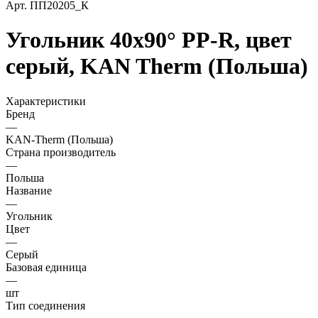
Арт.
ПП20205_К
Угольник 40х90° PP-R, цвет
серый, KAN Therm (Польша)
Характеристики
Бренд
—
KAN-Therm (Польша)
Страна производитель
—
Польша
Название
—
Угольник
Цвет
—
Серый
Базовая единица
—
шт
Тип соединения