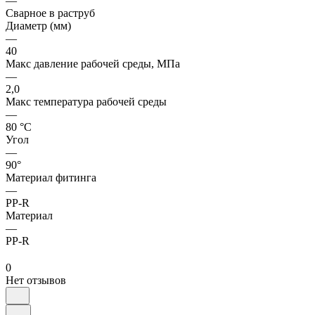
—
Сварное в раструб
Диаметр (мм)
—
40
Макс давление рабочей среды, МПа
—
2,0
Макс температура рабочей среды
—
80 °С
Угол
—
90°
Материал фитинга
—
PP-R
Материал
—
PP-R
0
Нет отзывов