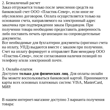
2. Безналичный расчет
Заказ отгружается только после зачисления средств на
банковский счет ООО «Пластик-Север», если иное не
обусловлено договором. Оплата осуществляется только на
основании счета, направляемого на электронный адрес
заказчика при подтверждении заказа Продавцом. При
получении товара необходимо предоставить доверенность
либо поставить печать организации на сопроводительные
документы.
Все необходимые для бухгалтерии документы (оригинал счета
на оплату, УПД) выдаются вместе с заказом при получении.
Счет на оплату формирует и отправляет Вам менеджер ООО
«Пластик-Север», после согласования наличия позиций по
телефону и/или электронной почте.
3. Онлайн-платеж
Доступен
только для физических лиц
. Для оплаты онлайн
Вы можете воспользоваться банковской картой. Принимаются
карты всех основных платежных систем: VISA, MasterCard,
МИР.
В нашем интернет-магазине доступно 3 варианта получения
товара: