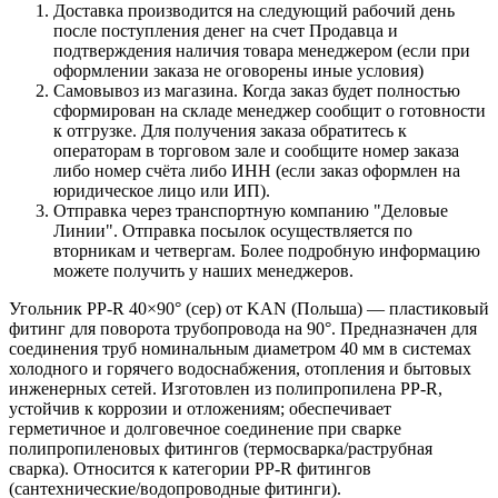
Доставка производится на следующий рабочий день
после поступления денег на счет Продавца и
подтверждения наличия товара менеджером (если при
оформлении заказа не оговорены иные условия)
Самовывоз из магазина. Когда заказ будет полностью
сформирован на складе менеджер сообщит о готовности
к отгрузке. Для получения заказа обратитесь к
операторам в торговом зале и сообщите номер заказа
либо номер счёта либо ИНН (если заказ оформлен на
юридическое лицо или ИП).
Отправка через транспортную компанию "Деловые
Линии". Отправка посылок осуществляется по
вторникам и четвергам. Более подробную информацию
можете получить у наших менеджеров.
Угольник PP‑R 40×90° (сер) от KAN (Польша) — пластиковый
фитинг для поворота трубопровода на 90°. Предназначен для
соединения труб номинальным диаметром 40 мм в системах
холодного и горячего водоснабжения, отопления и бытовых
инженерных сетей. Изготовлен из полипропилена PP‑R,
устойчив к коррозии и отложениям; обеспечивает
герметичное и долговечное соединение при сварке
полипропиленовых фитингов (термосварка/раструбная
сварка). Относится к категории PP‑R фитингов
(сантехнические/водопроводные фитинги).