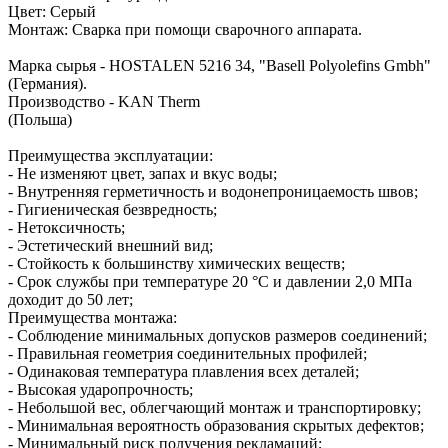
Цвет: Серый
Монтаж: Сварка при помощи сварочного аппарата.
Марка сырья - HOSTALEN 5216 34, "Basell Polyolefins Gmbh"
(Германия).
Производство - KAN Therm
(Польша)
Преимущества эксплуатации:
- Не изменяют цвет, запах и вкус воды;
- Внутренняя герметичность и водонепроницаемость швов;
- Гигиеническая безвредность;
- Нетоксичность;
- Эстетический внешний вид;
- Стойкость к большинству химических веществ;
- Срок службы при температуре 20 °С и давлении 2,0 МПа
доходит до 50 лет;
Преимущества монтажа:
- Соблюдение минимальных допусков размеров соединений;
- Правильная геометрия соединительных профилей;
- Одинаковая температура плавления всех деталей;
- Высокая ударопрочность;
- Небольшой вес, облегчающий монтаж и транспортировку;
- Минимальная вероятность образования скрытых дефектов;
- Минимальный риск получения рекламаций;