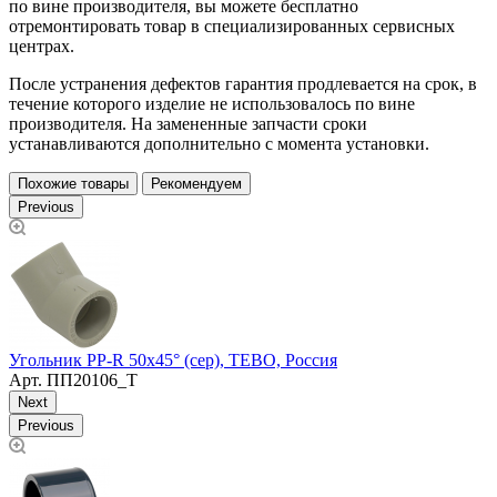
по вине производителя, вы можете бесплатно
отремонтировать товар в специализированных сервисных
центрах.
После устранения дефектов гарантия продлевается на срок, в
течение которого изделие не использовалось по вине
производителя. На замененные запчасти сроки
устанавливаются дополнительно с момента установки.
Похожие товары
Рекомендуем
Previous
У
Угольник PP-R 50х45° (сер), TEBO, Россия
Арт.
ПП20106_Т
Next
Previous