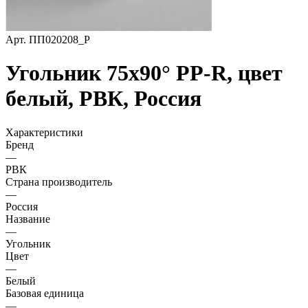
Арт.
ПП020208_Р
Угольник 75х90° PP-R, цвет
белый, РВК, Россия
Характеристики
Бренд
—
РВК
Страна производитель
—
Россия
Название
—
Угольник
Цвет
—
Белый
Базовая единица
—