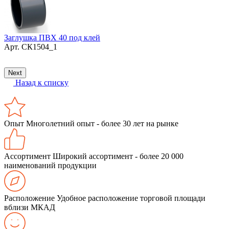
З
Заглушка ПВХ 40 под клей
Арт.
СК1504_1
Next
Назад к списку
Опыт
Многолетний опыт - более 30 лет на рынке
Ассортимент
Широкий ассортимент - более 20 000
наименований продукции
Расположение
Удобное расположение торговой площади
вблизи МКАД