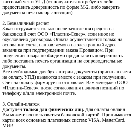
кассовый чек и УПД (от получателя потребуется либо
предоставить доверенность по форме М-2, либо заверить
документы печатью организации).
2. Безналичный расчет
Заказ отгружается только после зачисления средств на
банковский счет ООО «Пластик-Север», если иное не
обусловлено договором. Оплата осуществляется только на
основании счета, направляемого на электронный адрес
заказчика при подтверждении заказа Продавцом. При
получении товара необходимо предоставить доверенность
либо поставить печать организации на сопроводительные
документы.
Все необходимые для бухгалтерии документы (оригинал счета
на оплату, УПД) выдаются вместе с заказом при получении.
Счет на оплату формирует и отправляет Вам менеджер ООО
«Пластик-Север», после согласования наличия позиций по
телефону и/или электронной почте.
3. Онлайн-платеж
Доступен
только для физических лиц
. Для оплаты онлайн
Вы можете воспользоваться банковской картой. Принимаются
карты всех основных платежных систем: VISA, MasterCard,
МИР.