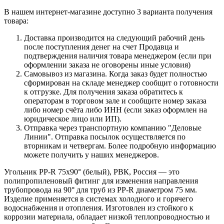
В нашем интернет-магазине доступно 3 варианта получения
товара:
Доставка производится на следующий рабочий день
после поступления денег на счет Продавца и
подтверждения наличия товара менеджером (если при
оформлении заказа не оговорены иные условия)
Самовывоз из магазина. Когда заказ будет полностью
сформирован на складе менеджер сообщит о готовности
к отгрузке. Для получения заказа обратитесь к
операторам в торговом зале и сообщите номер заказа
либо номер счёта либо ИНН (если заказ оформлен на
юридическое лицо или ИП).
Отправка через транспортную компанию "Деловые
Линии". Отправка посылок осуществляется по
вторникам и четвергам. Более подробную информацию
можете получить у наших менеджеров.
Угольник PP‑R 75х90° (белый), РВК, Россия — это
полипропиленовый фитинг для изменения направления
трубопровода на 90° для труб из PP‑R диаметром 75 мм.
Изделие применяется в системах холодного и горячего
водоснабжения и отопления. Изготовлен из стойкого к
коррозии материала, обладает низкой теплопроводностью и