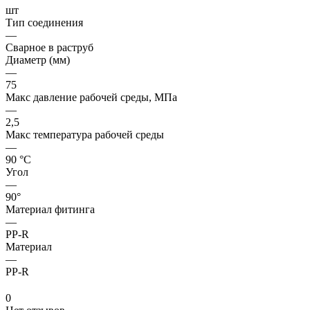
шт
Тип соединения
—
Сварное в раструб
Диаметр (мм)
—
75
Макс давление рабочей среды, МПа
—
2,5
Макс температура рабочей среды
—
90 °С
Угол
—
90°
Материал фитинга
—
PP-R
Материал
—
PP-R
0