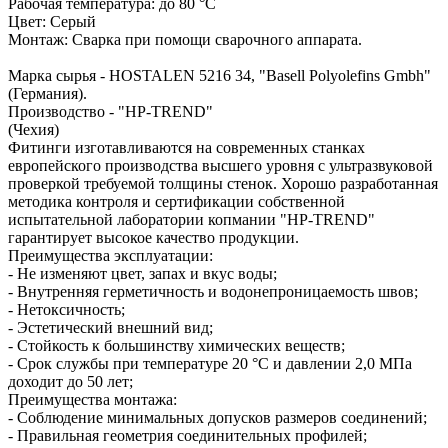
Рабочая температура: до 80 °С
Цвет: Серый
Монтаж: Сварка при помощи сварочного аппарата.
Марка сырья - HOSTALEN 5216 34, "Basell Polyolefins Gmbh"
(Германия).
Производство - "HP-TREND"
(Чехия)
Фитинги изготавливаются на современных станках
европейского производства высшего уровня с ультразвуковой
проверкой требуемой толщины стенок. Хорошо разработанная
методика контроля и сертификации собственной
испытательной лаборатории копмании "HP-TREND"
гарантирует высокое качество продукции.
Преимущества эксплуатации:
- Не изменяют цвет, запах и вкус воды;
- Внутренняя герметичность и водонепроницаемость швов;
- Нетоксичность;
- Эстетический внешний вид;
- Стойкость к большинству химических веществ;
- Срок службы при температуре 20 °С и давлении 2,0 МПа
доходит до 50 лет;
Преимущества монтажа:
- Соблюдение минимальных допусков размеров соединений;
- Правильная геометрия соединительных профилей;