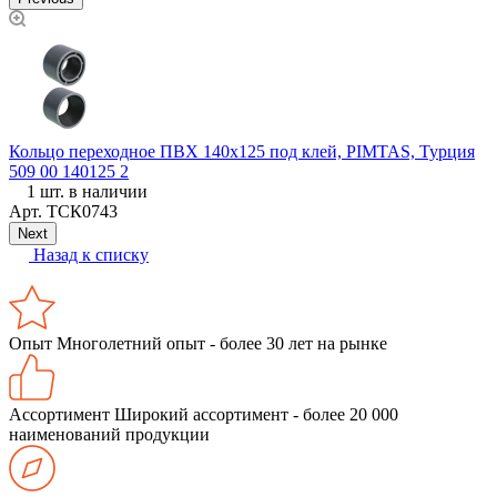
Кольцо переходное ПВХ 140х125 под клей, PIMTAS, Турция
Б
509 00 140125 2
1 шт. в наличии
Арт.
ТСК0743
Next
Назад к списку
Опыт
Многолетний опыт - более 30 лет на рынке
Ассортимент
Широкий ассортимент - более 20 000
наименований продукции