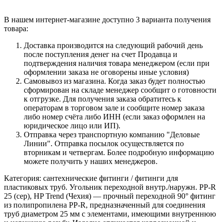
В нашем интернет-магазине доступно 3 варианта получения
товара:
Доставка производится на следующий рабочий день
после поступления денег на счет Продавца и
подтверждения наличия товара менеджером (если при
оформлении заказа не оговорены иные условия)
Самовывоз из магазина. Когда заказ будет полностью
сформирован на складе менеджер сообщит о готовности
к отгрузке. Для получения заказа обратитесь к
операторам в торговом зале и сообщите номер заказа
либо номер счёта либо ИНН (если заказ оформлен на
юридическое лицо или ИП).
Отправка через транспортную компанию "Деловые
Линии". Отправка посылок осуществляется по
вторникам и четвергам. Более подробную информацию
можете получить у наших менеджеров.
Категория: сантехнические фитинги / фитинги для
пластиковых труб. Угольник переходной внутр./наружн. PP‑R
25 (сер), HP Trend (Чехия) — прочный переходной 90° фитинг
из полипропилена PP‑R, предназначенный для соединения
труб диаметром 25 мм с элементами, имеющими внутреннюю