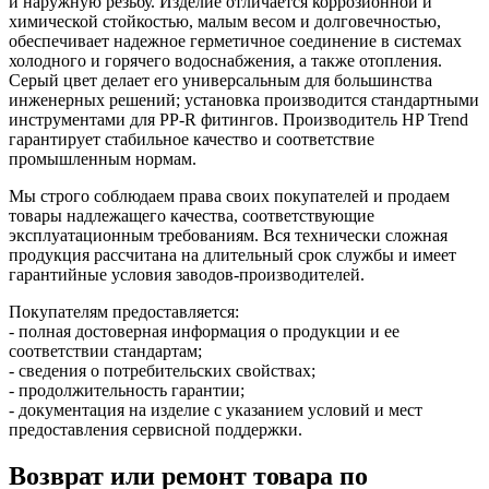
и наружную резьбу. Изделие отличается коррозионной и
химической стойкостью, малым весом и долговечностью,
обеспечивает надежное герметичное соединение в системах
холодного и горячего водоснабжения, а также отопления.
Серый цвет делает его универсальным для большинства
инженерных решений; установка производится стандартными
инструментами для PP‑R фитингов. Производитель HP Trend
гарантирует стабильное качество и соответствие
промышленным нормам.
Мы строго соблюдаем права своих покупателей и продаем
товары надлежащего качества, соответствующие
эксплуатационным требованиям. Вся технически сложная
продукция рассчитана на длительный срок службы и имеет
гарантийные условия заводов-производителей.
Покупателям предоставляется:
- полная достоверная информация о продукции и ее
соответствии стандартам;
- сведения о потребительских свойствах;
- продолжительность гарантии;
- документация на изделие с указанием условий и мест
предоставления сервисной поддержки.
Возврат или ремонт товара по