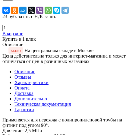
23 руб.
за шт. с НДС
за шт.
В корзине
Купить в 1 клик
Описание
мало
На центральном складе в Москве
Цена действительна только для интернет-магазина и может
отличаться от цен в розничных магазинах
Описание
Отзывы
Характеристики
Оплата
Доставка
Дополнительно
Техническая документация
Гарантии
Применяется для перехода с полипропиленовой трубы на
фитинг под углом 90°.
Давление: 2,5 МПа