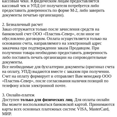
кассовый чеки. Юридическим лицам предоставляется
кассовый чек и УПД (от получателя потребуется либо
предоставить доверенность по форме М-2, либо заверить
документы печатью организации).
2. Безналичный расчет
Заказ отгружается только после зачисления средств на
банковский счет ООО «Пластик-Север», если иное не
обусловлено договором. Оплата осуществляется только на
основании счета, направляемого на электронный адрес
заказчика при подтверждении заказа Продавцом. При
получении товара необходимо предоставить доверенность
либо поставить печать организации на сопроводительные
документы.
Все необходимые для бухгалтерии документы (оригинал счета
на оплату, УПД) выдаются вместе с заказом при получении.
Счет на оплату формирует и отправляет Вам менеджер ООО
«Пластик-Север», после согласования наличия позиций по
телефону и/или электронной почте.
3. Онлайн-платеж
Доступен
только для физических лиц
. Для оплаты онлайн
Вы можете воспользоваться банковской картой. Принимаются
карты всех основных платежных систем: VISA, MasterCard,
МИР.