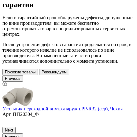
гарантии
Если в гарантийный срок обнаружены дефекты, допущенные
по вине производителя, вы можете бесплатно
отремонтировать товар в специализированных сервисных
центрах.
После устранения дефектов гарантия продлевается на срок, в
течение которого изделие не использовалось по вине
производителя. На замененные запчасти сроки
устанавливаются дополнительно с момента установки.
Похожие товары
Рекомендуем
Previous
Угольник переходной внутр./наружн.PP-R32 (сер), Чехия
У
Арт.
ПП20304_Ф
Р
Next
Previous