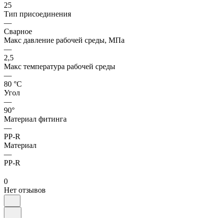
25
Тип присоединения
—
Сварное
Макс давление рабочей среды, МПа
—
2,5
Макс температура рабочей среды
—
80 °С
Угол
—
90°
Материал фитинга
—
PP-R
Материал
—
PP-R
0
Нет отзывов