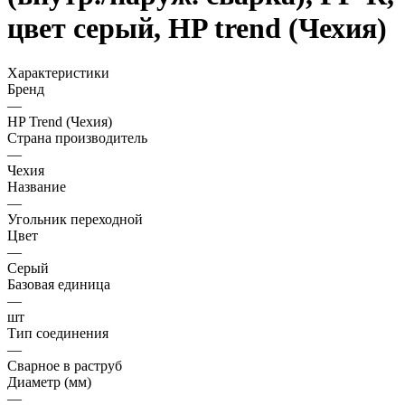
цвет серый, HP trend (Чехия)
Характеристики
Бренд
—
HP Trend (Чехия)
Страна производитель
—
Чехия
Название
—
Угольник переходной
Цвет
—
Серый
Базовая единица
—
шт
Тип соединения
—
Сварное в раструб
Диаметр (мм)
—