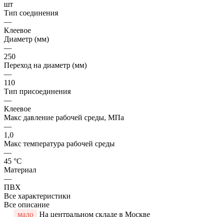
шт
Тип соединения
—
Клеевое
Диаметр (мм)
—
250
Переход на диаметр (мм)
—
110
Тип присоединения
—
Клеевое
Макс давление рабочей среды, МПа
—
1,0
Макс температура рабочей среды
—
45 °С
Материал
—
ПВХ
Все характеристики
Все описание
мало
На центральном складе в Москве