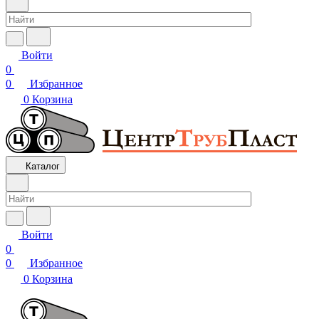
Войти
0
0
Избранное
0
Корзина
Каталог
Войти
0
0
Избранное
0
Корзина