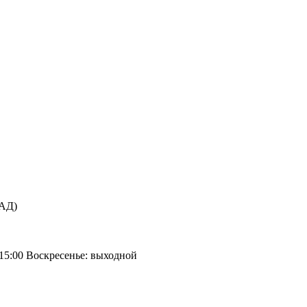
КАД)
 15:00 Воскресенье: выходной