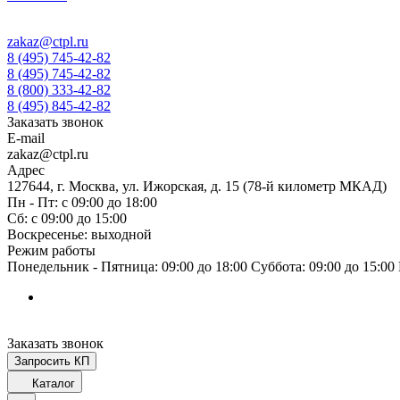
zakaz@ctpl.ru
8 (495) 745-42-82
8 (495) 745-42-82
8 (800) 333-42-82
8 (495) 845-42-82
Заказать звонок
E-mail
zakaz@ctpl.ru
Адрес
127644, г. Москва, ул. Ижорская, д. 15 (78-й километр МКАД)
Пн - Пт: с 09:00 до 18:00
Сб: с 09:00 до 15:00
Воскресенье: выходной
Режим работы
Понедельник - Пятница: 09:00 до 18:00 Суббота: 09:00 до 15:0
Заказать звонок
Запросить КП
Каталог