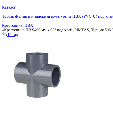
–
Каталог
–
Трубы, фитинги и запорная арматура из ПВХ (PVC-U) под кле
–
Крестовины ПВХ
–
Крестовина ПВХ400 мм х 90° под клей, PIMTAS, Турция 506 0
Назад