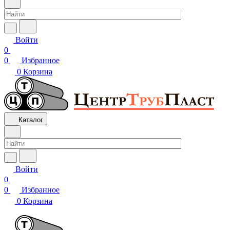
Войти
0
0
Избранное
0
Корзина
Каталог
Войти
0
0
Избранное
0
Корзина