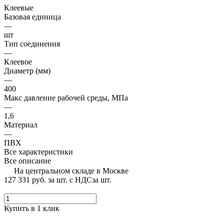
Клеевые
Базовая единица
—
шт
Тип соединения
—
Клеевое
Диаметр (мм)
—
400
Макс давление рабочей среды, МПа
—
1,6
Материал
—
ПВХ
Все характеристики
Все описание
На центральном складе в Москве
127 331 руб.
за шт. с НДС
за шт.
Купить в 1 клик