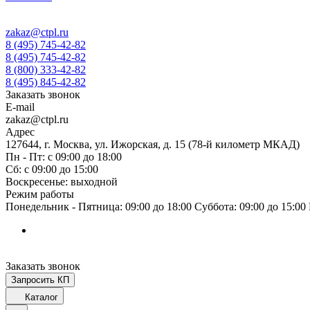
zakaz@ctpl.ru
8 (495) 745-42-82
8 (495) 745-42-82
8 (800) 333-42-82
8 (495) 845-42-82
Заказать звонок
E-mail
zakaz@ctpl.ru
Адрес
127644, г. Москва, ул. Ижорская, д. 15 (78-й километр МКАД)
Пн - Пт: с 09:00 до 18:00
Сб: с 09:00 до 15:00
Воскресенье: выходной
Режим работы
Понедельник - Пятница: 09:00 до 18:00 Суббота: 09:00 до 15:0
Заказать звонок
Запросить КП
Каталог