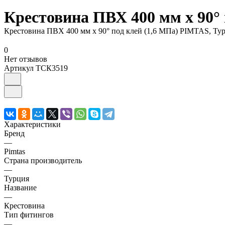
Крестовина ПВХ 400 мм х 90° 
Крестовина ПВХ 400 мм х 90° под клей (1,6 МПа) PIMTAS, Тур
0
Нет отзывов
Артикул
ТСК3519
Характеристики
Бренд
—
Pimtas
Страна производитель
—
Турция
Название
—
Крестовина
Тип фитингов
—