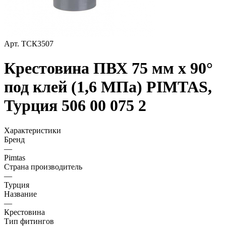
Арт.
ТСК3507
Крестовина ПВХ 75 мм х 90°
под клей (1,6 МПа) PIMTAS,
Турция 506 00 075 2
Характеристики
Бренд
—
Pimtas
Страна производитель
—
Турция
Название
—
Крестовина
Тип фитингов