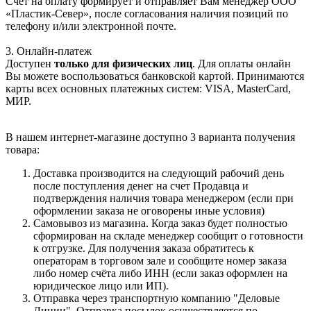
Счет на оплату формирует и отправляет Вам менеджер ООО
«Пластик-Север», после согласования наличия позиций по
телефону и/или электронной почте.
3. Онлайн-платеж
Доступен
только для физических лиц
. Для оплаты онлайн
Вы можете воспользоваться банковской картой. Принимаются
карты всех основных платежных систем: VISA, MasterCard,
МИР.
В нашем интернет-магазине доступно 3 варианта получения
товара:
Доставка производится на следующий рабочий день
после поступления денег на счет Продавца и
подтверждения наличия товара менеджером (если при
оформлении заказа не оговорены иные условия)
Самовывоз из магазина. Когда заказ будет полностью
сформирован на складе менеджер сообщит о готовности
к отгрузке. Для получения заказа обратитесь к
операторам в торговом зале и сообщите номер заказа
либо номер счёта либо ИНН (если заказ оформлен на
юридическое лицо или ИП).
Отправка через транспортную компанию "Деловые
Линии". Отправка посылок осуществляется по