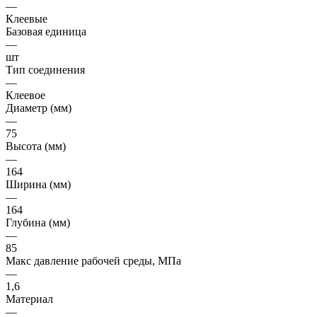
—
Клеевые
Базовая единица
—
шт
Тип соединения
—
Клеевое
Диаметр (мм)
—
75
Высота (мм)
—
164
Ширина (мм)
—
164
Глубина (мм)
—
85
Макс давление рабочей среды, МПа
—
1,6
Материал
—