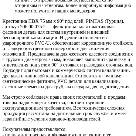
вторникам и четвергам. Более подробную информацию
можете получить у наших менеджеров.
Крестовина ПВХ 75 мм х 90° под клей, PIMTAS (Турция),
артикул 506 00 075 2 — функциональная пластиковая
фасонная деталь для систем внутренней и внешней
беснапорной канализации. Изделие исполнено из
ударопрочного PVC-U, обеспечивает коррозионную стойкость
и гладкую внутреннюю поверхность для снижения
отложений. Предназначена для жесткого клеевого соединения
с трубами диаметром 75 мм, позволяет выполнить развязку и
ответвления под углом 90° в стояках и разводках сточных вод.
Подходит для бытовых и коммерческих систем канализации,
дренажа и ливневой канализации. Относится к группам:
сантехнические фитинги, PVC-детали для канализации,
фасонные элементы для труб, аксессуары для водоотведения.
Мы строго соблюдаем права своих покупателей и продаем
товары надлежащего качества, соответствующие
эксплуатационным требованиям. Вся технически сложная
продукция рассчитана на длительный срок службы и имеет
гарантийные условия заводов-производителей.
Покупателям предоставляется:
- полная достоверная информация о продукции и ее