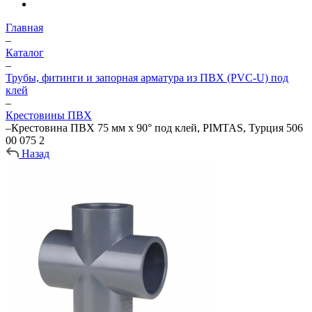
Главная
–
Каталог
–
Трубы, фитинги и запорная арматура из ПВХ (PVC-U) под
клей
–
Крестовины ПВХ
–
Крестовина ПВХ 75 мм х 90° под клей, PIMTAS, Турция 506
00 075 2
Назад