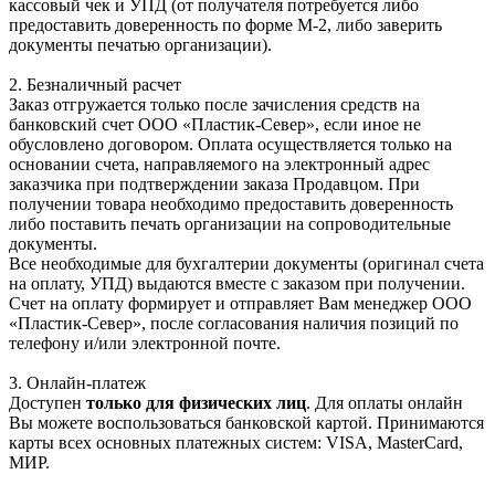
кассовый чек и УПД (от получателя потребуется либо
предоставить доверенность по форме М-2, либо заверить
документы печатью организации).
2. Безналичный расчет
Заказ отгружается только после зачисления средств на
банковский счет ООО «Пластик-Север», если иное не
обусловлено договором. Оплата осуществляется только на
основании счета, направляемого на электронный адрес
заказчика при подтверждении заказа Продавцом. При
получении товара необходимо предоставить доверенность
либо поставить печать организации на сопроводительные
документы.
Все необходимые для бухгалтерии документы (оригинал счета
на оплату, УПД) выдаются вместе с заказом при получении.
Счет на оплату формирует и отправляет Вам менеджер ООО
«Пластик-Север», после согласования наличия позиций по
телефону и/или электронной почте.
3. Онлайн-платеж
Доступен
только для физических лиц
. Для оплаты онлайн
Вы можете воспользоваться банковской картой. Принимаются
карты всех основных платежных систем: VISA, MasterCard,
МИР.