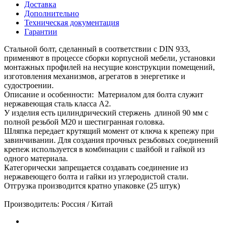
Доставка
Дополнительно
Техническая документация
Гарантии
Стальной болт, сделанный в соответствии с DIN 933,
применяют в процессе сборки корпусной мебели, установки
монтажных профилей на несущие конструкции помещений,
изготовления механизмов, агрегатов в энергетике и
судостроении.
Описание и особенности: Материалом для болта служит
нержавеющая сталь класса A2.
У изделия есть цилиндрический стержень длиной 90 мм с
полной резьбой М20 и шестигранная головка.
Шляпка передает крутящий момент от ключа к крепежу при
завинчивании. Для создания прочных резьбовых соединений
крепеж используется в комбинации с шайбой и гайкой из
одного материала.
Категорически запрещается создавать соединение из
нержавеющего болта и гайки из углеродистой стали.
Отгрузка производится кратно упаковке (25 штук)
Производитель: Россия / Китай