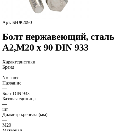
Арт.
БНЖ2090
Болт нержавеющий, сталь
А2,М20 х 90 DIN 933
Характеристики
Бренд
—
No name
Название
—
Болт DIN 933
Базовая единица
—
шт
Диаметр крепежа (мм)
—
М20
Материал