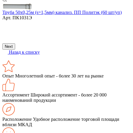
Труба 50х0,25м (s=1,5мм) канализ. ПП Политэк (60 шт/уп)
Арт.
ПК1031Э
К
Next
Назад к списку
Опыт
Многолетний опыт - более 30 лет на рынке
Ассортимент
Широкий ассортимент - более 20 000
наименований продукции
Расположение
Удобное расположение торговой площади
вблизи МКАД