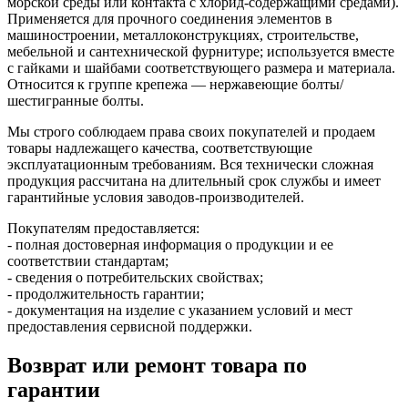
морской среды или контакта с хлорид‑содержащими средами).
Применяется для прочного соединения элементов в
машиностроении, металлоконструкциях, строительстве,
мебельной и сантехнической фурнитуре; используется вместе
с гайками и шайбами соответствующего размера и материала.
Относится к группе крепежа — нержавеющие болты/
шестигранные болты.
Мы строго соблюдаем права своих покупателей и продаем
товары надлежащего качества, соответствующие
эксплуатационным требованиям. Вся технически сложная
продукция рассчитана на длительный срок службы и имеет
гарантийные условия заводов-производителей.
Покупателям предоставляется:
- полная достоверная информация о продукции и ее
соответствии стандартам;
- сведения о потребительских свойствах;
- продолжительность гарантии;
- документация на изделие с указанием условий и мест
предоставления сервисной поддержки.
Возврат или ремонт товара по
гарантии