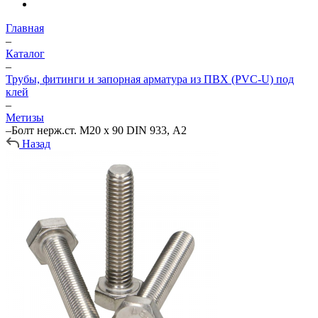
Главная
–
Каталог
–
Трубы, фитинги и запорная арматура из ПВХ (PVC-U) под
клей
–
Метизы
–
Болт нерж.ст. М20 х 90 DIN 933, А2
Назад