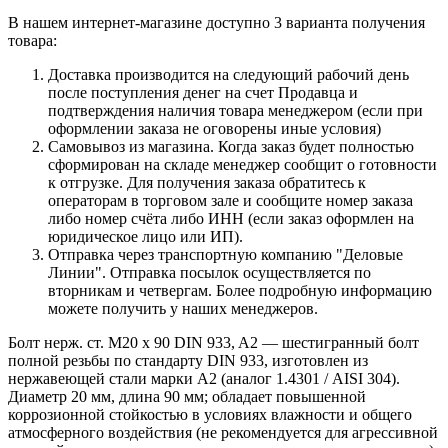
В нашем интернет-магазине доступно 3 варианта получения
товара:
Доставка производится на следующий рабочий день
после поступления денег на счет Продавца и
подтверждения наличия товара менеджером (если при
оформлении заказа не оговорены иные условия)
Самовывоз из магазина. Когда заказ будет полностью
сформирован на складе менеджер сообщит о готовности
к отгрузке. Для получения заказа обратитесь к
операторам в торговом зале и сообщите номер заказа
либо номер счёта либо ИНН (если заказ оформлен на
юридическое лицо или ИП).
Отправка через транспортную компанию "Деловые
Линии". Отправка посылок осуществляется по
вторникам и четвергам. Более подробную информацию
можете получить у наших менеджеров.
Болт нерж. ст. М20 х 90 DIN 933, A2 — шестигранный болт
полной резьбы по стандарту DIN 933, изготовлен из
нержавеющей стали марки A2 (аналог 1.4301 / AISI 304).
Диаметр 20 мм, длина 90 мм; обладает повышенной
коррозионной стойкостью в условиях влажности и общего
атмосферного воздействия (не рекомендуется для агрессивной