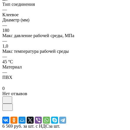
Тип соединения
—
Клеевое
Диаметр (мм)
—
180
Макс давление рабочей среды, МПа
—
1,0
Макс температура рабочей среды
—
45 °С
Материал
—
ПВХ
0
Нет отзывов
6 569 руб.
за шт. с НДС
за шт.