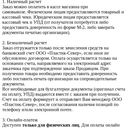
1. Наличный расчет
Заказ можно оплатить в кассе магазина при
самовывозе. Физическим лицам предоставляются товарный и
кассовый чеки. Юридическим лицам предоставляется
кассовый чек и УПД (от получателя потребуется либо
предоставить доверенность по форме М-2, либо заверить
документы печатью организации).
2. Безналичный расчет
Заказ отгружается только после зачисления средств на
банковский счет ООО «Пластик-Север», если иное не
обусловлено договором. Оплата осуществляется только на
основании счета, направляемого на электронный адрес
заказчика при подтверждении заказа Продавцом. При
получении товара необходимо предоставить доверенность
либо поставить печать организации на сопроводительные
документы.
Все необходимые для бухгалтерии документы (оригинал счета
на оплату, УПД) выдаются вместе с заказом при получении.
Счет на оплату формирует и отправляет Вам менеджер ООО
«Пластик-Север», после согласования наличия позиций по
телефону и/или электронной почте.
3. Онлайн-платеж
Доступен
только для физических лиц
. Для оплаты онлайн