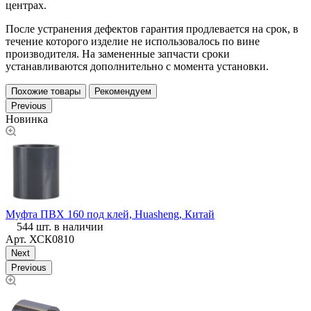
центрах.
После устранения дефектов гарантия продлевается на срок, в
течение которого изделие не использовалось по вине
производителя. На замененные запчасти сроки
устанавливаются дополнительно с момента установки.
Похожие товары
Рекомендуем
Previous
Новинка
М
Муфта ПВХ 160 под клей, Huasheng, Китай
544 шт. в наличии
Арт.
ХСК0810
Next
Previous