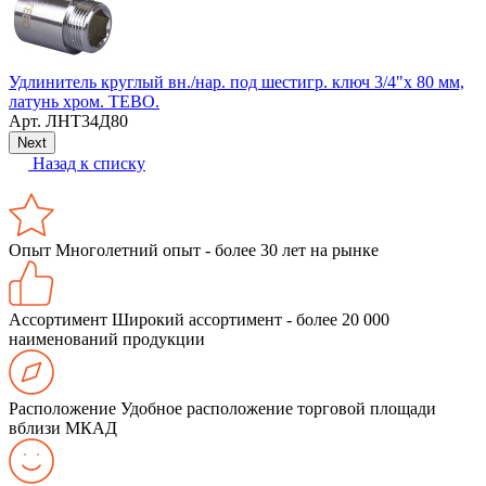
Удлинитель круглый вн./нар. под шестигр. ключ 3/4"х 80 мм,
П
латунь хром. ТЕВО.
8
Арт.
ЛНТ34Д80
Next
Назад к списку
Опыт
Многолетний опыт - более 30 лет на рынке
Ассортимент
Широкий ассортимент - более 20 000
наименований продукции
Расположение
Удобное расположение торговой площади
вблизи МКАД