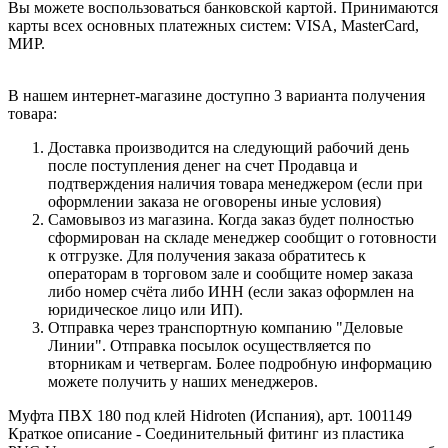
Вы можете воспользоваться банковской картой. Принимаются
карты всех основных платежных систем: VISA, MasterCard,
МИР.
В нашем интернет-магазине доступно 3 варианта получения
товара:
Доставка производится на следующий рабочий день
после поступления денег на счет Продавца и
подтверждения наличия товара менеджером (если при
оформлении заказа не оговорены иные условия)
Самовывоз из магазина. Когда заказ будет полностью
сформирован на складе менеджер сообщит о готовности
к отгрузке. Для получения заказа обратитесь к
операторам в торговом зале и сообщите номер заказа
либо номер счёта либо ИНН (если заказ оформлен на
юридическое лицо или ИП).
Отправка через транспортную компанию "Деловые
Линии". Отправка посылок осуществляется по
вторникам и четвергам. Более подробную информацию
можете получить у наших менеджеров.
Муфта ПВХ 180 под клей Hidroten (Испания), арт. 1001149
Краткое описание - Соединительный фитинг из пластика