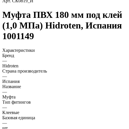
Арт.
СК0819_И
Муфта ПВХ 180 мм под клей
(1,0 МПа) Hidroten, Испания
1001149
Характеристики
Бренд
—
Hidroten
Страна производитель
—
Испания
Название
—
Муфта
Тип фитингов
—
Клеевые
Базовая единица
—
шт