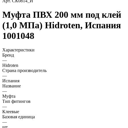
Арт.
СК0814_И
Муфта ПВХ 200 мм под клей
(1,0 МПа) Hidroten, Испания
1001048
Характеристики
Бренд
—
Hidroten
Страна производитель
—
Испания
Название
—
Муфта
Тип фитингов
—
Клеевые
Базовая единица
—
шт