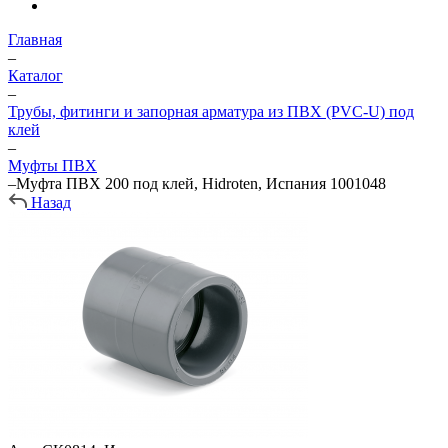
Главная
–
Каталог
–
Трубы, фитинги и запорная арматура из ПВХ (PVC-U) под
клей
–
Муфты ПВХ
–
Муфта ПВХ 200 под клей, Hidroten, Испания 1001048
Назад