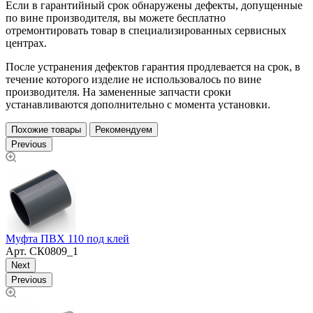
Если в гарантийный срок обнаружены дефекты, допущенные
по вине производителя, вы можете бесплатно
отремонтировать товар в специализированных сервисных
центрах.
После устранения дефектов гарантия продлевается на срок, в
течение которого изделие не использовалось по вине
производителя. На замененные запчасти сроки
устанавливаются дополнительно с момента установки.
Похожие товары
Рекомендуем
Previous
М
Муфта ПВХ 110 под клей
Арт.
СК0809_1
Next
Previous