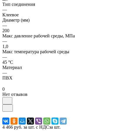
Тип соединения
—
Клеевое
Диаметр (мм)
—
200
Макс давление рабочей среды, МПа
—
1,0
Макс температура рабочей среды
—
45 °С
Материал
—
ПВХ
0
Нет отзывов
4 466 руб.
за шт. с НДС
за шт.