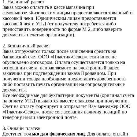
1. Наличный расчет
Заказ можно оплатить в кассе магазина при
самовывозе. Физическим лицам предоставляются товарный и
кассовый чеки. Юридическим лицам предоставляется
кассовый чек и УПД (от получателя потребуется либо
предоставить доверенность по форме М-2, либо заверить
документы печатью организации).
2. Безналичный расчет
Заказ отгружается только после зачисления средств на
банковский счет ООО «Пластик-Север», если иное не
обусловлено договором. Оплата осуществляется только на
основании счета, направляемого на электронный адрес
заказчика при подтверждении заказа Продавцом. При
получении товара необходимо предоставить доверенность
либо поставить печать организации на сопроводительные
документы.
Все необходимые для бухгалтерии документы (оригинал счета
на оплату, УПД) выдаются вместе с заказом при получении.
Счет на оплату формирует и отправляет Вам менеджер ООО
«Пластик-Север», после согласования наличия позиций по
телефону и/или электронной почте.
3. Онлайн-платеж
Доступен
только для физических лиц
. Для оплаты онлайн