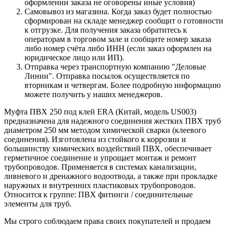
оформлении заказа не оговорены иные условия)
Самовывоз из магазина. Когда заказ будет полностью
сформирован на складе менеджер сообщит о готовности
к отгрузке. Для получения заказа обратитесь к
операторам в торговом зале и сообщите номер заказа
либо номер счёта либо ИНН (если заказ оформлен на
юридическое лицо или ИП).
Отправка через транспортную компанию "Деловые
Линии". Отправка посылок осуществляется по
вторникам и четвергам. Более подробную информацию
можете получить у наших менеджеров.
Муфта ПВХ 250 под клей ERA (Китай, модель US003)
предназначена для надежного соединения жестких ПВХ труб
диаметром 250 мм методом химической сварки (клеевого
соединения). Изготовлена из стойкого к коррозии и
большинству химических воздействий ПВХ, обеспечивает
герметичное соединение и упрощает монтаж и ремонт
трубопроводов. Применяется в системах канализации,
ливневого и дренажного водоотвода, а также при прокладке
наружных и внутренних пластиковых трубопроводов.
Относится к группе: ПВХ фитинги / соединительные
элементы для труб.
Мы строго соблюдаем права своих покупателей и продаем