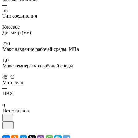
—
шт
Тип соединения
—
Клеевое
Диаметр (мм)
—
250
Макс давление рабочей среды, МПа
—
1,0
Макс температура рабочей среды
—
45 °С
Материал
—
ПВХ
0
Нет отзывов