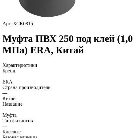
Арт.
ХСК0815
Муфта ПВХ 250 под клей (1,0
МПа) ERA, Китай
Характеристики
Бренд
—
ERA
Страна производитель
—
Китай
Название
—
Муфта
Тип фитингов
—
Клеевые
Базовая единица