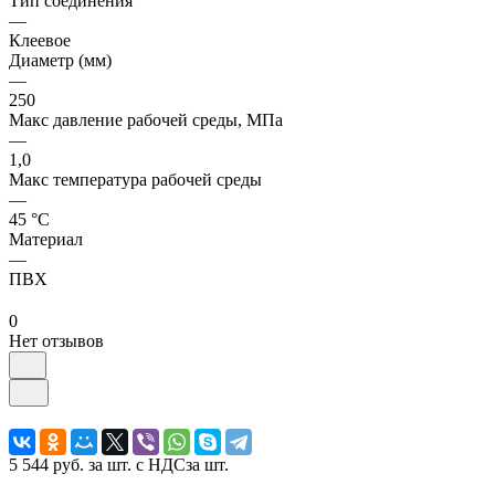
Тип соединения
—
Клеевое
Диаметр (мм)
—
250
Макс давление рабочей среды, МПа
—
1,0
Макс температура рабочей среды
—
45 °С
Материал
—
ПВХ
0
Нет отзывов
5 544 руб.
за шт. с НДС
за шт.