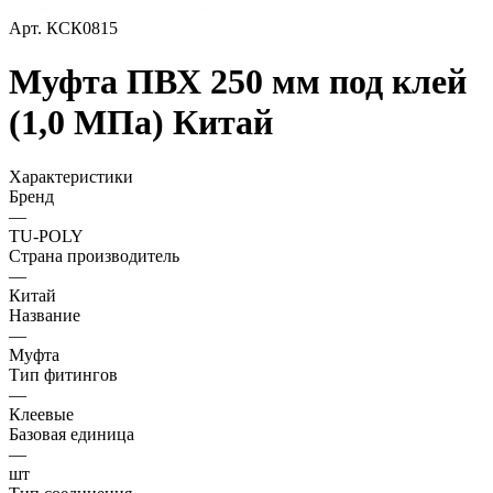
Арт.
КСК0815
Муфта ПВХ 250 мм под клей
(1,0 МПа) Китай
Характеристики
Бренд
—
TU-POLY
Страна производитель
—
Китай
Название
—
Муфта
Тип фитингов
—
Клеевые
Базовая единица
—
шт