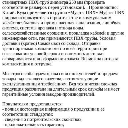
стандартных ПВХ‑труб диаметра 250 мм (проверять
соответствие размеров перед установкой). - Производство:
Китай. Куда применяется группа «Муфты ПВХ» Муфты ПВХ
широко используются в строительстве и коммунальном
хозяйстве: бытовая и промышленная канализация, ливнёвая
система, системы дренажа и отвода воды,
сельскохозяйственные орошения, прокладка кабелей и другие
инженерные сети, где применяются ПВХ‑трубы. Условия
доставки (кратко) Самовывоз со склада. Отправка
транспортными компаниями по всей территории при
согласовании условий; сроки и стоимость доставки
оговариваются при оформлении заказа. Возможна оптовая
комплектация и отгрузка.
Мы строго соблюдаем права своих покупателей и продаем
товары надлежащего качества, соответствующие
эксплуатационным требованиям. Вся технически сложная
продукция рассчитана на длительный срок службы и имеет
гарантийные условия заводов-производителей.
Покупателям предоставляется:
- полная достоверная информация о продукции и ее
соответствии стандартам;
- сведения о потребительских свойствах;
- продолжительность гарантии;