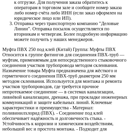
к отгрузке. Для получения заказа обратитесь к
операторам в торговом зале и сообщите номер заказа
либо номер счёта либо ИНН (если заказ оформлен на
юридическое лицо или ИП).
Отправка через транспортную компанию "Деловые
Линии". Отправка посылок осуществляется по
вторникам и четвергам. Более подробную информацию
можете получить у наших менеджеров.
Муфта ПВХ 250 под клей (Китай) Группа: Муфты ПВХ
Относится к группе фитингов для соединения ПВХ‑труб —
муфтам, применяемым для непосредственного стыковочного
соединения участков трубопровода методом склеивания.
Назначение товара Муфта предназначена для жёсткого и
герметичного соединения ПВХ‑труб диаметром 250 мм
методом склеивания. Используется для монтажа и ремонта
участков трубопроводов, где требуется прочное
непротекаемое соединение — в системах канализации,
ливнёвой канализации, дренажа, при прокладке инженерных
коммуникаций и защите кабельных линий. Ключевые
характеристики и преимущества - Материал:
поливинилхлорид (ПВХ). - Соединение под клей
обеспечивает надёжность и долговечность стыка. -
Устойчивость к коррозии и химическим воздействиям,
небольшой вес и простота монтажа. - Подходит для