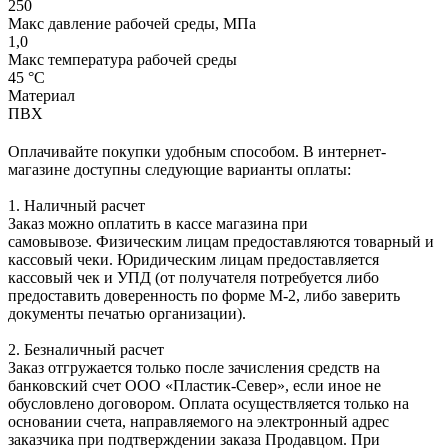
250
Макс давление рабочей среды, МПа
1,0
Макс температура рабочей среды
45 °С
Материал
ПВХ
Оплачивайте покупки удобным способом. В интернет-
магазине доступны следующие варианты оплаты:
1. Наличный расчет
Заказ можно оплатить в кассе магазина при
самовывозе. Физическим лицам предоставляются товарный и
кассовый чеки. Юридическим лицам предоставляется
кассовый чек и УПД (от получателя потребуется либо
предоставить доверенность по форме М-2, либо заверить
документы печатью организации).
2. Безналичный расчет
Заказ отгружается только после зачисления средств на
банковский счет ООО «Пластик-Север», если иное не
обусловлено договором. Оплата осуществляется только на
основании счета, направляемого на электронный адрес
заказчика при подтверждении заказа Продавцом. При