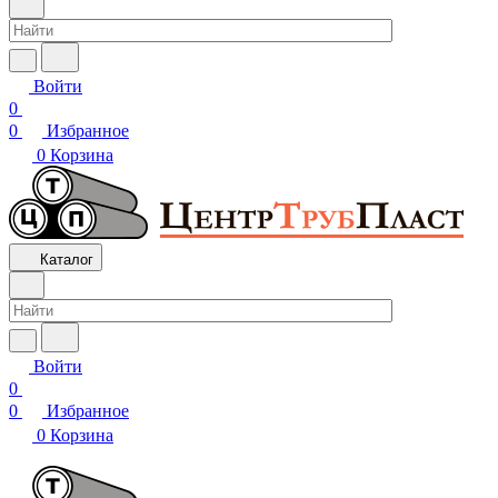
Войти
0
0
Избранное
0
Корзина
Каталог
Войти
0
0
Избранное
0
Корзина