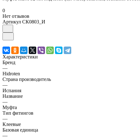
0
Нет отзывов
Артикул
СК0803_И
Характеристики
Бренд
—
Hidroten
Страна производитель
—
Испания
Название
—
Муфта
Тип фитингов
—
Клеевые
Базовая единица
—