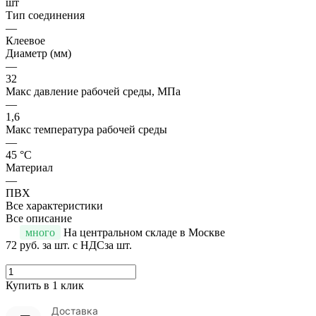
шт
Тип соединения
—
Клеевое
Диаметр (мм)
—
32
Макс давление рабочей среды, МПа
—
1,6
Макс температура рабочей среды
—
45 °С
Материал
—
ПВХ
Все характеристики
Все описание
много
На центральном складе в Москве
72 руб.
за шт. с НДС
за шт.
Купить в 1 клик
Доставка