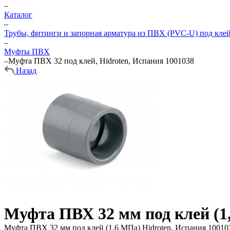
–
Каталог
–
Трубы, фитинги и запорная арматура из ПВХ (PVC-U) под кле
–
Муфты ПВХ
–
Муфта ПВХ 32 под клей, Hidroten, Испания 1001038
Назад
Муфта ПВХ 32 мм под клей (1
Муфта ПВХ 32 мм под клей (1,6 МПа) Hidroten, Испания 10010