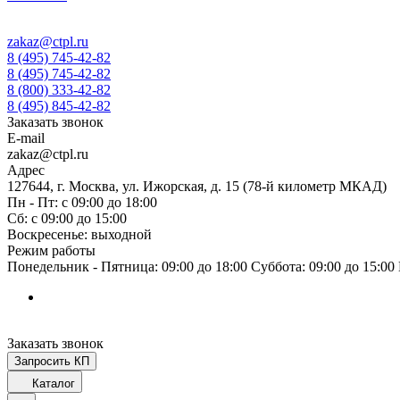
zakaz@ctpl.ru
8 (495) 745-42-82
8 (495) 745-42-82
8 (800) 333-42-82
8 (495) 845-42-82
Заказать звонок
E-mail
zakaz@ctpl.ru
Адрес
127644, г. Москва, ул. Ижорская, д. 15 (78-й километр МКАД)
Пн - Пт: с 09:00 до 18:00
Сб: с 09:00 до 15:00
Воскресенье: выходной
Режим работы
Понедельник - Пятница: 09:00 до 18:00 Суббота: 09:00 до 15:0
Заказать звонок
Запросить КП
Каталог