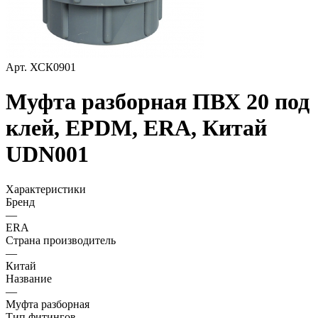
Арт.
ХСК0901
Муфта разборная ПВХ 20 под
клей, EPDM, ERA, Китай
UDN001
Характеристики
Бренд
—
ERA
Страна производитель
—
Китай
Название
—
Муфта разборная
Тип фитингов