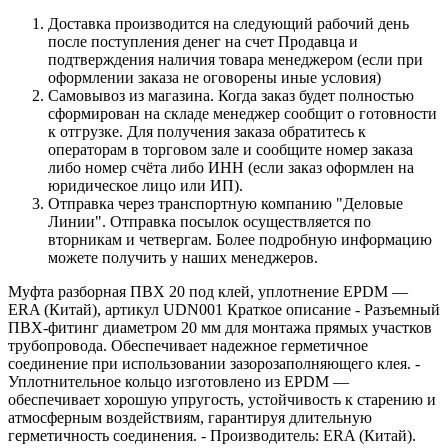
Доставка производится на следующий рабочий день
после поступления денег на счет Продавца и
подтверждения наличия товара менеджером (если при
оформлении заказа не оговорены иные условия)
Самовывоз из магазина. Когда заказ будет полностью
сформирован на складе менеджер сообщит о готовности
к отгрузке. Для получения заказа обратитесь к
операторам в торговом зале и сообщите номер заказа
либо номер счёта либо ИНН (если заказ оформлен на
юридическое лицо или ИП).
Отправка через транспортную компанию "Деловые
Линии". Отправка посылок осуществляется по
вторникам и четвергам. Более подробную информацию
можете получить у наших менеджеров.
Муфта разборная ПВХ 20 под клей, уплотнение EPDM —
ERA (Китай), артикул UDN001 Краткое описание - Разъемный
ПВХ-фитинг диаметром 20 мм для монтажа прямых участков
трубопровода. Обеспечивает надежное герметичное
соединение при использовании зазорозаполняющего клея. -
Уплотнительное кольцо изготовлено из EPDM —
обеспечивает хорошую упругость, устойчивость к старению и
атмосферным воздействиям, гарантируя длительную
герметичность соединения. - Производитель: ERA (Китай).