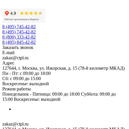
8 (495) 745-42-82
8 (495) 745-42-82
8 (800) 333-42-82
8 (495) 845-42-82
Заказать звонок
E-mail
zakaz@ctpl.ru
Адрес
127644, г. Москва, ул. Ижорская, д. 15 (78-й километр МКАД)
Пн - Пт: с 09:00 до 18:00
Сб: с 09:00 до 15:00
Воскресенье: выходной
Режим работы
Понедельник - Пятница: 09:00 до 18:00 Суббота: 09:00 до
15:00 Воскресенье: выходной
zakaz@ctpl.ru