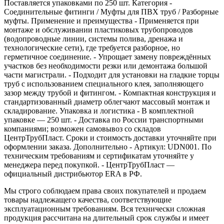
Поставляется упаковками по 250 шт. Категория -
Соединительные фитинги / Муфты для ПВХ труб / Разборные
муфты. Применение и преимущества - Применяется при
монтаже и обслуживании пластиковых трубопроводов
(водопроводные линии, системы полива, дренажа и
технологические сети), где требуется разборное, но
герметичное соединение. - Упрощает замену повреждённых
участков без необходимости резки или демонтажа большой
части магистрали. - Подходит для установки на гладкие торцы
труб с использованием специального клея, заполняющего
зазор между трубой и фитингом. - Компактная конструкция и
стандартизованный диаметр облегчают массовый монтаж и
складирование. Упаковка и логистика - В комплектной
упаковке — 250 шт. - Доставка по России транспортными
компаниями; возможен самовывоз со складов
ЦентрТрубПласт. Сроки и стоимость доставки уточняйте при
оформлении заказа. Дополнительно - Артикул: UDN001. По
техническим требованиям и сертификатам уточняйте у
менеджера перед покупкой. - ЦентрТрубПласт —
официальный дистрибьютор ERA в РФ.
Мы строго соблюдаем права своих покупателей и продаем
товары надлежащего качества, соответствующие
эксплуатационным требованиям. Вся технически сложная
продукция рассчитана на длительный срок службы и имеет