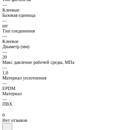
—
Клеевые
Базовая единица
—
шт
Тип соединения
—
Клеевое
Диаметр (мм)
—
20
Макс давление рабочей среды, МПа
—
1,0
Материал уплотнения
—
EPDM
Материал
—
ПВХ
0
Нет отзывов