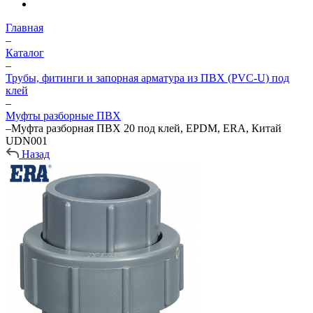
Главная
–
Каталог
–
Трубы, фитинги и запорная арматура из ПВХ (PVC-U) под
клей
–
Муфты разборные ПВХ
–
Муфта разборная ПВХ 20 под клей, EPDM, ERA, Китай
UDN001
Назад