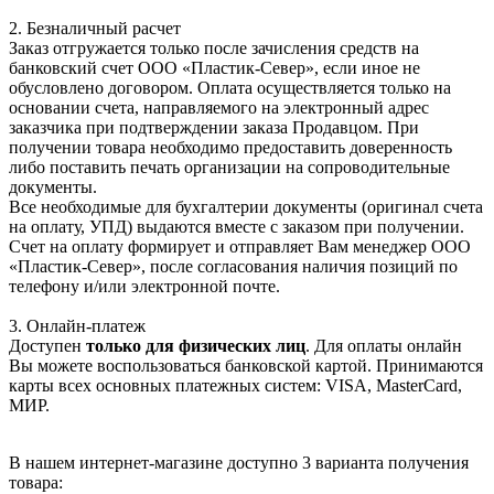
2. Безналичный расчет
Заказ отгружается только после зачисления средств на
банковский счет ООО «Пластик-Север», если иное не
обусловлено договором. Оплата осуществляется только на
основании счета, направляемого на электронный адрес
заказчика при подтверждении заказа Продавцом. При
получении товара необходимо предоставить доверенность
либо поставить печать организации на сопроводительные
документы.
Все необходимые для бухгалтерии документы (оригинал счета
на оплату, УПД) выдаются вместе с заказом при получении.
Счет на оплату формирует и отправляет Вам менеджер ООО
«Пластик-Север», после согласования наличия позиций по
телефону и/или электронной почте.
3. Онлайн-платеж
Доступен
только для физических лиц
. Для оплаты онлайн
Вы можете воспользоваться банковской картой. Принимаются
карты всех основных платежных систем: VISA, MasterCard,
МИР.
В нашем интернет-магазине доступно 3 варианта получения
товара: