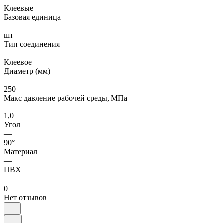
Клеевые
Базовая единица
—
шт
Тип соединения
—
Клеевое
Диаметр (мм)
—
250
Макс давление рабочей среды, МПа
—
1,0
Угол
—
90°
Материал
—
ПВХ
0
Нет отзывов