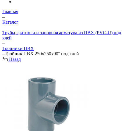
Главная
–
Каталог
–
Трубы, фитинги и запорная арматура из ПВХ (PVC-U) под
клей
–
Тройники ПВХ
–
Тройник ПВХ 250х250х90° под клей
Назад