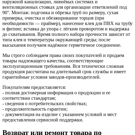
наружной канализации, ливнёвых системах и
вентиляционных стояках для организации ответвлений под
90°. Монтаж: подгонка и обрезка труб по размеру, сухая
примерка, очистка и обезжиривание торцов (при
необходимости — праймер), нанесение клея для ПВХ на трубу
и фитинг, вставка до упора с лёгким проворотом и выдержка
до схватывания. Время полного набора прочности зависит от
типа клея и температуры окружающей среды; после
высыхания получаем надёжное герметичное соединение.
Мы строго соблюдаем права своих покупателей и продаем
товары надлежащего качества, соответствующие
эксплуатационным требованиям. Вся технически сложная
продукция рассчитана на длительный срок службы и имеет
гарантийные условия заводов-производителей.
Покупателям предоставляется:
- полная достоверная информация о продукции и ее
соответствии стандартам;
- сведения о потребительских свойствах;
- продолжительность гарантии;
- документация на изделие с указанием условий и мест
предоставления сервисной поддержки.
Возврат или ремонт товара по