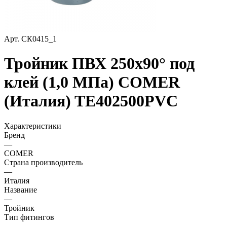
Арт.
СК0415_1
Тройник ПВХ 250х90° под
клей (1,0 МПа) COMER
(Италия) TE402500PVC
Характеристики
Бренд
—
COMER
Страна производитель
—
Италия
Название
—
Тройник
Тип фитингов
—