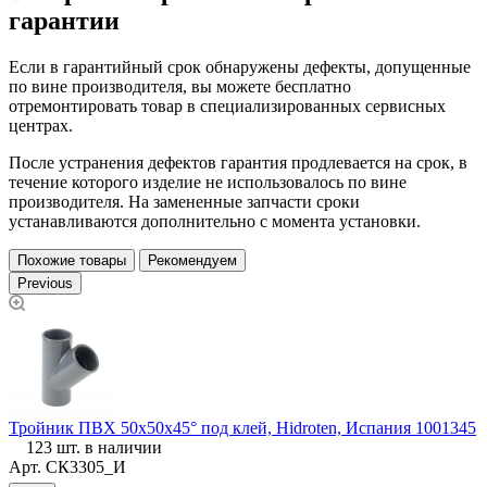
гарантии
Если в гарантийный срок обнаружены дефекты, допущенные
по вине производителя, вы можете бесплатно
отремонтировать товар в специализированных сервисных
центрах.
После устранения дефектов гарантия продлевается на срок, в
течение которого изделие не использовалось по вине
производителя. На замененные запчасти сроки
устанавливаются дополнительно с момента установки.
Похожие товары
Рекомендуем
Previous
Тройник ПВХ 50х50х45° под клей, Hidroten, Испания 1001345
Т
123 шт. в наличии
Арт.
СК3305_И