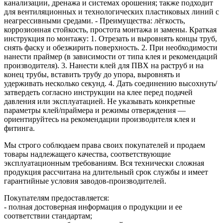
канализации, дренажа и системах орошения; также подходит
для вентиляционных и технологических пластиковых линий с
неагрессивными средами. - Преимущества: лёгкость,
коррозионная стойкость, простота монтажа и замены. Краткая
инструкция по монтажу: 1. Отрезать и выровнять концы труб,
снять фаску и обезжирить поверхность. 2. При необходимости
нанести праймер (в зависимости от типа клея и рекомендаций
производителя). 3. Нанести клей для ПВХ на раструб и на
конец трубы, вставить трубу до упора, выровнять и
удерживать несколько секунд. 4. Дать соединению высохнуть/
затвердеть согласно инструкции на клее перед подачей
давления или эксплуатацией. Не указывать конкретные
параметры клей/праймера и режимы отверждения —
ориентируйтесь на рекомендации производителя клея и
фитинга.
Мы строго соблюдаем права своих покупателей и продаем
товары надлежащего качества, соответствующие
эксплуатационным требованиям. Вся технически сложная
продукция рассчитана на длительный срок службы и имеет
гарантийные условия заводов-производителей.
Покупателям предоставляется:
- полная достоверная информация о продукции и ее
соответствии стандартам;