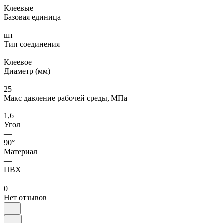
Клеевые
Базовая единица
—
шт
Тип соединения
—
Клеевое
Диаметр (мм)
—
25
Макс давление рабочей среды, МПа
—
1,6
Угол
—
90°
Материал
—
ПВХ
0
Нет отзывов