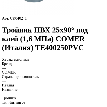
Арт.
СК0402_1
Тройник ПВХ 25х90° под
клей (1,6 МПа) COMER
(Италия) TE400250PVC
Характеристики
Бренд
—
COMER
Страна производитель
—
Италия
Название
—
Тройник
Тип фитингов
—