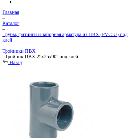
Главная
–
Каталог
–
Трубы, фитинги и запорная арматура из ПВХ (PVC-U) под
клей
–
Тройники ПВХ
–
Тройник ПВХ 25х25х90° под клей
Назад