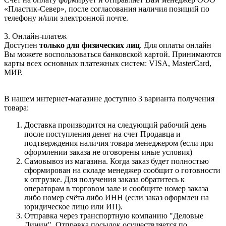
«Пластик-Север», после согласования наличия позиций по
телефону и/или электронной почте.
3. Онлайн-платеж
Доступен
только для физических лиц
. Для оплаты онлайн
Вы можете воспользоваться банковской картой. Принимаются
карты всех основных платежных систем: VISA, MasterCard,
МИР.
В нашем интернет-магазине доступно 3 варианта получения
товара:
Доставка производится на следующий рабочий день
после поступления денег на счет Продавца и
подтверждения наличия товара менеджером (если при
оформлении заказа не оговорены иные условия)
Самовывоз из магазина. Когда заказ будет полностью
сформирован на складе менеджер сообщит о готовности
к отгрузке. Для получения заказа обратитесь к
операторам в торговом зале и сообщите номер заказа
либо номер счёта либо ИНН (если заказ оформлен на
юридическое лицо или ИП).
Отправка через транспортную компанию "Деловые
Линии". Отправка посылок осуществляется по