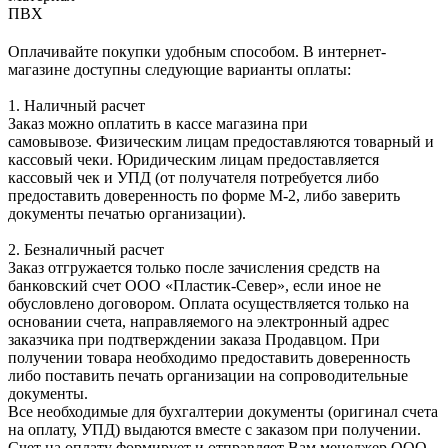
ПВХ
Оплачивайте покупки удобным способом. В интернет-
магазине доступны следующие варианты оплаты:
1. Наличный расчет
Заказ можно оплатить в кассе магазина при
самовывозе. Физическим лицам предоставляются товарный и
кассовый чеки. Юридическим лицам предоставляется
кассовый чек и УПД (от получателя потребуется либо
предоставить доверенность по форме М-2, либо заверить
документы печатью организации).
2. Безналичный расчет
Заказ отгружается только после зачисления средств на
банковский счет ООО «Пластик-Север», если иное не
обусловлено договором. Оплата осуществляется только на
основании счета, направляемого на электронный адрес
заказчика при подтверждении заказа Продавцом. При
получении товара необходимо предоставить доверенность
либо поставить печать организации на сопроводительные
документы.
Все необходимые для бухгалтерии документы (оригинал счета
на оплату, УПД) выдаются вместе с заказом при получении.
Счет на оплату формирует и отправляет Вам менеджер ООО