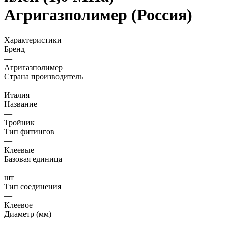
Агригазполимер (Россия)
Характеристики
Бренд
—
Агригазполимер
Страна производитель
—
Италия
Название
—
Тройник
Тип фитингов
—
Клеевые
Базовая единица
—
шт
Тип соединения
—
Клеевое
Диаметр (мм)
—