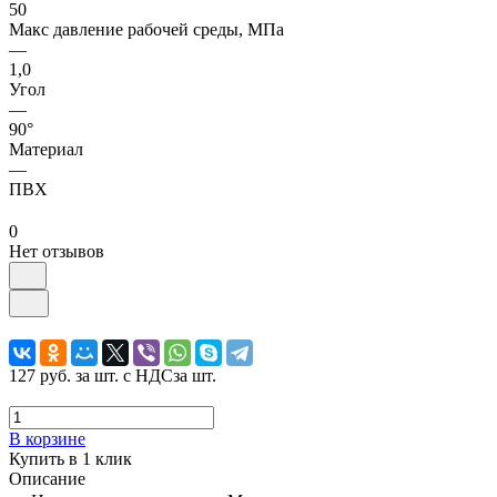
50
Макс давление рабочей среды, МПа
—
1,0
Угол
—
90°
Материал
—
ПВХ
0
Нет отзывов
127 руб.
за шт. с НДС
за шт.
В корзине
Купить в 1 клик
Описание