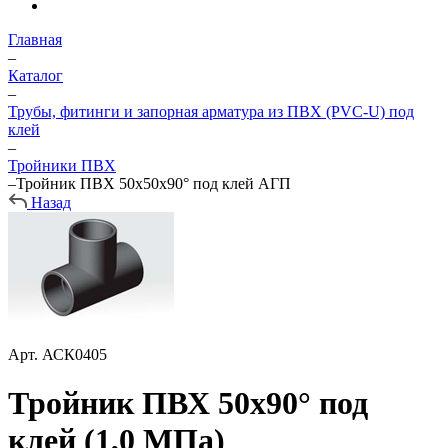
Главная
–
Каталог
–
Трубы, фитинги и запорная арматура из ПВХ (PVC-U) под
клей
–
Тройники ПВХ
–
Тройник ПВХ 50х50х90° под клей АГП
Назад
Арт.
АСК0405
Тройник ПВХ 50х90° под
клей (1,0 МПа)