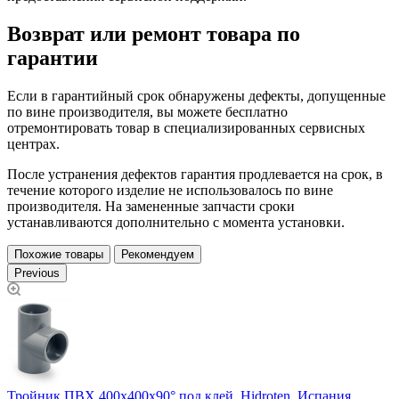
Возврат или ремонт товара по
гарантии
Если в гарантийный срок обнаружены дефекты, допущенные
по вине производителя, вы можете бесплатно
отремонтировать товар в специализированных сервисных
центрах.
После устранения дефектов гарантия продлевается на срок, в
течение которого изделие не использовалось по вине
производителя. На замененные запчасти сроки
устанавливаются дополнительно с момента установки.
Похожие товары
Рекомендуем
Previous
Т
Тройник ПВХ 400х400х90° под клей, Hidroten, Испания