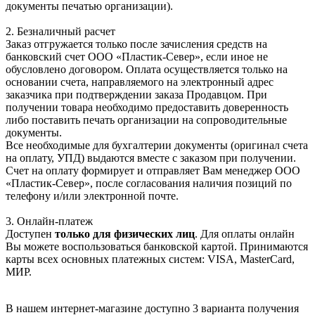
документы печатью организации).
2. Безналичный расчет
Заказ отгружается только после зачисления средств на
банковский счет ООО «Пластик-Север», если иное не
обусловлено договором. Оплата осуществляется только на
основании счета, направляемого на электронный адрес
заказчика при подтверждении заказа Продавцом. При
получении товара необходимо предоставить доверенность
либо поставить печать организации на сопроводительные
документы.
Все необходимые для бухгалтерии документы (оригинал счета
на оплату, УПД) выдаются вместе с заказом при получении.
Счет на оплату формирует и отправляет Вам менеджер ООО
«Пластик-Север», после согласования наличия позиций по
телефону и/или электронной почте.
3. Онлайн-платеж
Доступен
только для физических лиц
. Для оплаты онлайн
Вы можете воспользоваться банковской картой. Принимаются
карты всех основных платежных систем: VISA, MasterCard,
МИР.
В нашем интернет-магазине доступно 3 варианта получения