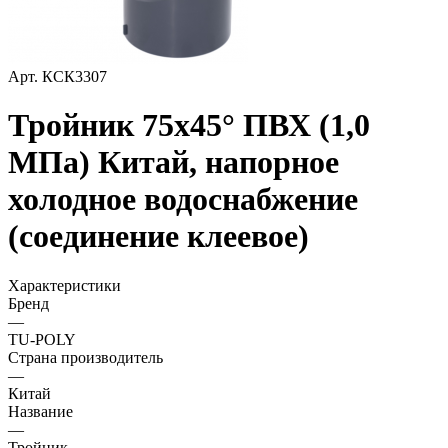
Арт.
КСК3307
Тройник 75х45° ПВХ (1,0
МПа) Китай, напорное
холодное водоснабжение
(соединение клеевое)
Характеристики
Бренд
—
TU-POLY
Страна производитель
—
Китай
Название
—
Тройник