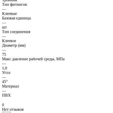
Тип фитингов
—
Клеевые
Базовая единица
—
шт
Тип соединения
—
Клеевое
Диаметр (мм)
—
75
Макс давление рабочей среды, МПа
—
1,0
Угол
—
45°
Материал
—
ПВХ
0
Нет отзывов