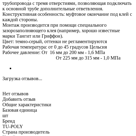
трубопровода с тремя отверстиями, позволяющая подключать
к основной трубе дополнительные ответвления.
Конструктивная особенность: муфтовое окончание под клей с
каждой стороны.
Монтаж производится при помощи специального
зазорозаполняющего клея (например, хорошо известные
марки Тангит или Гриффон).
Цвет: темно-серый, оттенки не регламентируются
Рабочая температура: от 0 до 45 градусов Цельсия
Рабочее давление: От 16 мм до 200 мм - 1,6 МПа
От 225 мм до 315 мм - 1,0 МПа
Загрузка отзывов...
Нет отзывов
Добавить отзыв
Общие характеристики
Базовая единица
шт
Бренд
TU-POLY
Страна производитель