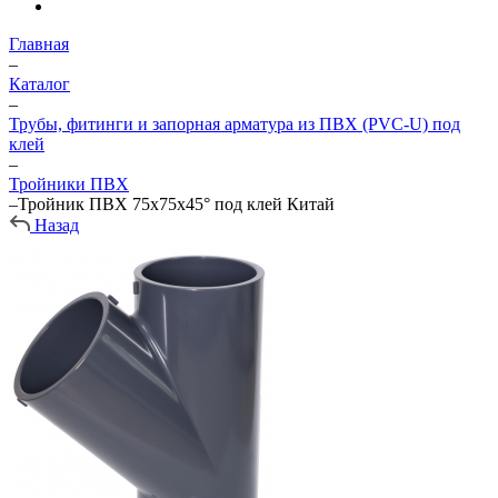
Главная
–
Каталог
–
Трубы, фитинги и запорная арматура из ПВХ (PVC-U) под
клей
–
Тройники ПВХ
–
Тройник ПВХ 75х75х45° под клей Китай
Назад