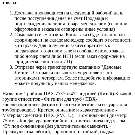
товара:
Доставка производится на следующий рабочий день
после поступления денег на счет Продавца и
подтверждения наличия товара менеджером (если при
оформлении заказа не оговорены иные условия)
Самовывоз из магазина. Когда заказ будет полностью
сформирован на складе менеджер сообщит о готовности
к отгрузке. Для получения заказа обратитесь к
операторам в торговом зале и сообщите номер заказа
либо номер счёта либо ИНН (если заказ оформлен на
юридическое лицо или ИП).
Отправка через транспортную компанию "Деловые
Линии". Отправка посылок осуществляется по
вторникам и четвергам. Более подробную информацию
можете получить у наших менеджеров.
Название: Тройник ПВХ 75×75×45° под клей (Китай) К какой
группе относится: - Фитинги для труб / ПВХ-
канализационные фитинги (сантехнические аксессуары для
трубопроводов). Краткое описание и характеристики: -
Материал: жесткий ПВХ (PVC‑U). - Номинальный диаметр:
75 мм. - Конфигурация: тройник с ответвлением под углом
45°; под склеивание (без уплотнительных манжет). -
Преимущества: лёгкий, коррозионно‑стойкий, гладкая