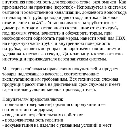
внутренняя поверхность для хорошего стока, экономичен. Как
применяется на практике (коротко): - Используется в системах
бытовой и хозяйственной канализации, дождевого водоотвода
и ненапорной трубопроводки для отвода потока в боковое
ответвление под 45°. - Устанавливается на трубы того же
диаметра методом растворного склеивания: отрезать трубу
под прямым углом, зачистить и обезжирить торцы, при
необходимости обработать праймером, нанести клей для ПВХ
на наружную часть трубы и внутреннюю поверхность
патрубка, вставить до упора с поворотом/выравниванием и
удерживать несколько секунд. Дать застынуть клею согласно
инструкции производителя перед запуском системы.
Мы строго соблюдаем права своих покупателей и продаем
товары надлежащего качества, соответствующие
эксплуатационным требованиям. Вся технически сложная
продукция рассчитана на длительный срок службы и имеет
гарантийные условия заводов-производителей.
Покупателям предоставляется:
- полная достоверная информация о продукции и ее
соответствии стандартам;
- сведения о потребительских свойствах;
- продолжительность гарантии;
- документация на изделие с указанием условий и мест