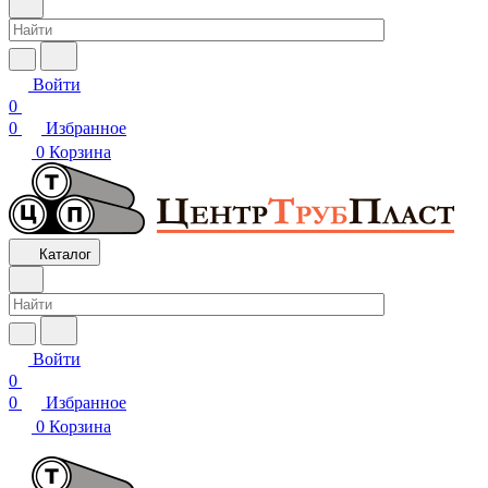
Войти
0
0
Избранное
0
Корзина
Каталог
Войти
0
0
Избранное
0
Корзина