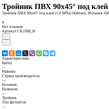
Тройник ПВХ 90х45° под клей 
Тройник ПВХ 90х45° под клей (1,0 МПа) Hidroten, Испания 10
0
Нет отзывов
Артикул
СК3308_И
Характеристики
Бренд
—
Hidroten
Страна производитель
—
Испания
Название
—
Тройник
Тип фитингов
—