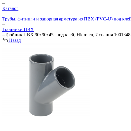
–
Каталог
–
Трубы, фитинги и запорная арматура из ПВХ (PVC-U) под кле
–
Тройники ПВХ
–
Тройник ПВХ 90х90х45° под клей, Hidroten, Испания 1001348
Назад