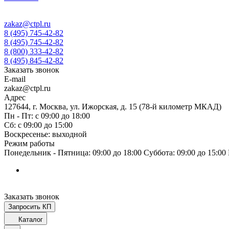
zakaz@ctpl.ru
8 (495) 745-42-82
8 (495) 745-42-82
8 (800) 333-42-82
8 (495) 845-42-82
Заказать звонок
E-mail
zakaz@ctpl.ru
Адрес
127644, г. Москва, ул. Ижорская, д. 15 (78-й километр МКАД)
Пн - Пт: с 09:00 до 18:00
Сб: с 09:00 до 15:00
Воскресенье: выходной
Режим работы
Понедельник - Пятница: 09:00 до 18:00 Суббота: 09:00 до 15:0
Заказать звонок
Запросить КП
Каталог