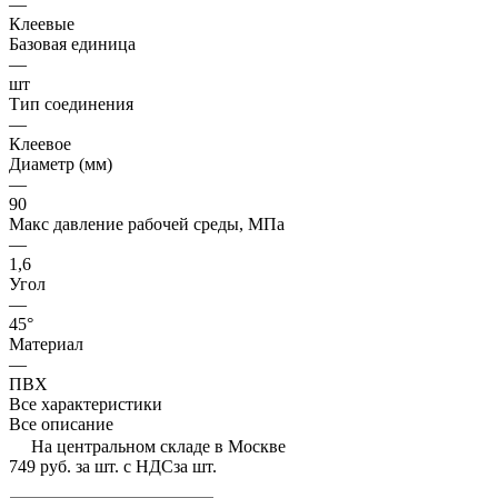
—
Клеевые
Базовая единица
—
шт
Тип соединения
—
Клеевое
Диаметр (мм)
—
90
Макс давление рабочей среды, МПа
—
1,6
Угол
—
45°
Материал
—
ПВХ
Все характеристики
Все описание
На центральном складе в Москве
749 руб.
за шт. с НДС
за шт.