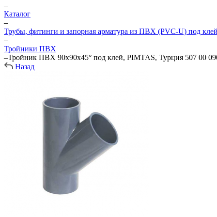
–
Каталог
–
Трубы, фитинги и запорная арматура из ПВХ (PVC-U) под кле
–
Тройники ПВХ
–
Тройник ПВХ 90х90х45° под клей, PIMTAS, Турция 507 00 09
Назад