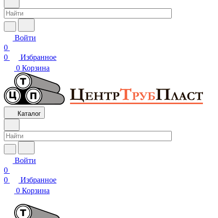
Войти
0
0
Избранное
0
Корзина
Каталог
Войти
0
0
Избранное
0
Корзина