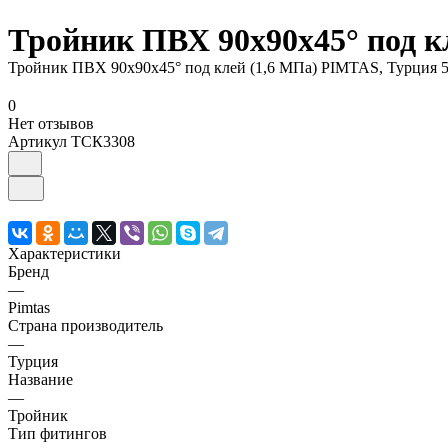
Тройник ПВХ 90х90х45° под кл
Тройник ПВХ 90х90х45° под клей (1,6 МПа) PIMTAS, Турция 5
0
Нет отзывов
Артикул
ТСК3308
Характеристики
Бренд
—
Pimtas
Страна производитель
—
Турция
Название
—
Тройник
Тип фитингов