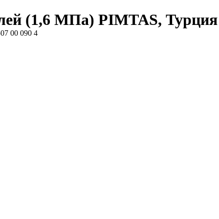
ей (1,6 МПа) PIMTAS, Турция 
07 00 090 4