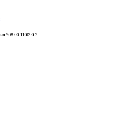
й
я 508 00 110090 2