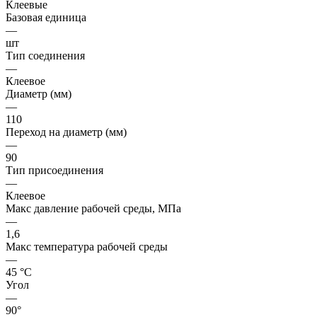
Клеевые
Базовая единица
—
шт
Тип соединения
—
Клеевое
Диаметр (мм)
—
110
Переход на диаметр (мм)
—
90
Тип присоединения
—
Клеевое
Макс давление рабочей среды, МПа
—
1,6
Макс температура рабочей среды
—
45 °С
Угол
—
90°