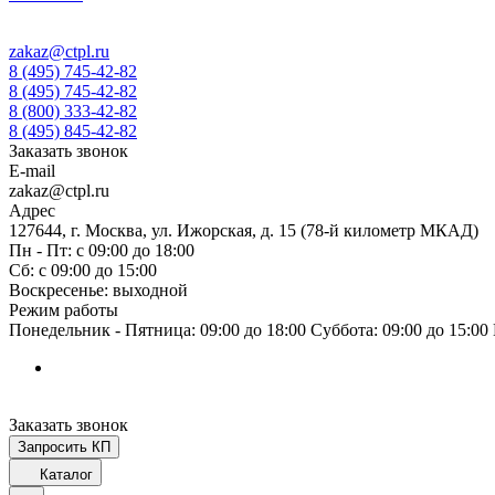
zakaz@ctpl.ru
8 (495) 745-42-82
8 (495) 745-42-82
8 (800) 333-42-82
8 (495) 845-42-82
Заказать звонок
E-mail
zakaz@ctpl.ru
Адрес
127644, г. Москва, ул. Ижорская, д. 15 (78-й километр МКАД)
Пн - Пт: с 09:00 до 18:00
Сб: с 09:00 до 15:00
Воскресенье: выходной
Режим работы
Понедельник - Пятница: 09:00 до 18:00 Суббота: 09:00 до 15:0
Заказать звонок
Запросить КП
Каталог