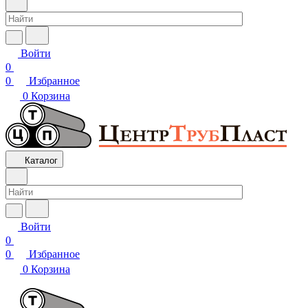
Войти
0
0
Избранное
0
Корзина
Каталог
Войти
0
0
Избранное
0
Корзина