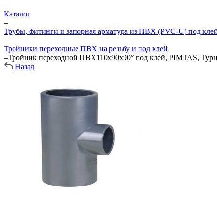
–
Каталог
–
Трубы, фитинги и запорная арматура из ПВХ (PVC-U) под кле
–
Тройники переходные ПВХ на резьбу и под клей
–
Тройник переходной ПВХ110х90х90° под клей, PIMTAS, Турци
Назад