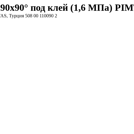
0х90° под клей (1,6 МПа) PIMT
AS, Турция 508 00 110090 2