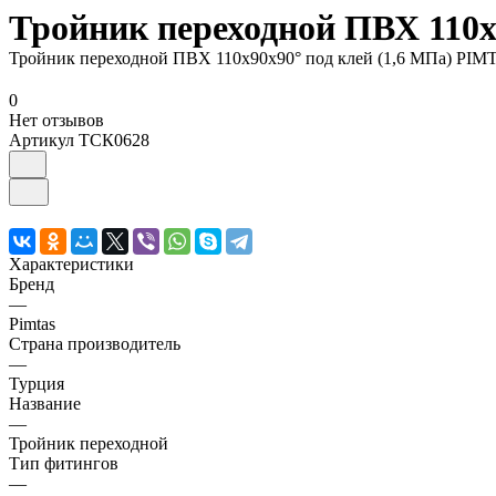
Тройник переходной ПВХ 110х9
Тройник переходной ПВХ 110х90х90° под клей (1,6 МПа) PIMT
0
Нет отзывов
Артикул
ТСК0628
Характеристики
Бренд
—
Pimtas
Страна производитель
—
Турция
Название
—
Тройник переходной
Тип фитингов
—