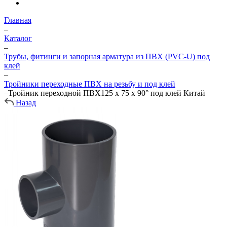
Главная
–
Каталог
–
Трубы, фитинги и запорная арматура из ПВХ (PVC-U) под
клей
–
Тройники переходные ПВХ на резьбу и под клей
–
Тройник переходной ПВХ125 х 75 х 90° под клей Китай
Назад