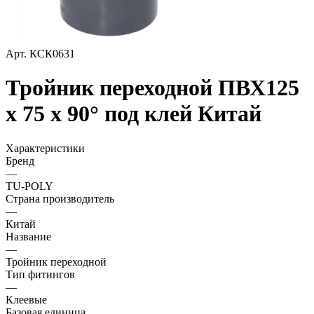
Арт.
КСК0631
Тройник переходной ПВХ125
х 75 х 90° под клей Китай
Характеристики
Бренд
—
TU-POLY
Страна производитель
—
Китай
Название
—
Тройник переходной
Тип фитингов
—
Клеевые
Базовая единица