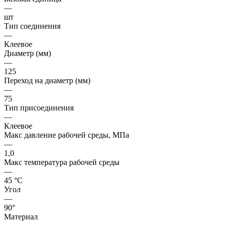
—
шт
Тип соединения
—
Клеевое
Диаметр (мм)
—
125
Переход на диаметр (мм)
—
75
Тип присоединения
—
Клеевое
Макс давление рабочей среды, МПа
—
1,0
Макс температура рабочей среды
—
45 °С
Угол
—
90°
Материал
—