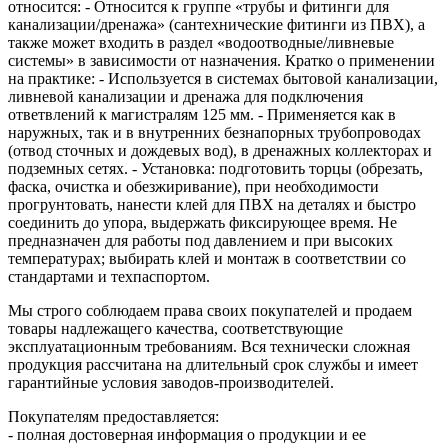
относится: - Относится к группе «трубы и фитинги для
канализации/дренажа» (сантехнические фитинги из ПВХ), а
также может входить в раздел «водоотводные/ливневые
системы» в зависимости от назначения. Кратко о применении
на практике: - Используется в системах бытовой канализации,
ливневой канализации и дренажа для подключения
ответвлений к магистралям 125 мм. - Применяется как в
наружных, так и в внутренних безнапорных трубопроводах
(отвод сточных и дождевых вод), в дренажных коллекторах и
подземных сетях. - Установка: подготовить торцы (обрезать,
фаска, очистка и обезжиривание), при необходимости
прогрунтовать, нанести клей для ПВХ на деталях и быстро
соединить до упора, выдержать фиксирующее время. Не
предназначен для работы под давлением и при высоких
температурах; выбирать клей и монтаж в соответствии со
стандартами и техпаспортом.
Мы строго соблюдаем права своих покупателей и продаем
товары надлежащего качества, соответствующие
эксплуатационным требованиям. Вся технически сложная
продукция рассчитана на длительный срок службы и имеет
гарантийные условия заводов-производителей.
Покупателям предоставляется:
- полная достоверная информация о продукции и ее