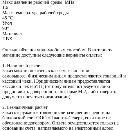
Макс давление рабочей среды, МПа
1,6
Макс температура рабочей среды
45 °С
Угол
90°
Материал
ПВХ
Оплачивайте покупки удобным способом. В интернет-
магазине доступны следующие варианты оплаты:
1. Наличный расчет
Заказ можно оплатить в кассе магазина при
самовывозе. Физическим лицам предоставляются товарный и
кассовый чеки. Юридическим лицам предоставляется
кассовый чек и УПД (от получателя потребуется либо
предоставить доверенность по форме М-2, либо заверить
документы печатью организации).
2. Безналичный расчет
Заказ отгружается только после зачисления средств на
банковский счет ООО «Пластик-Север», если иное не
обусловлено договором. Оплата осуществляется только на
основании счета, направляемого на электронный адрес