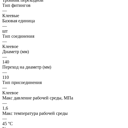
Тройник переходной
Тип фитингов
—
Клеевые
Базовая единица
—
шт
Тип соединения
—
Клеевое
Диаметр (мм)
—
140
Переход на диаметр (мм)
—
110
Тип присоединения
—
Клеевое
Макс давление рабочей среды, МПа
—
1,6
Макс температура рабочей среды
—
45 °С