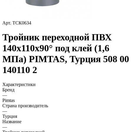
Арт.
ТСК0634
Тройник переходной ПВХ
140х110х90° под клей (1,6
МПа) PIMTAS, Турция 508 00
140110 2
Характеристики
Бренд
—
Pimtas
Страна производитель
—
Турция
Название
—