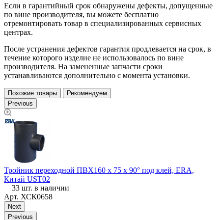
Если в гарантийный срок обнаружены дефекты, допущенные
по вине производителя, вы можете бесплатно
отремонтировать товар в специализированных сервисных
центрах.
После устранения дефектов гарантия продлевается на срок, в
течение которого изделие не использовалось по вине
производителя. На замененные запчасти сроки
устанавливаются дополнительно с момента установки.
Похожие товары
Рекомендуем
Previous
Т
Тройник переходной ПВХ160 х 75 х 90° под клей, ERA,
Т
Китай UST02
33 шт. в наличии
Арт.
ХСК0658
Next
Previous