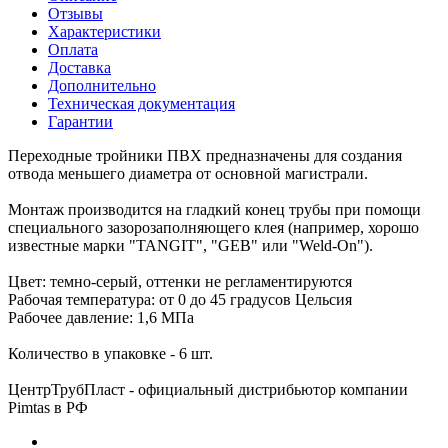
Отзывы
Характеристики
Оплата
Доставка
Дополнительно
Техническая документация
Гарантии
Переходные тройники ПВХ предназначены для создания
отвода меньшего диаметра от основной магистрали.
Монтаж производится на гладкий конец трубы при помощи
специального зазорозаполняющего клея (например, хорошо
известные марки "TANGIT", "GEB" или "Weld-On").
Цвет: темно-серый, оттенки не регламентируются
Рабочая температура: от 0 до 45 градусов Цельсия
Рабочее давление: 1,6 МПа
Количество в упаковке - 6 шт.
ЦентрТрубПласт - официальный дистрибьютор компании
Pimtas в РФ