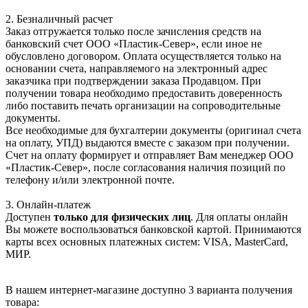
2. Безналичный расчет
Заказ отгружается только после зачисления средств на
банковский счет ООО «Пластик-Север», если иное не
обусловлено договором. Оплата осуществляется только на
основании счета, направляемого на электронный адрес
заказчика при подтверждении заказа Продавцом. При
получении товара необходимо предоставить доверенность
либо поставить печать организации на сопроводительные
документы.
Все необходимые для бухгалтерии документы (оригинал счета
на оплату, УПД) выдаются вместе с заказом при получении.
Счет на оплату формирует и отправляет Вам менеджер ООО
«Пластик-Север», после согласования наличия позиций по
телефону и/или электронной почте.
3. Онлайн-платеж
Доступен
только для физических лиц
. Для оплаты онлайн
Вы можете воспользоваться банковской картой. Принимаются
карты всех основных платежных систем: VISA, MasterCard,
МИР.
В нашем интернет-магазине доступно 3 варианта получения
товара: