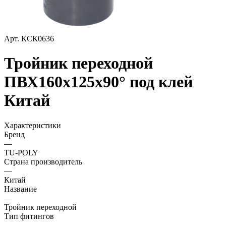
Арт.
КСК0636
Тройник переходной
ПВХ160х125х90° под клей
Китай
Характеристики
Бренд
—
TU-POLY
Страна производитель
—
Китай
Название
—
Тройник переходной
Тип фитингов
—