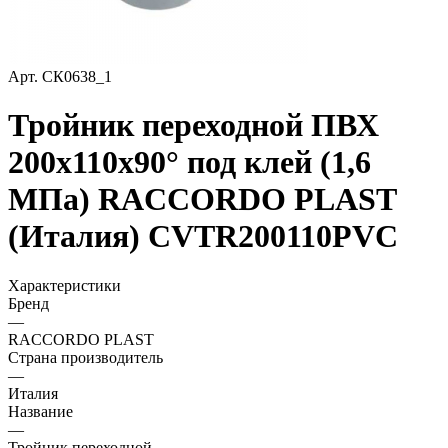
Арт.
СК0638_1
Тройник переходной ПВХ
200х110х90° под клей (1,6
МПа) RACCORDO PLAST
(Италия) CVTR200110PVC
Характеристики
Бренд
—
RACCORDO PLAST
Страна производитель
—
Италия
Название
—
Тройник переходной