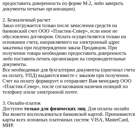
предоставить доверенность по форме М-2, либо заверить
документы печатью организации).
2. Безналичный расчет
Заказ отгружается только после зачисления средств на
банковский счет ООО «Пластик-Север», если иное не
обусловлено договором. Оплата осуществляется только на
основании счета, направляемого на электронный адрес
заказчика при подтверждении заказа Продавцом. При
получении товара необходимо предоставить доверенность
либо поставить печать организации на сопроводительные
документы.
Все необходимые для бухгалтерии документы (оригинал счета
на оплату, УПД) выдаются вместе с заказом при получении.
Счет на оплату формирует и отправляет Вам менеджер ООО
«Пластик-Север», после согласования наличия позиций по
телефону и/или электронной почте.
3. Онлайн-платеж
Доступен
только для физических лиц
. Для оплаты онлайн
Вы можете воспользоваться банковской картой. Принимаются
карты всех основных платежных систем: VISA, MasterCard,
МИР.