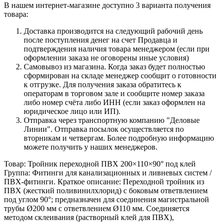
В нашем интернет-магазине доступно 3 варианта получения
товара:
Доставка производится на следующий рабочий день
после поступления денег на счет Продавца и
подтверждения наличия товара менеджером (если при
оформлении заказа не оговорены иные условия)
Самовывоз из магазина. Когда заказ будет полностью
сформирован на складе менеджер сообщит о готовности
к отгрузке. Для получения заказа обратитесь к
операторам в торговом зале и сообщите номер заказа
либо номер счёта либо ИНН (если заказ оформлен на
юридическое лицо или ИП).
Отправка через транспортную компанию "Деловые
Линии". Отправка посылок осуществляется по
вторникам и четвергам. Более подробную информацию
можете получить у наших менеджеров.
Товар: Тройник переходной ПВХ 200×110×90° под клей
Группа: Фитинги для канализационных и ливневых систем /
ПВХ‑фитинги. Краткое описание: Переходной тройник из
ПВХ (жесткий поливинилхлорид) с боковым ответвлением
под углом 90°; предназначен для соединения магистральной
трубы Ø200 мм с ответвлением Ø110 мм. Соединяется
методом склеивания (растворный клей для ПВХ),