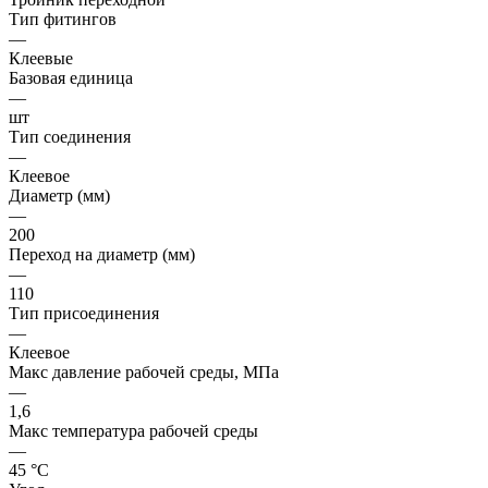
Тип фитингов
—
Клеевые
Базовая единица
—
шт
Тип соединения
—
Клеевое
Диаметр (мм)
—
200
Переход на диаметр (мм)
—
110
Тип присоединения
—
Клеевое
Макс давление рабочей среды, МПа
—
1,6
Макс температура рабочей среды
—
45 °С