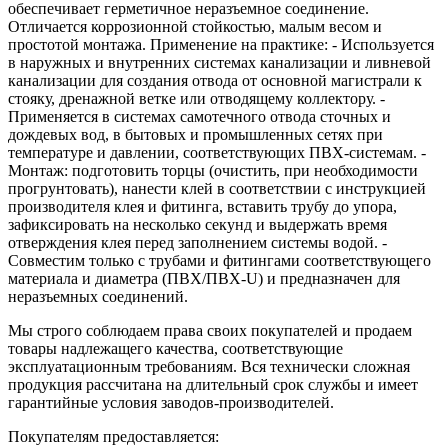
обеспечивает герметичное неразъемное соединение.
Отличается коррозионной стойкостью, малым весом и
простотой монтажа. Применение на практике: - Используется
в наружных и внутренних системах канализации и ливневой
канализации для создания отвода от основной магистрали к
стояку, дренажной ветке или отводящему коллектору. -
Применяется в системах самотечного отвода сточных и
дождевых вод, в бытовых и промышленных сетях при
температуре и давлении, соответствующих ПВХ‑системам. -
Монтаж: подготовить торцы (очистить, при необходимости
прогрунтовать), нанести клей в соответствии с инструкцией
производителя клея и фитинга, вставить трубу до упора,
зафиксировать на несколько секунд и выдержать время
отверждения клея перед заполнением системы водой. -
Совместим только с трубами и фитингами соответствующего
материала и диаметра (ПВХ/ПВХ‑U) и предназначен для
неразъемных соединений.
Мы строго соблюдаем права своих покупателей и продаем
товары надлежащего качества, соответствующие
эксплуатационным требованиям. Вся технически сложная
продукция рассчитана на длительный срок службы и имеет
гарантийные условия заводов-производителей.
Покупателям предоставляется: