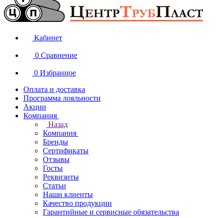
Кабинет
0
Сравнение
0
Избранное
Оплата и доставка
Программа лояльности
Акции
Компания
Назад
Компания
Бренды
Сертификаты
Отзывы
Госты
Реквизиты
Статьи
Наши клиенты
Качество продукции
Гарантийные и сервисные обязательства