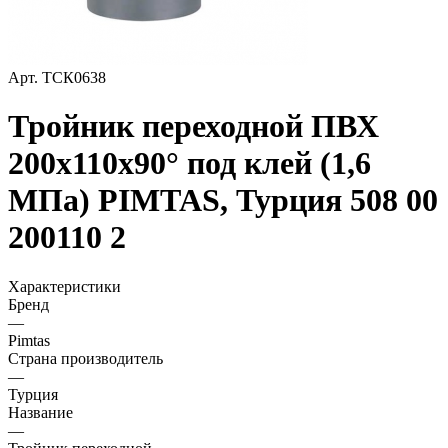
Арт.
ТСК0638
Тройник переходной ПВХ
200х110х90° под клей (1,6
МПа) PIMTAS, Турция 508 00
200110 2
Характеристики
Бренд
—
Pimtas
Страна производитель
—
Турция
Название
—