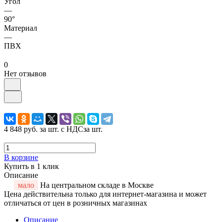
Угол
—
90°
Материал
—
ПВХ
0
Нет отзывов
4 848 руб.
за шт. с НДС
за шт.
В корзине
Купить в 1 клик
Описание
мало
На центральном складе в Москве
Цена действительна только для интернет-магазина и может
отличаться от цен в розничных магазинах
Описание