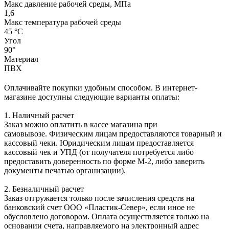
Макс давление рабочей среды, МПа
1,6
Макс температура рабочей среды
45 °С
Угол
90°
Материал
ПВХ
Оплачивайте покупки удобным способом. В интернет-
магазине доступны следующие варианты оплаты:
1. Наличный расчет
Заказ можно оплатить в кассе магазина при
самовывозе. Физическим лицам предоставляются товарный и
кассовый чеки. Юридическим лицам предоставляется
кассовый чек и УПД (от получателя потребуется либо
предоставить доверенность по форме М-2, либо заверить
документы печатью организации).
2. Безналичный расчет
Заказ отгружается только после зачисления средств на
банковский счет ООО «Пластик-Север», если иное не
обусловлено договором. Оплата осуществляется только на
основании счета, направляемого на электронный адрес