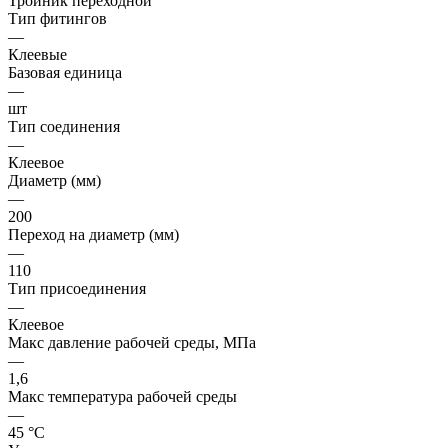
Тройник переходной
Тип фитингов
—
Клеевые
Базовая единица
—
шт
Тип соединения
—
Клеевое
Диаметр (мм)
—
200
Переход на диаметр (мм)
—
110
Тип присоединения
—
Клеевое
Макс давление рабочей среды, МПа
—
1,6
Макс температура рабочей среды
—
45 °С