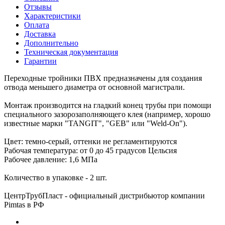
Отзывы
Характеристики
Оплата
Доставка
Дополнительно
Техническая документация
Гарантии
Переходные тройники ПВХ предназначены для создания
отвода меньшего диаметра от основной магистрали.
Монтаж производится на гладкий конец трубы при помощи
специального зазорозаполняющего клея (например, хорошо
известные марки "TANGIT", "GEB" или "Weld-On").
Цвет: темно-серый, оттенки не регламентируются
Рабочая температура: от 0 до 45 градусов Цельсия
Рабочее давление: 1,6 МПа
Количество в упаковке - 2 шт.
ЦентрТрубПласт - официальный дистрибьютор компании
Pimtas в РФ