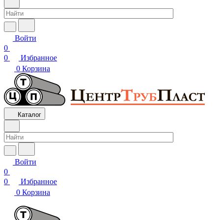
Войти
0
0
Избранное
0
Корзина
Каталог
Войти
0
0
Избранное
0
Корзина