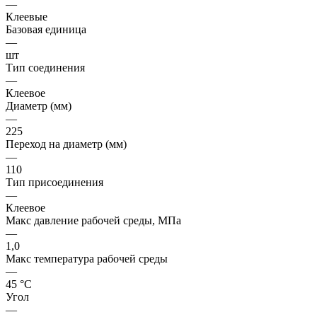
—
Клеевые
Базовая единица
—
шт
Тип соединения
—
Клеевое
Диаметр (мм)
—
225
Переход на диаметр (мм)
—
110
Тип присоединения
—
Клеевое
Макс давление рабочей среды, МПа
—
1,0
Макс температура рабочей среды
—
45 °С
Угол
—