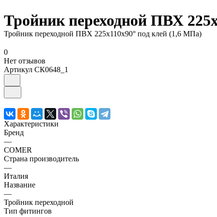
Тройник переходной ПВХ 225х1
Тройник переходной ПВХ 225х110х90° под клей (1,6 МПа)
0
Нет отзывов
Артикул
СК0648_1
Характеристики
Бренд
—
COMER
Страна производитель
—
Италия
Название
—
Тройник переходной
Тип фитингов