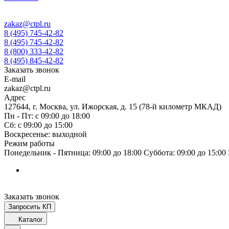
zakaz@ctpl.ru
8 (495) 745-42-82
8 (495) 745-42-82
8 (800) 333-42-82
8 (495) 845-42-82
Заказать звонок
E-mail
zakaz@ctpl.ru
Адрес
127644, г. Москва, ул. Ижорская, д. 15 (78-й километр МКАД)
Пн - Пт: с 09:00 до 18:00
Сб: с 09:00 до 15:00
Воскресенье: выходной
Режим работы
Понедельник - Пятница: 09:00 до 18:00 Суббота: 09:00 до 15:0
Заказать звонок
Запросить КП
Каталог