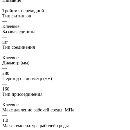
Название
—
Тройник переходной
Тип фитингов
—
Клеевые
Базовая единица
—
шт
Тип соединения
—
Клеевое
Диаметр (мм)
—
280
Переход на диаметр (мм)
—
160
Тип присоединения
—
Клеевое
Макс давление рабочей среды, МПа
—
1,0
Макс температура рабочей среды