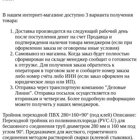
В нашем интернет-магазине доступно 3 варианта получения
товара:
Доставка производится на следующий рабочий день
после поступления денег на счет Продавца и
подтверждения наличия товара менеджером (если при
оформлении заказа не оговорены иные условия)
Самовывоз из магазина. Когда заказ будет полностью
сформирован на складе менеджер сообщит о готовности
к отгрузке. Для получения заказа обратитесь к
операторам в торговом зале и сообщите номер заказа
либо номер счёта либо ИНН (если заказ оформлен на
юридическое лицо или ИП).
Отправка через транспортную компанию "Деловые
Линии". Отправка посылок осуществляется по
вторникам и четвергам. Более подробную информацию
можете получить у наших менеджеров.
Тройник переходной ПВХ 280×160×90° (под клей) Описание:
Переходной тройник из поливинилхлорида (PVC‑U) для
бесшовного соединения труб диаметром 280 мм и 160 мм под
углом 90°. Предназначен для жесткого, герметичного
соединения методом растворной сварки (клеевой стыковки).