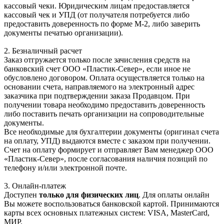
кассовый чеки. Юридическим лицам предоставляется
кассовый чек и УПД (от получателя потребуется либо
предоставить доверенность по форме М-2, либо заверить
документы печатью организации).
2. Безналичный расчет
Заказ отгружается только после зачисления средств на
банковский счет ООО «Пластик-Север», если иное не
обусловлено договором. Оплата осуществляется только на
основании счета, направляемого на электронный адрес
заказчика при подтверждении заказа Продавцом. При
получении товара необходимо предоставить доверенность
либо поставить печать организации на сопроводительные
документы.
Все необходимые для бухгалтерии документы (оригинал счета
на оплату, УПД) выдаются вместе с заказом при получении.
Счет на оплату формирует и отправляет Вам менеджер ООО
«Пластик-Север», после согласования наличия позиций по
телефону и/или электронной почте.
3. Онлайн-платеж
Доступен
только для физических лиц
. Для оплаты онлайн
Вы можете воспользоваться банковской картой. Принимаются
карты всех основных платежных систем: VISA, MasterCard,
МИР.