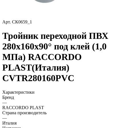
Арт.
СК0659_1
Тройник переходной ПВХ
280х160х90° под клей (1,0
МПа) RACCORDO
PLAST(Италия)
CVTR280160PVC
Характеристики
Бренд
—
RACCORDO PLAST
Страна производитель
—
Италия