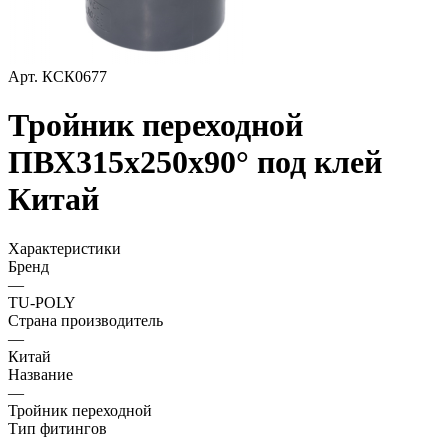
Арт.
КСК0677
Тройник переходной
ПВХ315х250х90° под клей
Китай
Характеристики
Бренд
—
TU-POLY
Страна производитель
—
Китай
Название
—
Тройник переходной
Тип фитингов
—