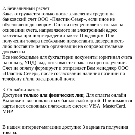
2. Безналичный расчет
Заказ отгружается только после зачисления средств на
банковский счет ООО «Пластик-Север», если иное не
обусловлено договором. Оплата осуществляется только на
основании счета, направляемого на электронный адрес
заказчика при подтверждении заказа Продавцом. При
получении товара необходимо предоставить доверенность
либо поставить печать организации на сопроводительные
документы.
Все необходимые для бухгалтерии документы (оригинал счета
на оплату, УПД) выдаются вместе с заказом при получении.
Счет на оплату формирует и отправляет Вам менеджер ООО
«Пластик-Север», после согласования наличия позиций по
телефону и/или электронной почте.
3. Онлайн-платеж
Доступен
только для физических лиц
. Для оплаты онлайн
Вы можете воспользоваться банковской картой. Принимаются
карты всех основных платежных систем: VISA, MasterCard,
МИР.
В нашем интернет-магазине доступно 3 варианта получения
товара: