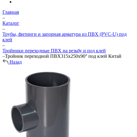
Главная
–
Каталог
–
Трубы, фитинги и запорная арматура из ПВХ (PVC-U) под
клей
–
Тройники переходные ПВХ на резьбу и под клей
–
Тройник переходной ПВХ315х250х90° под клей Китай
Назад