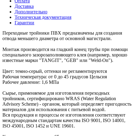
Оплата
Доставка
Дополнительно
Техническая документация
Гарантии
Переходные тройники ПВХ предназначены для создания
отвода меньшего диаметра от основной магистрали.
Монтаж производится на гладкий конец трубы при помощи
специального зазорозаполняющего клея (например, хорошо
известные марки "TANGIT", "GEB" или "Weld-On").
Цвет: темно-серый, оттенки не регламентируются
Рабочая температура: от 0 до 45 градусов Цельсия
Рабочее давление: 1,6 МПа
Сырье, применяемое для изготовления переходных
тройников, сертифицировано WRAS (Water Regulation
Advisory Scheme) - органом, который определяет пригодность
материалов для использования с питьевой водой.
Вся продукция и процессы ее изготовления соответствуют
международным стандартам качества ISO 9001, ISO 14001,
ISO 45001, ISO 1452 и UNE 19601.