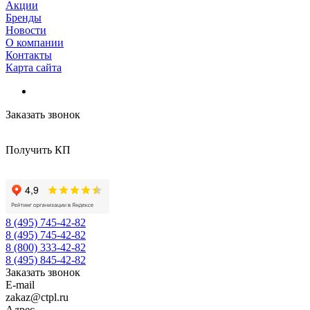
Акции
Бренды
Новости
О компании
Контакты
Карта сайта
Заказать звонок
Получить КП
8 (495) 745-42-82
8 (495) 745-42-82
8 (800) 333-42-82
8 (495) 845-42-82
Заказать звонок
E-mail
zakaz@ctpl.ru
Адрес