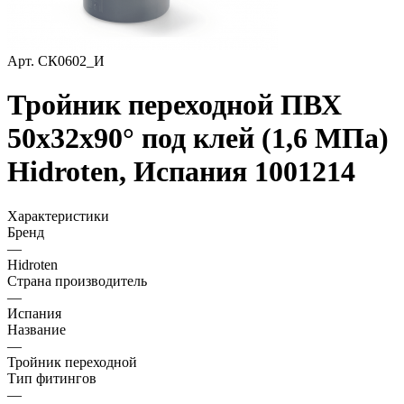
Арт.
СК0602_И
Тройник переходной ПВХ
50х32х90° под клей (1,6 МПа)
Hidroten, Испания 1001214
Характеристики
Бренд
—
Hidroten
Страна производитель
—
Испания
Название
—
Тройник переходной
Тип фитингов
—