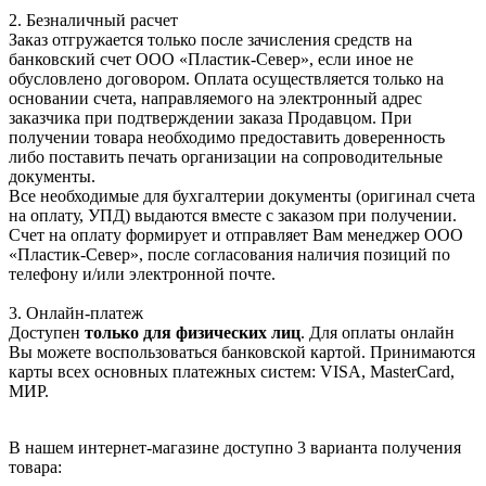
2. Безналичный расчет
Заказ отгружается только после зачисления средств на
банковский счет ООО «Пластик-Север», если иное не
обусловлено договором. Оплата осуществляется только на
основании счета, направляемого на электронный адрес
заказчика при подтверждении заказа Продавцом. При
получении товара необходимо предоставить доверенность
либо поставить печать организации на сопроводительные
документы.
Все необходимые для бухгалтерии документы (оригинал счета
на оплату, УПД) выдаются вместе с заказом при получении.
Счет на оплату формирует и отправляет Вам менеджер ООО
«Пластик-Север», после согласования наличия позиций по
телефону и/или электронной почте.
3. Онлайн-платеж
Доступен
только для физических лиц
. Для оплаты онлайн
Вы можете воспользоваться банковской картой. Принимаются
карты всех основных платежных систем: VISA, MasterCard,
МИР.
В нашем интернет-магазине доступно 3 варианта получения
товара: