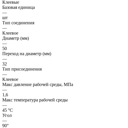
Клеевые
Базовая единица
—
шт
Тип соединения
—
Клеевое
Диаметр (мм)
—
50
Переход на диаметр (мм)
—
32
Тип присоединения
—
Клеевое
Макс давление рабочей среды, МПа
—
1,6
Макс температура рабочей среды
—
45 °С
Угол
—
90°