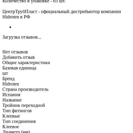
Количество в упаковке - 65 шт.
ЦентрТрубПласт - официальный дистрибьютор компании
Hidroten в РФ
Загрузка отзывов...
Нет отзывов
Добавить отзыв
Общие характеристики
Базовая единица
шт
Бренд
Hidroten
Страна производитель
Испания
Название
Тройник переходной
Тип фитингов
Клеевые
Тип соединения
Клеевое
Диаметр (мм)