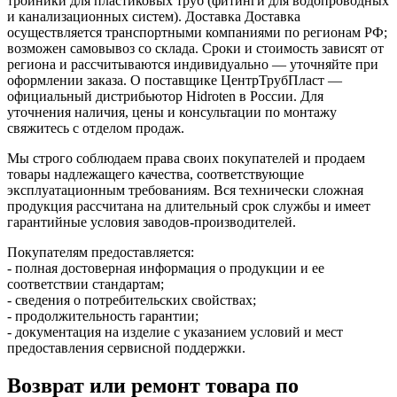
тройники для пластиковых труб (фитинги для водопроводных
и канализационных систем). Доставка Доставка
осуществляется транспортными компаниями по регионам РФ;
возможен самовывоз со склада. Сроки и стоимость зависят от
региона и рассчитываются индивидуально — уточняйте при
оформлении заказа. О поставщике ЦентрТрубПласт —
официальный дистрибьютор Hidroten в России. Для
уточнения наличия, цены и консультации по монтажу
свяжитесь с отделом продаж.
Мы строго соблюдаем права своих покупателей и продаем
товары надлежащего качества, соответствующие
эксплуатационным требованиям. Вся технически сложная
продукция рассчитана на длительный срок службы и имеет
гарантийные условия заводов-производителей.
Покупателям предоставляется:
- полная достоверная информация о продукции и ее
соответствии стандартам;
- сведения о потребительских свойствах;
- продолжительность гарантии;
- документация на изделие с указанием условий и мест
предоставления сервисной поддержки.
Возврат или ремонт товара по