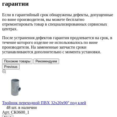
гарантии
Если в гарантийный срок обнаружены дефекты, допущенные
по вине производителя, вы можете бесплатно
отремонтировать товар в специализированных сервисных
центрах.
После устранения дефектов гарантия продлевается на срок, в
течение которого изделие не использовалось по вине
производителя. На замененные запчасти сроки
устанавливаются дополнительно с момента установки.
Похожие товары
Рекомендуем
Previous
Тройник переходной ПВХ 32х20х90° под клей
Т
48 шт. в наличии
Арт.
СК0600_1