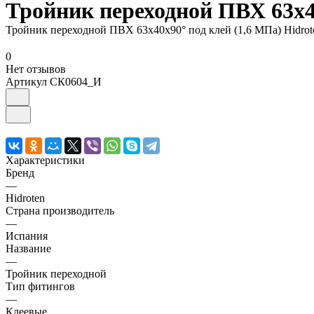
Тройник переходной ПВХ 63х40
Тройник переходной ПВХ 63х40х90° под клей (1,6 МПа) Hidrot
0
Нет отзывов
Артикул
СК0604_И
Характеристики
Бренд
—
Hidroten
Страна производитель
—
Испания
Название
—
Тройник переходной
Тип фитингов
—
Клеевые