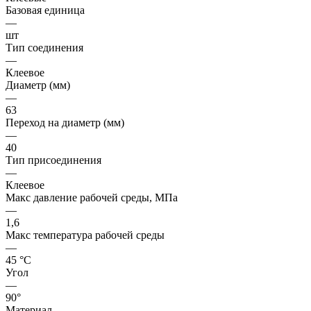
Базовая единица
—
шт
Тип соединения
—
Клеевое
Диаметр (мм)
—
63
Переход на диаметр (мм)
—
40
Тип присоединения
—
Клеевое
Макс давление рабочей среды, МПа
—
1,6
Макс температура рабочей среды
—
45 °С
Угол
—
90°
Материал