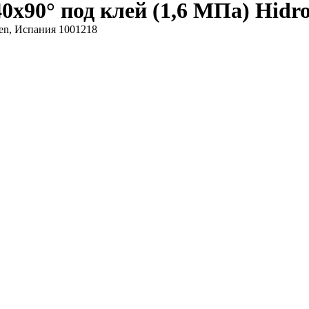
х90° под клей (1,6 МПа) Hidro
en, Испания 1001218