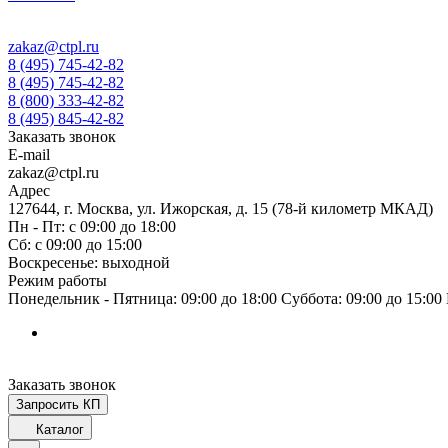
zakaz@ctpl.ru
8 (495) 745-42-82
8 (495) 745-42-82
8 (800) 333-42-82
8 (495) 845-42-82
Заказать звонок
E-mail
zakaz@ctpl.ru
Адрес
127644, г. Москва, ул. Ижорская, д. 15 (78-й километр МКАД)
Пн - Пт: с 09:00 до 18:00
Сб: с 09:00 до 15:00
Воскресенье: выходной
Режим работы
Понедельник - Пятница: 09:00 до 18:00 Суббота: 09:00 до 15:0
Заказать звонок
Запросить КП
Каталог