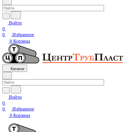
Войти
0
0
Избранное
0
Корзина
Каталог
Войти
0
0
Избранное
0
Корзина