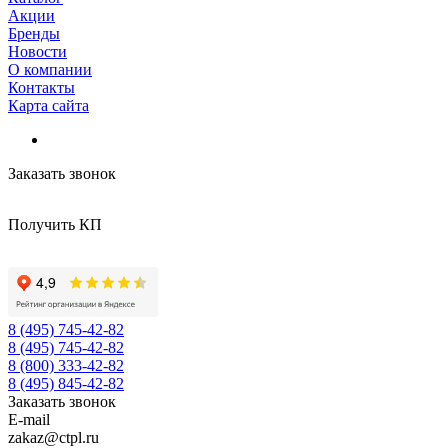
Акции
Бренды
Новости
О компании
Контакты
Карта сайта
Заказать звонок
Получить КП
8 (495) 745-42-82
8 (495) 745-42-82
8 (800) 333-42-82
8 (495) 845-42-82
Заказать звонок
E-mail
zakaz@ctpl.ru