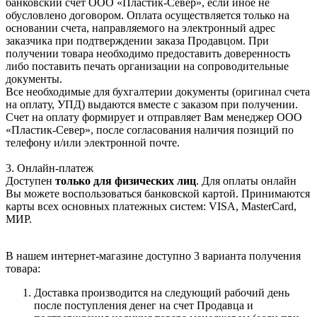
банковский счет ООО «Пластик-Север», если иное не
обусловлено договором. Оплата осуществляется только на
основании счета, направляемого на электронный адрес
заказчика при подтверждении заказа Продавцом. При
получении товара необходимо предоставить доверенность
либо поставить печать организации на сопроводительные
документы.
Все необходимые для бухгалтерии документы (оригинал счета
на оплату, УПД) выдаются вместе с заказом при получении.
Счет на оплату формирует и отправляет Вам менеджер ООО
«Пластик-Север», после согласования наличия позиций по
телефону и/или электронной почте.
3. Онлайн-платеж
Доступен
только для физических лиц
. Для оплаты онлайн
Вы можете воспользоваться банковской картой. Принимаются
карты всех основных платежных систем: VISA, MasterCard,
МИР.
В нашем интернет-магазине доступно 3 варианта получения
товара:
Доставка производится на следующий рабочий день
после поступления денег на счет Продавца и