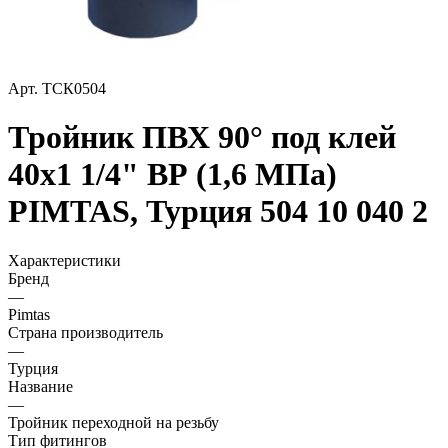
Арт.
ТСК0504
Тройник ПВХ 90° под клей
40х1 1/4" ВР (1,6 МПа)
PIMTAS, Турция 504 10 040 2
Характеристики
Бренд
—
Pimtas
Страна производитель
—
Турция
Название
—
Тройник переходной на резьбу
Тип фитингов