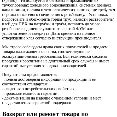
(кратко): - Используется в бытовых и промышленных
трубопроводах холодного водоснабжения, системах дренажа,
канализации, полива и технологических линиях, где требуется
переход от клеевого соединения к резьбовому. - Установка:
подготовить и обезжирить торцы труб, нанести растворитель/
клей для ПВХ на патрубки и трубы, вставить до упора;
резьбовое соединение уплотнить лентой ФУМ или
уплотнителем и завернуть. Дать времени на полное
отверждение клея согласно инструкции производителя.
Мы строго соблюдаем права своих покупателей и продаем
товары надлежащего качества, соответствующие
эксплуатационным требованиям. Вся технически сложная
продукция рассчитана на длительный срок службы и имеет
гарантийные условия заводов-производителей.
Покупателям предоставляется:
- полная достоверная информация о продукции и ее
соответствии стандартам;
- сведения о потребительских свойствах;
- продолжительность гарантии;
- документация на изделие с указанием условий и мест
предоставления сервисной поддержки.
Возврат или ремонт товара по