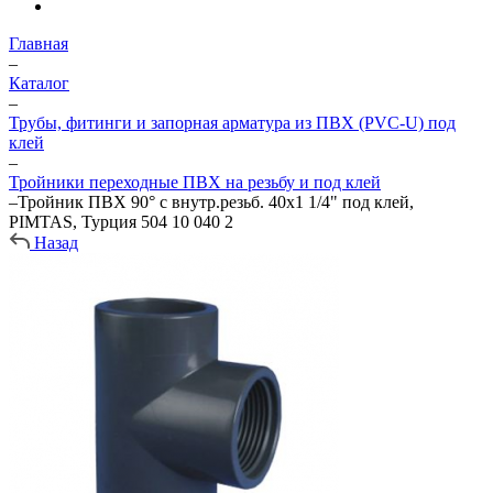
Главная
–
Каталог
–
Трубы, фитинги и запорная арматура из ПВХ (PVC-U) под
клей
–
Тройники переходные ПВХ на резьбу и под клей
–
Тройник ПВХ 90° с внутр.резьб. 40х1 1/4" под клей,
PIMTAS, Турция 504 10 040 2
Назад