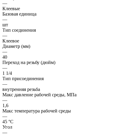
—
Клеевые
Базовая единица
—
шт
Тип соединения
—
Клеевое
Диаметр (мм)
—
40
Переход на резьбу (дюйм)
—
1 1/4
Тип присоединения
—
внутренняя резьба
Макс давление рабочей среды, МПа
—
1,6
Макс температура рабочей среды
—
45 °С
Угол
—