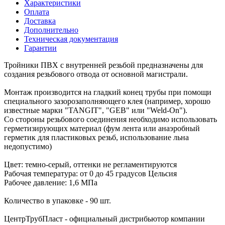
Характеристики
Оплата
Доставка
Дополнительно
Техническая документация
Гарантии
Тройники ПВХ с внутренней резьбой предназначены для
создания резьбового отвода от основной магистрали.
Монтаж производится на гладкий конец трубы при помощи
специального зазорозаполняющего клея (например, хорошо
известные марки "TANGIT", "GEB" или "Weld-On").
Со стороны резьбового соединения необходимо использовать
герметизирующих материал (фум лента или анаэробный
герметик для пластиковых резьб, использование льна
недопустимо)
Цвет: темно-серый, оттенки не регламентируются
Рабочая температура: от 0 до 45 градусов Цельсия
Рабочее давление: 1,6 МПа
Количество в упаковке - 90 шт.
ЦентрТрубПласт - официальный дистрибьютор компании