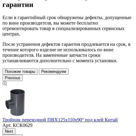
гарантии
Если в гарантийный срок обнаружены дефекты, допущенные
по вине производителя, вы можете бесплатно
отремонтировать товар в специализированных сервисных
центрах.
После устранения дефектов гарантия продлевается на срок, в
течение которого изделие не использовалось по вине
производителя. На замененные запчасти сроки
устанавливаются дополнительно с момента установки.
Похожие товары
Рекомендуем
Previous
Тройник переходной ПВХ125х110х90° под клей Китай
Т
Арт.
КСК0629
Next