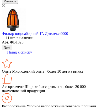
Previous
Фильтр водозаборный 1", Джилекс 9000
Е
11 шт. в наличии
Арт.
ФВ1025
Next
Назад к списку
Опыт
Многолетний опыт - более 30 лет на рынке
Ассортимент
Широкий ассортимент - более 20 000
наименований продукции
Расположение
Удобное расположение торговой площади