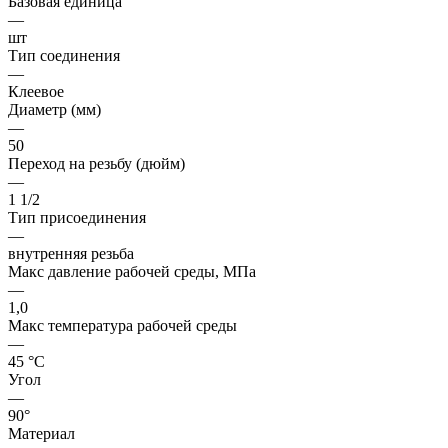
Базовая единица
—
шт
Тип соединения
—
Клеевое
Диаметр (мм)
—
50
Переход на резьбу (дюйм)
—
1 1/2
Тип присоединения
—
внутренняя резьба
Макс давление рабочей среды, МПа
—
1,0
Макс температура рабочей среды
—
45 °С
Угол
—
90°
Материал