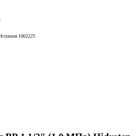
й
, Испания 1002225