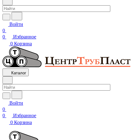
Войти
0
0
Избранное
0
Корзина
Каталог
Войти
0
0
Избранное
0
Корзина