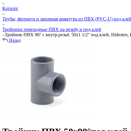
–
Каталог
–
Трубы, фитинги и запорная арматура из ПВХ (PVC-U) под кле
–
Тройники переходные ПВХ на резьбу и под клей
–
Тройник ПВХ 90° с внутр.резьб. 50х1 1/2" под клей, Hidroten
Назад