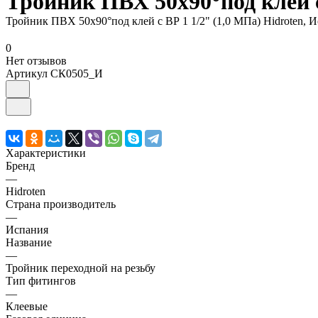
Тройник ПВХ 50х90°под клей с
Тройник ПВХ 50х90°под клей с ВР 1 1/2" (1,0 МПа) Hidroten, 
0
Нет отзывов
Артикул
СК0505_И
Характеристики
Бренд
—
Hidroten
Страна производитель
—
Испания
Название
—
Тройник переходной на резьбу
Тип фитингов
—
Клеевые