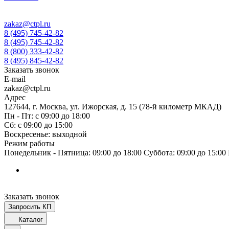
zakaz@ctpl.ru
8 (495) 745-42-82
8 (495) 745-42-82
8 (800) 333-42-82
8 (495) 845-42-82
Заказать звонок
E-mail
zakaz@ctpl.ru
Адрес
127644, г. Москва, ул. Ижорская, д. 15 (78-й километр МКАД)
Пн - Пт: с 09:00 до 18:00
Сб: с 09:00 до 15:00
Воскресенье: выходной
Режим работы
Понедельник - Пятница: 09:00 до 18:00 Суббота: 09:00 до 15:0
Заказать звонок
Запросить КП
Каталог