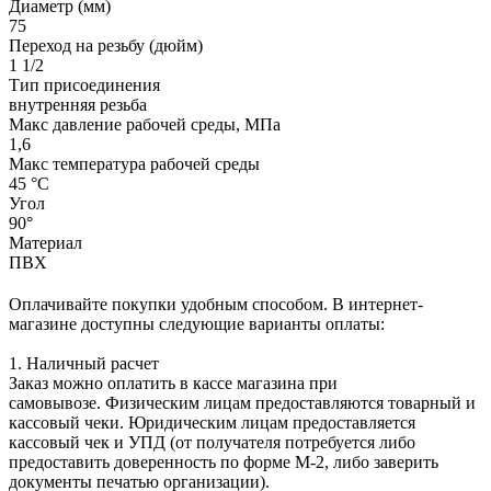
Диаметр (мм)
75
Переход на резьбу (дюйм)
1 1/2
Тип присоединения
внутренняя резьба
Макс давление рабочей среды, МПа
1,6
Макс температура рабочей среды
45 °С
Угол
90°
Материал
ПВХ
Оплачивайте покупки удобным способом. В интернет-
магазине доступны следующие варианты оплаты:
1. Наличный расчет
Заказ можно оплатить в кассе магазина при
самовывозе. Физическим лицам предоставляются товарный и
кассовый чеки. Юридическим лицам предоставляется
кассовый чек и УПД (от получателя потребуется либо
предоставить доверенность по форме М-2, либо заверить
документы печатью организации).