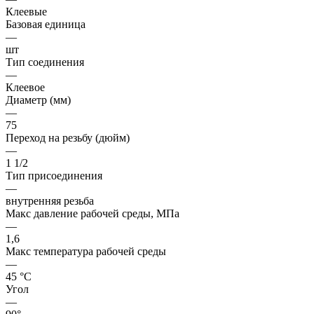
Клеевые
Базовая единица
—
шт
Тип соединения
—
Клеевое
Диаметр (мм)
—
75
Переход на резьбу (дюйм)
—
1 1/2
Тип присоединения
—
внутренняя резьба
Макс давление рабочей среды, МПа
—
1,6
Макс температура рабочей среды
—
45 °С
Угол
—