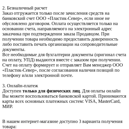
2. Безналичный расчет
Заказ отгружается только после зачисления средств на
банковский счет ООО «Пластик-Север», если иное не
обусловлено договором. Оплата осуществляется только на
основании счета, направляемого на электронный адрес
заказчика при подтверждении заказа Продавцом. При
получении товара необходимо предоставить доверенность
либо поставить печать организации на сопроводительные
документы.
Все необходимые для бухгалтерии документы (оригинал счета
на оплату, УПД) выдаются вместе с заказом при получении.
Счет на оплату формирует и отправляет Вам менеджер ООО
«Пластик-Север», после согласования наличия позиций по
телефону и/или электронной почте.
3. Онлайн-платеж
Доступен
только для физических лиц
. Для оплаты онлайн
Вы можете воспользоваться банковской картой. Принимаются
карты всех основных платежных систем: VISA, MasterCard,
МИР.
В нашем интернет-магазине доступно 3 варианта получения
товара: