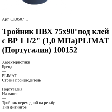
Арт.
СК0507_1
Тройник ПВХ 75х90°под клей
с ВР 1 1/2" (1,0 МПа)PLIMAT
(Португалия) 100152
Характеристики
Бренд
—
PLIMAT
Страна производитель
—
Португалия
Название
—
Тройник переходной на резьбу
Тип фитингов
—