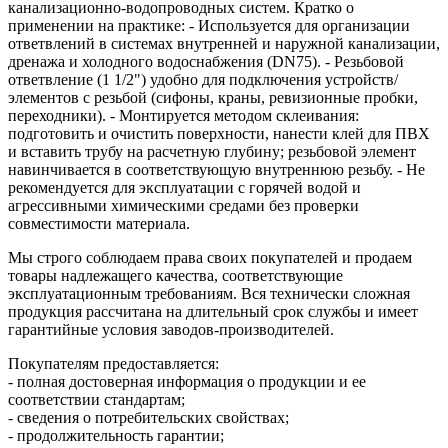
канализационно‑водопроводных систем. Кратко о
применении на практике: - Используется для организации
ответвлений в системах внутренней и наружной канализации,
дренажа и холодного водоснабжения (DN75). - Резьбовой
ответвление (1 1/2") удобно для подключения устройств/
элементов с резьбой (сифоны, краны, ревизионные пробки,
переходники). - Монтируется методом склеивания:
подготовить и очистить поверхности, нанести клей для ПВХ
и вставить трубу на расчетную глубину; резьбовой элемент
навинчивается в соответствующую внутреннюю резьбу. - Не
рекомендуется для эксплуатации с горячей водой и
агрессивными химическими средами без проверки
совместимости материала.
Мы строго соблюдаем права своих покупателей и продаем
товары надлежащего качества, соответствующие
эксплуатационным требованиям. Вся технически сложная
продукция рассчитана на длительный срок службы и имеет
гарантийные условия заводов-производителей.
Покупателям предоставляется:
- полная достоверная информация о продукции и ее
соответствии стандартам;
- сведения о потребительских свойствах;
- продолжительность гарантии;