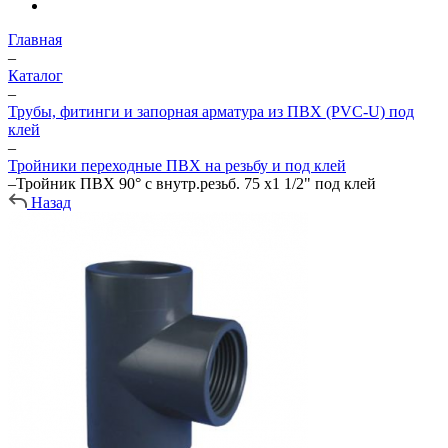
Главная
–
Каталог
–
Трубы, фитинги и запорная арматура из ПВХ (PVC-U) под
клей
–
Тройники переходные ПВХ на резьбу и под клей
–
Тройник ПВХ 90° с внутр.резьб. 75 х1 1/2" под клей
Назад