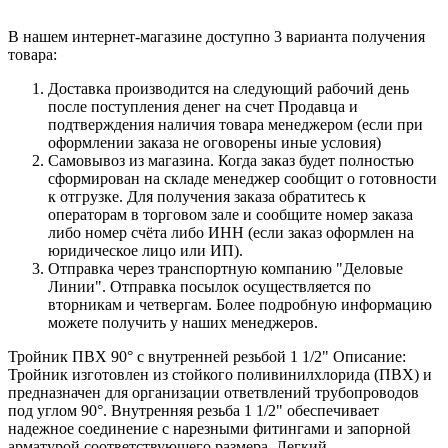
В нашем интернет-магазине доступно 3 варианта получения
товара:
Доставка производится на следующий рабочий день
после поступления денег на счет Продавца и
подтверждения наличия товара менеджером (если при
оформлении заказа не оговорены иные условия)
Самовывоз из магазина. Когда заказ будет полностью
сформирован на складе менеджер сообщит о готовности
к отгрузке. Для получения заказа обратитесь к
операторам в торговом зале и сообщите номер заказа
либо номер счёта либо ИНН (если заказ оформлен на
юридическое лицо или ИП).
Отправка через транспортную компанию "Деловые
Линии". Отправка посылок осуществляется по
вторникам и четвергам. Более подробную информацию
можете получить у наших менеджеров.
Тройник ПВХ 90° с внутренней резьбой 1 1/2" Описание:
Тройник изготовлен из стойкого поливинилхлорида (ПВХ) и
предназначен для организации ответвлений трубопроводов
под углом 90°. Внутренняя резьба 1 1/2" обеспечивает
надежное соединение с нарезными фитингами и запорной
арматурой соответствующего размера. Легкий,