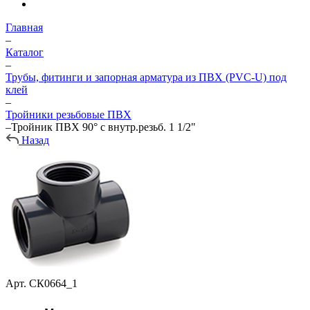
Главная
–
Каталог
–
Трубы, фитинги и запорная арматура из ПВХ (PVC-U) под
клей
–
Тройники резьбовые ПВХ
–
Тройник ПВХ 90° с внутр.резьб. 1 1/2"
Назад
Арт.
СК0664_1