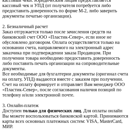
кассовый чеки. Юридическим лицам предоставляется
кассовый чек и УПД (от получателя потребуется либо
предоставить доверенность по форме М-2, либо заверить
документы печатью организации).
2. Безналичный расчет
Заказ отгружается только после зачисления средств на
банковский счет ООО «Пластик-Север», если иное не
обусловлено договором. Оплата осуществляется только на
основании счета, направляемого на электронный адрес
заказчика при подтверждении заказа Продавцом. При
получении товара необходимо предоставить доверенность
либо поставить печать организации на сопроводительные
документы.
Все необходимые для бухгалтерии документы (оригинал счета
на оплату, УПД) выдаются вместе с заказом при получении.
Счет на оплату формирует и отправляет Вам менеджер ООО
«Пластик-Север», после согласования наличия позиций по
телефону и/или электронной почте.
3. Онлайн-платеж
Доступен
только для физических лиц
. Для оплаты онлайн
Вы можете воспользоваться банковской картой. Принимаются
карты всех основных платежных систем: VISA, MasterCard,
МИР.