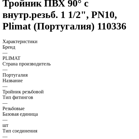
Тройник ПВХ 90° с
внутр.резьб. 1 1/2", PN10,
Plimat (Португалия) 110336
Характеристики
Бренд
—
PLIMAT
Страна производитель
—
Португалия
Название
—
Тройник резьбовой
Тип фитингов
—
Резьбовые
Базовая единица
—
шт
Тип соединения
—