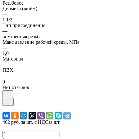
Резьбовое
Диаметр (дюйм)
—
1 1/2
Тип присоединения
—
внутренняя резьба
Макс давление рабочей среды, МПа
—
1,0
Материал
—
ПВХ
0
Нет отзывов
462 руб.
за шт. с НДС
за шт.