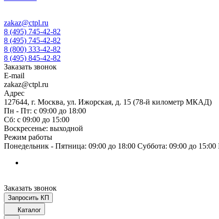
zakaz@ctpl.ru
8 (495) 745-42-82
8 (495) 745-42-82
8 (800) 333-42-82
8 (495) 845-42-82
Заказать звонок
E-mail
zakaz@ctpl.ru
Адрес
127644, г. Москва, ул. Ижорская, д. 15 (78-й километр МКАД)
Пн - Пт: с 09:00 до 18:00
Сб: с 09:00 до 15:00
Воскресенье: выходной
Режим работы
Понедельник - Пятница: 09:00 до 18:00 Суббота: 09:00 до 15:0
Заказать звонок
Запросить КП
Каталог