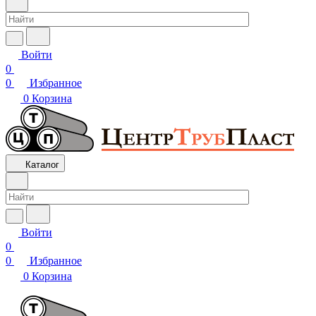
Войти
0
0
Избранное
0
Корзина
Каталог
Войти
0
0
Избранное
0
Корзина