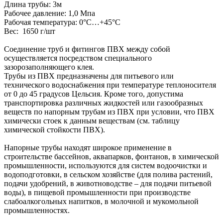
Длина трубы: 3м
Рабочее давление: 1,0 Мпа
Рабочая температура: 0°С…+45°С
Вес: 1650 г/шт
Соединение труб и фитингов ПВХ между собой
осуществляется посредством специального
зазорозаполняющего клея.
Трубы из ПВХ предназначены для питьевого или
технического водоснабжения при температуре теплоносителя
от 0 до 45 градусов Цельсия. Кроме того, допустима
транспортировка различных жидкостей или газообразных
веществ по напорным трубам из ПВХ при условии, что ПВХ
химически стоек к данным веществам (см. таблицу
химической стойкости ПВХ).
Напорные трубы находят широкое применение в
строительстве бассейнов, аквапарков, фонтанов, в химической
промышленности, используются для систем водоочистки и
водоподготовки, в сельском хозяйстве (для полива растений,
подачи удобрений, в животноводстве – для подачи питьевой
воды), в пищевой промышленности при производстве
слабоалкогольных напитков, в молочной и мукомольной
промышленностях.