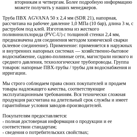
вторникам и четвергам. Более подробную информацию
можете получить у наших менеджеров.
Труба ПВХ AGVANA 50 x 2,4 мм (SDR 21), напорная,
рассчитана на рабочее давление 1,0 МПа (10 бар), длина 3 м, с
раструбом под клей. Изготовлена из жесткого
поливинилхлорида (PVC-U) с толщиной стенки 2,4 мм,
предназначена для соединения методом химической сварки
(клеевое соединение). Применение: применяется в наружных
и внутренних напорных системах — хозяйственно‑бытовое
водоснабжение, садово‑поливные сети, магистрали низкого и
среднего давления, технологические трубопроводы. Группа
товаров: напорные ПВХ‑трубы / трубы для водоснабжения и
ирригации.
Мы строго соблюдаем права своих покупателей и продаем
товары надлежащего качества, соответствующие
эксплуатационным требованиям. Вся технически сложная
продукция рассчитана на длительный срок службы и имеет
гарантийные условия заводов-производителей.
Покупателям предоставляется:
- полная достоверная информация о продукции и ее
соответствии стандартам;
- сведения о потребительских свойствах;