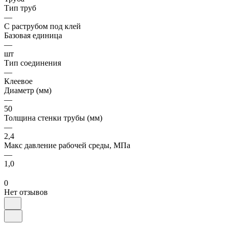
Тип труб
—
С раструбом под клей
Базовая единица
—
шт
Тип соединения
—
Клеевое
Диаметр (мм)
—
50
Толщина стенки трубы (мм)
—
2,4
Макс давление рабочей среды, МПа
—
1,0
0
Нет отзывов