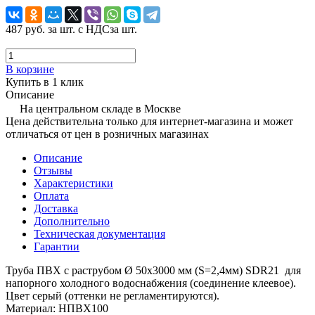
487 руб.
за шт. с НДС
за шт.
В корзине
Купить в 1 клик
Описание
На центральном складе в Москве
Цена действительна только для интернет-магазина и может
отличаться от цен в розничных магазинах
Описание
Отзывы
Характеристики
Оплата
Доставка
Дополнительно
Техническая документация
Гарантии
Труба ПВХ с раструбом Ø 50х3000 мм (S=2,4мм) SDR21 для
напорного холодного водоснабжения (соединение клеевое).
Цвет серый (оттенки не регламентируются).
Материал: НПВХ100