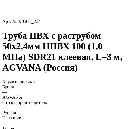
Арт.
АСК050Т_АГ
Труба ПВХ с раструбом
50х2,4мм НПВХ 100 (1,0
МПа) SDR21 клеевая, L=3 м,
AGVANA (Россия)
Характеристики
Бренд
—
AGVANA
Страна производитель
—
Россия
Название
—
Труба