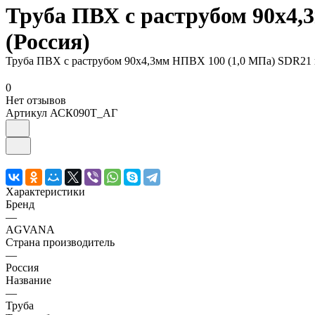
Труба ПВХ с раструбом 90х4,
(Россия)
Труба ПВХ с раструбом 90х4,3мм НПВХ 100 (1,0 МПа) SDR21 
0
Нет отзывов
Артикул
АСК090Т_АГ
Характеристики
Бренд
—
AGVANA
Страна производитель
—
Россия
Название
—
Труба