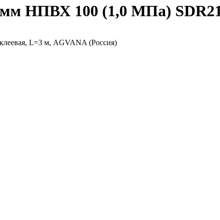
3мм НПВХ 100 (1,0 МПа) SDR2
клеевая, L=3 м, AGVANA (Россия)