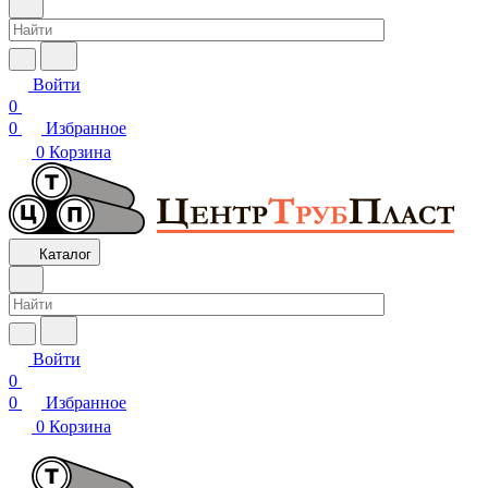
Войти
0
0
Избранное
0
Корзина
Каталог
Войти
0
0
Избранное
0
Корзина