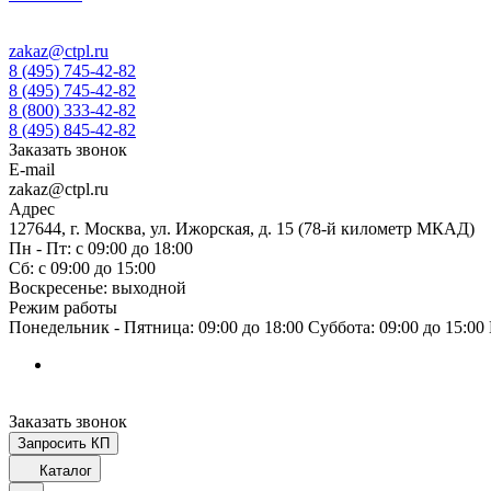
zakaz@ctpl.ru
8 (495) 745-42-82
8 (495) 745-42-82
8 (800) 333-42-82
8 (495) 845-42-82
Заказать звонок
E-mail
zakaz@ctpl.ru
Адрес
127644, г. Москва, ул. Ижорская, д. 15 (78-й километр МКАД)
Пн - Пт: с 09:00 до 18:00
Сб: с 09:00 до 15:00
Воскресенье: выходной
Режим работы
Понедельник - Пятница: 09:00 до 18:00 Суббота: 09:00 до 15:0
Заказать звонок
Запросить КП
Каталог