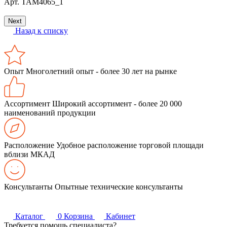
Арт.
ТАМ4065_1
Next
Назад к списку
Опыт
Многолетний опыт - более 30 лет на рынке
Ассортимент
Широкий ассортимент - более 20 000
наименований продукции
Расположение
Удобное расположение торговой площади
вблизи МКАД
Консультанты
Опытные технические консультанты
Каталог
0
Корзина
Кабинет
Требуется помощь специалиста?