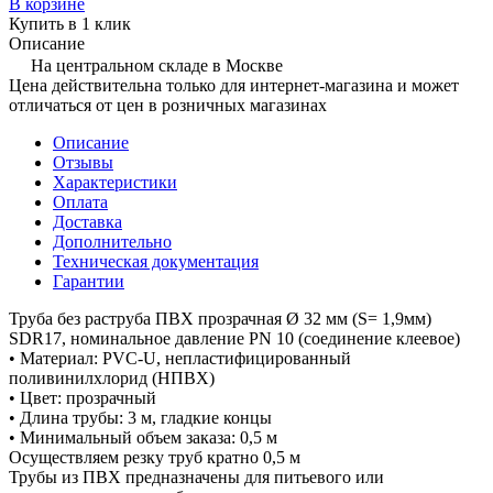
В корзине
Купить в 1 клик
Описание
На центральном складе в Москве
Цена действительна только для интернет-магазина и может
отличаться от цен в розничных магазинах
Описание
Отзывы
Характеристики
Оплата
Доставка
Дополнительно
Техническая документация
Гарантии
Труба без раструба ПВХ прозрачная Ø 32 мм (S= 1,9мм)
SDR17, номинальное давление PN 10 (соединение клеевое)
• Материал: PVC-U, непластифицированный
поливинилхлорид (НПВХ)
• Цвет: прозрачный
• Длина трубы: 3 м, гладкие концы
• Минимальный объем заказа: 0,5 м
Осуществляем резку труб кратно 0,5 м
Трубы из ПВХ предназначены для питьевого или