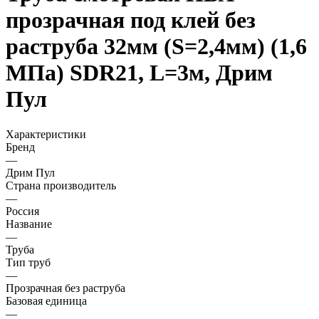
прозрачная под клей без
раструба 32мм (S=2,4мм) (1,6
МПа) SDR21, L=3м, Дрим
Пул
Характеристики
Бренд
—
Дрим Пул
Страна производитель
—
Россия
Название
—
Труба
Тип труб
—
Прозрачная без раструба
Базовая единица
—