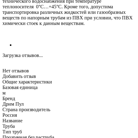
технического водоснабжения при температуре
теплоносителя 0°С…+45°С. Кроме того, допустима
транспортировка различных жидкостей или газообразных
веществ по напорным трубам из ПВХ при условии, что ПВХ
химически стоек к данным веществам.
Загрузка отзывов...
Нет отзывов
Добавить отзыв
Общие характеристики
Базовая единица
м
Бренд
Дрим Пул
Страна производитель
Россия
Название
Труба
Тип труб
Прозрачная без раструба