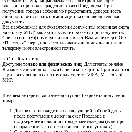
основании счета, направляемого на электронный адрес
заказчика при подтверждении заказа Продавцом. При
получении товара необходимо предоставить доверенность
либо поставить печать организации на сопроводительные
документы.
Все необходимые для бухгалтерии документы (оригинал счета
на оплату, УПД) выдаются вместе с заказом при получении.
Счет на оплату формирует и отправляет Вам менеджер ООО
«Пластик-Север», после согласования наличия позиций по
телефону и/или электронной почте.
3. Онлайн-платеж
Доступен
только для физических лиц
. Для оплаты онлайн
Вы можете воспользоваться банковской картой. Принимаются
карты всех основных платежных систем: VISA, MasterCard,
МИР.
В нашем интернет-магазине доступно 3 варианта получения
товара:
Доставка производится на следующий рабочий день
после поступления денег на счет Продавца и
подтверждения наличия товара менеджером (если при
оформлении заказа не оговорены иные условия)
Самовывоз из магазина. Когда заказ будет полностью