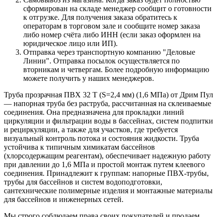
сформирован на складе менеджер сообщит о готовности
к отгрузке. Для получения заказа обратитесь к
операторам в торговом зале и сообщите номер заказа
либо номер счёта либо ИНН (если заказ оформлен на
юридическое лицо или ИП).
Отправка через транспортную компанию "Деловые
Линии". Отправка посылок осуществляется по
вторникам и четвергам. Более подробную информацию
можете получить у наших менеджеров.
Труба прозрачная ПВХ 32 Т (S=2,4 мм) (1,6 МПа) от Дрим Пул
— напорная труба без раструба, рассчитанная на склеиваемые
соединения. Она предназначена для прокладки линий
циркуляции и фильтрации воды в бассейнах, систем подпитки
и рециркуляции, а также для участков, где требуется
визуальный контроль потока и состояния жидкости. Труба
устойчива к типичным химикатам бассейнов
(хлорсодержащим реагентам), обеспечивает надежную работу
при давлении до 1,6 МПа и простой монтаж путем клеевого
соединения. Принадлежит к группам: напорные ПВХ-трубы,
трубы для бассейнов и систем водоподготовки,
сантехнические полимерные изделия и монтажные материалы
для бассейнов и инженерных сетей.
Мы строго соблюдаем права своих покупателей и продаем