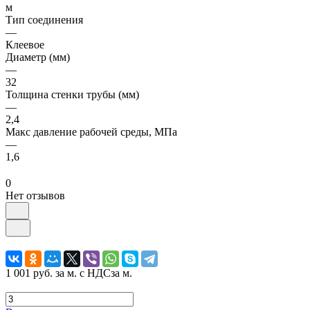
м
Тип соединения
—
Клеевое
Диаметр (мм)
—
32
Толщина стенки трубы (мм)
—
2,4
Макс давление рабочей среды, МПа
—
1,6
0
Нет отзывов
1 001 руб.
за м. с НДС
за м.