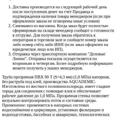
Доставка производится на следующий рабочий день
после поступления денег на счет Продавца и
подтверждения наличия товара менеджером (если при
оформлении заказа не оговорены иные условия)
Самовывоз из магазина. Когда заказ будет полностью
сформирован на складе менеджер сообщит о готовности
к отгрузке. Для получения заказа обратитесь к
операторам в торговом зале и сообщите номер заказа
либо номер счёта либо ИНН (если заказ оформлен на
юридическое лицо или ИП).
Отправка через транспортную компанию "Деловые
Линии". Отправка посылок осуществляется по
вторникам и четвергам. Более подробную информацию
можете получить у наших менеджеров.
Труба прозрачная ПВХ 90 Т (S=4,3 мм) (1,0 МПа) напорная,
без раструба под клей, производства AQUADEMIC.
Изготовлена из жесткого поливинилхлорида, имеет гладкие
торцы для соединения с помощью клея и обеспечивает
рабочее давление до 1,0 МПа. Прозрачная стенка позволяет
визуально контролировать поток и состояние среды.
Применение: применяется в напорных системах
водоснабжения и циркуляции, установках фильтрации и
водоподготовки, бассейнах и аквариумах, технологических