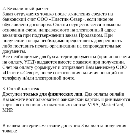
2. Безналичный расчет
Заказ отгружается только после зачисления средств на
банковский счет ООО «Пластик-Север», если иное не
обусловлено договором. Оплата осуществляется только на
основании счета, направляемого на электронный адрес
заказчика при подтверждении заказа Продавцом. При
получении товара необходимо предоставить доверенность
либо поставить печать организации на сопроводительные
документы.
Все необходимые для бухгалтерии документы (оригинал счета
на оплату, УПД) выдаются вместе с заказом при получении.
Счет на оплату формирует и отправляет Вам менеджер ООО
«Пластик-Север», после согласования наличия позиций по
телефону и/или электронной почте.
3. Онлайн-платеж
Доступен
только для физических лиц
. Для оплаты онлайн
Вы можете воспользоваться банковской картой. Принимаются
карты всех основных платежных систем: VISA, MasterCard,
МИР.
В нашем интернет-магазине доступно 3 варианта получения
товара: