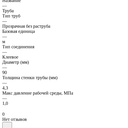
Название
—
Труба
Тип труб
—
Прозрачная без раструба
Базовая единица
—
м
Тип соединения
—
Клеевое
Диаметр (мм)
—
90
Толщина стенки трубы (мм)
—
4,3
Макс давление рабочей среды, МПа
—
1,0
0
Нет отзывов