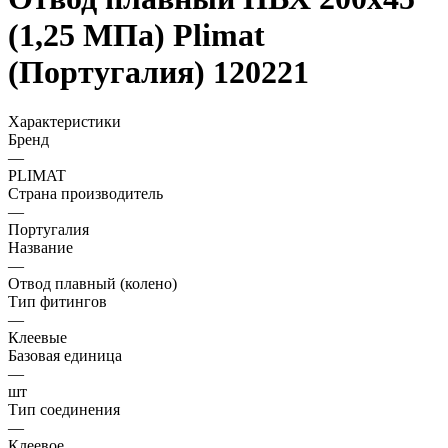
(1,25 МПа) Plimat
(Португалия) 120221
Характеристики
Бренд
—
PLIMAT
Страна производитель
—
Португалия
Название
—
Отвод плавный (колено)
Тип фитингов
—
Клеевые
Базовая единица
—
шт
Тип соединения
—
Клеевое