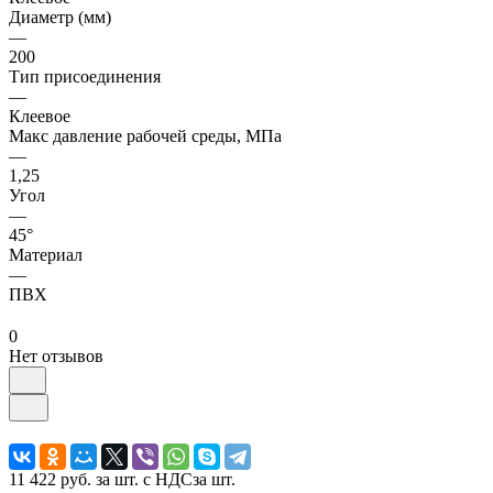
Диаметр (мм)
—
200
Тип присоединения
—
Клеевое
Макс давление рабочей среды, МПа
—
1,25
Угол
—
45°
Материал
—
ПВХ
0
Нет отзывов
11 422 руб.
за шт. с НДС
за шт.