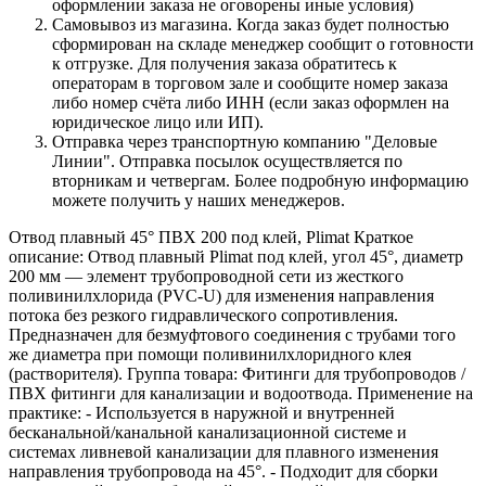
оформлении заказа не оговорены иные условия)
Самовывоз из магазина. Когда заказ будет полностью
сформирован на складе менеджер сообщит о готовности
к отгрузке. Для получения заказа обратитесь к
операторам в торговом зале и сообщите номер заказа
либо номер счёта либо ИНН (если заказ оформлен на
юридическое лицо или ИП).
Отправка через транспортную компанию "Деловые
Линии". Отправка посылок осуществляется по
вторникам и четвергам. Более подробную информацию
можете получить у наших менеджеров.
Отвод плавный 45° ПВХ 200 под клей, Plimat Краткое
описание: Отвод плавный Plimat под клей, угол 45°, диаметр
200 мм — элемент трубопроводной сети из жесткого
поливинилхлорида (PVC-U) для изменения направления
потока без резкого гидравлического сопротивления.
Предназначен для безмуфтового соединения с трубами того
же диаметра при помощи поливинилхлоридного клея
(растворителя). Группа товара: Фитинги для трубопроводов /
ПВХ фитинги для канализации и водоотвода. Применение на
практике: - Используется в наружной и внутренней
бесканальной/канальной канализационной системе и
системах ливневой канализации для плавного изменения
направления трубопровода на 45°. - Подходит для сборки