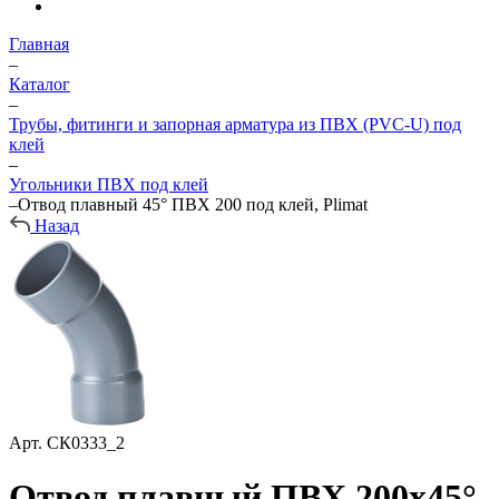
Главная
–
Каталог
–
Трубы, фитинги и запорная арматура из ПВХ (PVC-U) под
клей
–
Угольники ПВХ под клей
–
Отвод плавный 45° ПВХ 200 под клей, Plimat
Назад
Арт.
СК0333_2
Отвод плавный ПВХ 200x45°