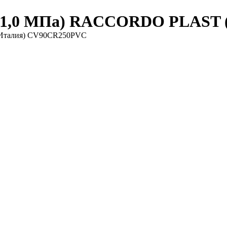
 (1,0 МПа) RACCORDO PLAST
(Италия) CV90CR250PVC