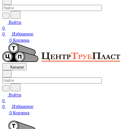
Войти
0
0
Избранное
0
Корзина
Каталог
Войти
0
0
Избранное
0
Корзина