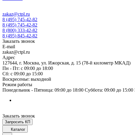
zakaz@ctpl.ru
8 (495) 745-42-82
8 (495) 745-42-82
8 (800) 333-42-82
8 (495) 845-42-82
Заказать звонок
E-mail
zakaz@ctpl.ru
Адрес
127644, г. Москва, ул. Ижорская, д. 15 (78-й километр МКАД)
Пн - Пт: с 09:00 до 18:00
Сб: с 09:00 до 15:00
Воскресенье: выходной
Режим работы
Понедельник - Пятница: 09:00 до 18:00 Суббота: 09:00 до 15:0
Заказать звонок
Запросить КП
Каталог