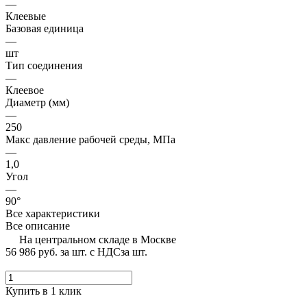
—
Клеевые
Базовая единица
—
шт
Тип соединения
—
Клеевое
Диаметр (мм)
—
250
Макс давление рабочей среды, МПа
—
1,0
Угол
—
90°
Все характеристики
Все описание
На центральном складе в Москве
56 986 руб.
за шт. с НДС
за шт.
Купить в 1 клик