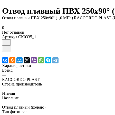
Отвод плавный ПВХ 250x90°
Отвод плавный ПВХ 250x90° (1,0 МПа) RACCORDO PLAST 
0
Нет отзывов
Артикул
СК0335_1
Характеристики
Бренд
—
RACCORDO PLAST
Страна производитель
—
Италия
Название
—
Отвод плавный (колено)
Тип фитингов