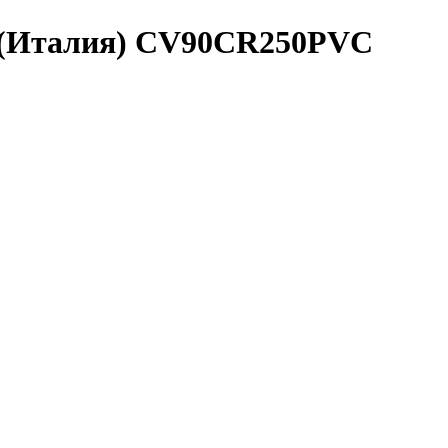
 (Италия) CV90CR250PVC